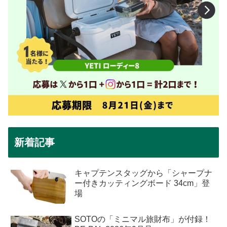
新着記事
キャプテンスタッグから「シャープナ
ー付きカッティングボード 34cm」登
場
SOTOの「ミニマル旅財布」が付録！