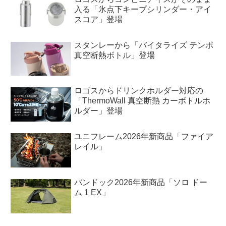
入る「氷点下キープシリンダー・アイ
スコア」登場
スタンレーから「バイタライズ テンポ
真空断熱ボトル」登場
ロゴスからドリンクホルダー対応の
「ThermoWall 真空断熱 カーボトルホ
ルダー」登場
ユニフレーム2026年新商品「ファイア
レイル」
バンドック2026年新商品「ソロ ドー
ム 1 EX」