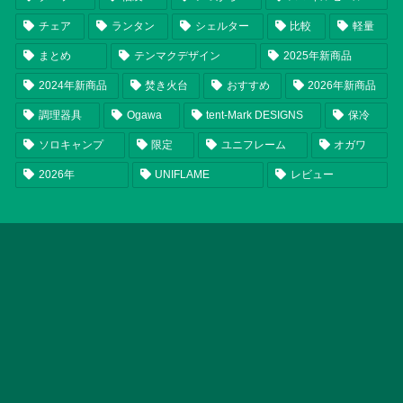
チェア
ランタン
シェルター
比較
軽量
まとめ
テンマクデザイン
2025年新商品
2024年新商品
焚き火台
おすすめ
2026年新商品
調理器具
Ogawa
tent-Mark DESIGNS
保冷
ソロキャンプ
限定
ユニフレーム
オガワ
2026年
UNIFLAME
レビュー