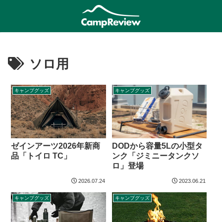
ソロ用
キャンプグッズ
キャンプグッズ
ゼインアーツ2026年新商
DODから容量5Lの小型タ
品「トイロ TC」
ンク「ジミニータンクソ
ロ」登場
2026.07.24
2023.06.21
キャンプグッズ
キャンプグッズ