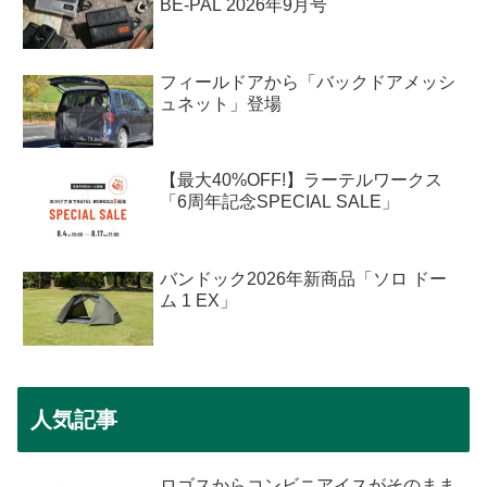
BE-PAL 2026年9月号
フィールドアから「バックドアメッシ
ュネット」登場
【最大40%OFF!】ラーテルワークス
「6周年記念SPECIAL SALE」
バンドック2026年新商品「ソロ ドー
ム 1 EX」
人気記事
ロゴスからコンビニアイスがそのまま