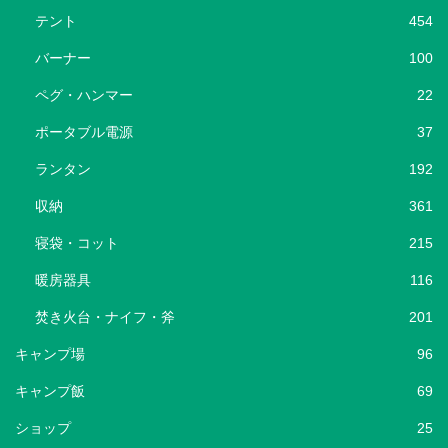
テント
454
バーナー
100
ペグ・ハンマー
22
ポータブル電源
37
ランタン
192
収納
361
寝袋・コット
215
暖房器具
116
焚き火台・ナイフ・斧
201
キャンプ場
96
キャンプ飯
69
ショップ
25