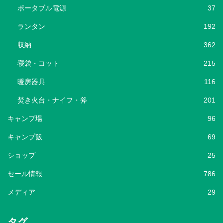
ポータブル電源
37
ランタン
192
収納
362
寝袋・コット
215
暖房器具
116
焚き火台・ナイフ・斧
201
キャンプ場
96
キャンプ飯
69
ショップ
25
セール情報
786
メディア
29
タグ