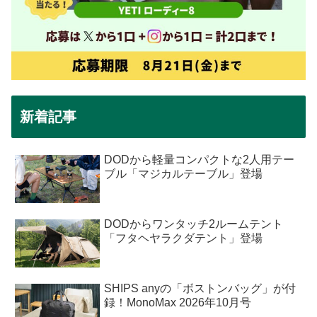
新着記事
DODから軽量コンパクトな2人用テー
ブル「マジカルテーブル」登場
DODからワンタッチ2ルームテント
「フタヘヤラクダテント」登場
SHIPS anyの「ボストンバッグ」が付
録！MonoMax 2026年10月号