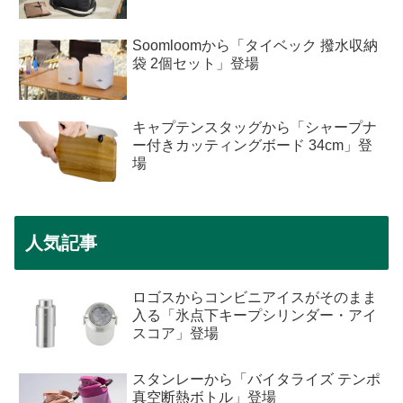
Soomloomから「タイベック 撥水収納
袋 2個セット」登場
キャプテンスタッグから「シャープナ
ー付きカッティングボード 34cm」登
場
人気記事
ロゴスからコンビニアイスがそのまま
入る「氷点下キープシリンダー・アイ
スコア」登場
スタンレーから「バイタライズ テンポ
真空断熱ボトル」登場