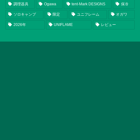
調理器具
Ogawa
tent-Mark DESIGNS
保冷
ソロキャンプ
限定
ユニフレーム
オガワ
2026年
UNIFLAME
レビュー