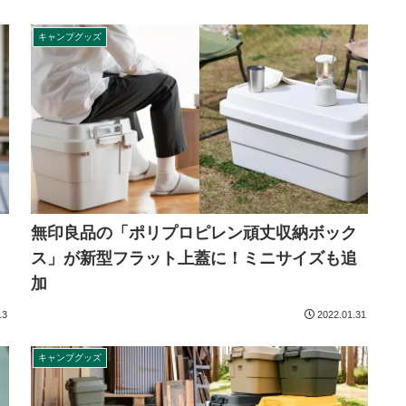
キャンプグッズ
無印良品の「ポリプロピレン頑丈収納ボック
ス」が新型フラット上蓋に！ミニサイズも追
加
13
2022.01.31
キャンプグッズ