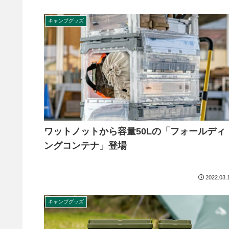
キャンプグッズ
ワットノットから容量50Lの「フォールディ
ングコンテナ」登場
2022.03.
キャンプグッズ