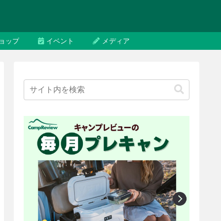
ョップ
イベント
メディア