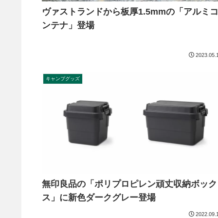
ヴァストランドから板厚1.5mmの「アルミ
ンテナ」登場
2023.05.
キャンプグッズ
無印良品の「ポリプロピレン頑丈収納ボック
ス」に新色ダークグレー登場
2022.09.