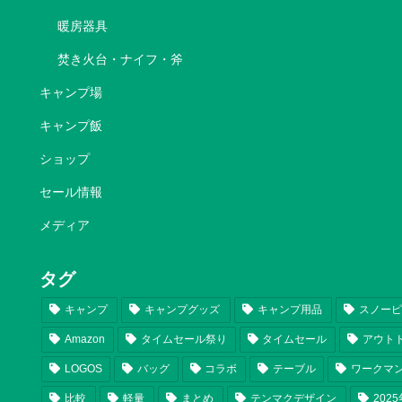
暖房器具
焚き火台・ナイフ・斧
キャンプ場
キャンプ飯
ショップ
セール情報
メディア
タグ
キャンプ
キャンプグッズ
キャンプ用品
スノー
Amazon
タイムセール祭り
タイムセール
アウト
LOGOS
バッグ
コラボ
テーブル
ワークマ
比較
軽量
まとめ
テンマクデザイン
202