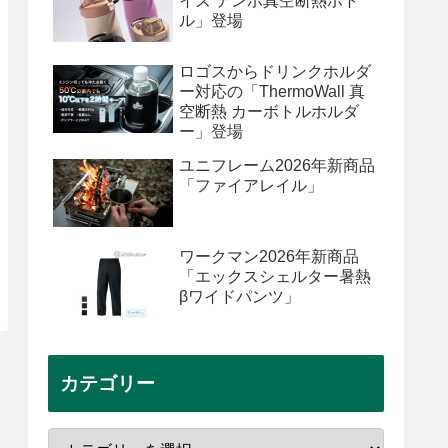
イズ テンポ真空断熱ボト
ル」登場
ロゴスからドリンクホルダ
ー対応の「ThermoWall 真
空断熱 カーボトルホルダ
ー」登場
ユニフレーム2026年新商品
「ファイアレイル」
ワークマン2026年新商品
「エックスシェルター暑熱
βワイドパンツ」
カテゴリー