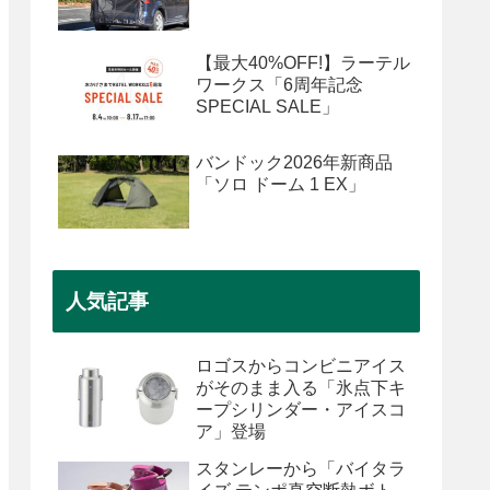
【最大40%OFF!】ラーテル
ワークス「6周年記念
SPECIAL SALE」
バンドック2026年新商品
「ソロ ドーム 1 EX」
人気記事
ロゴスからコンビニアイス
がそのまま入る「氷点下キ
ープシリンダー・アイスコ
ア」登場
スタンレーから「バイタラ