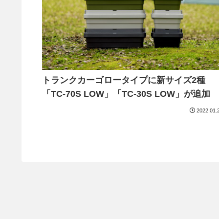
トランクカーゴロータイプに新サイズ2種
「TC-70S LOW」「TC-30S LOW」が追加
2022.01.