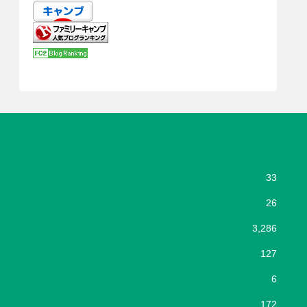
33
26
3,286
127
6
172