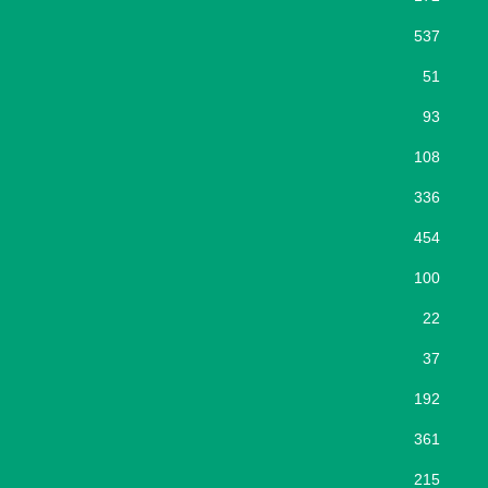
537
51
93
108
336
454
100
22
37
192
361
215