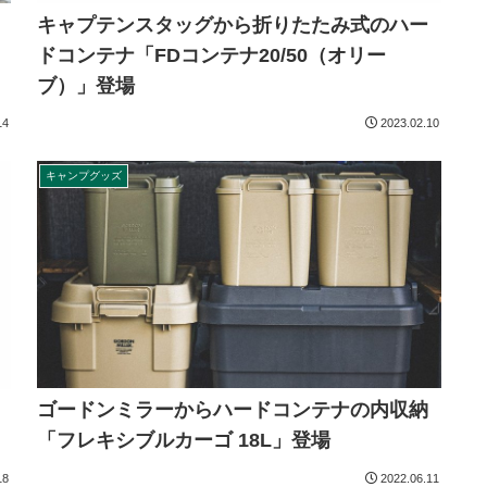
キャプテンスタッグから折りたたみ式のハー
コ
ドコンテナ「FDコンテナ20/50（オリー
ブ）」登場
14
2023.02.10
キャンプグッズ
ゴードンミラーからハードコンテナの内収納
「フレキシブルカーゴ 18L」登場
18
2022.06.11