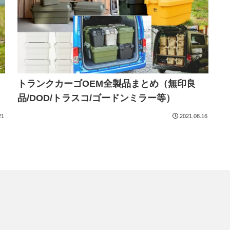
トランクカーゴOEM全製品まとめ（無印良
品/DOD/トラスコ/ゴードンミラー等）
21
2021.08.16