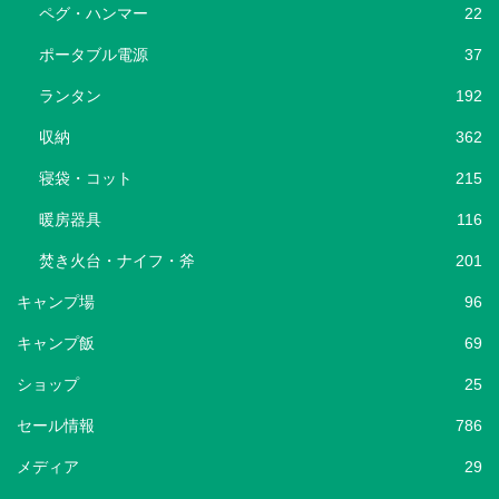
ペグ・ハンマー
22
ポータブル電源
37
ランタン
192
収納
362
寝袋・コット
215
暖房器具
116
焚き火台・ナイフ・斧
201
キャンプ場
96
キャンプ飯
69
ショップ
25
セール情報
786
メディア
29