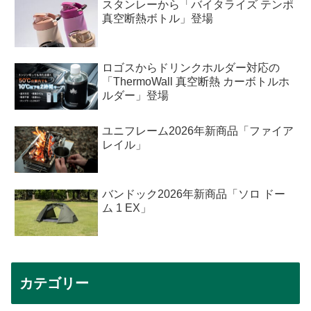
スタンレーから「バイタライズ テンポ
真空断熱ボトル」登場
ロゴスからドリンクホルダー対応の
「ThermoWall 真空断熱 カーボトルホ
ルダー」登場
ユニフレーム2026年新商品「ファイア
レイル」
バンドック2026年新商品「ソロ ドー
ム 1 EX」
カテゴリー