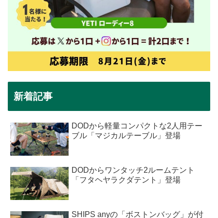
新着記事
DODから軽量コンパクトな2人用テー
ブル「マジカルテーブル」登場
DODからワンタッチ2ルームテント
「フタヘヤラクダテント」登場
SHIPS anyの「ボストンバッグ」が付