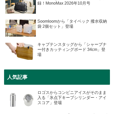
録！MonoMax 2026年10月号
Soomloomから「タイベック 撥水収納
袋 2個セット」登場
キャプテンスタッグから「シャープナ
ー付きカッティングボード 34cm」登
場
人気記事
ロゴスからコンビニアイスがそのまま
入る「氷点下キープシリンダー・アイ
スコア」登場