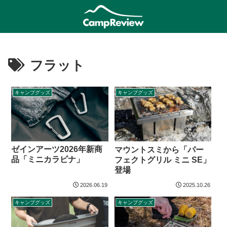
フラット
キャンプグッズ
キャンプグッズ
ゼインアーツ2026年新商
マウントスミから「パー
品「ミニカラビナ」
フェクトグリル ミニ SE」
登場
2026.06.19
2025.10.26
キャンプグッズ
キャンプグッズ