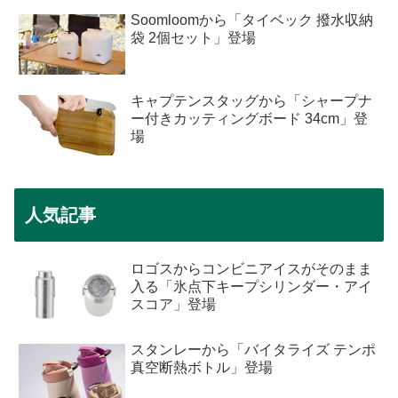
Soomloomから「タイベック 撥水収納
袋 2個セット」登場
キャプテンスタッグから「シャープナ
ー付きカッティングボード 34cm」登
場
人気記事
ロゴスからコンビニアイスがそのまま
入る「氷点下キープシリンダー・アイ
スコア」登場
スタンレーから「バイタライズ テンポ
真空断熱ボトル」登場