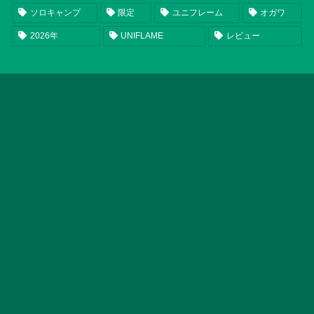
ソロキャンプ
限定
ユニフレーム
オガワ
2026年
UNIFLAME
レビュー