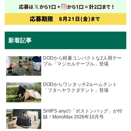
新着記事
DODから軽量コンパクトな2人用テー
ブル「マジカルテーブル」登場
DODからワンタッチ2ルームテント
「フタヘヤラクダテント」登場
SHIPS anyの「ボストンバッグ」が付
録！MonoMax 2026年10月号