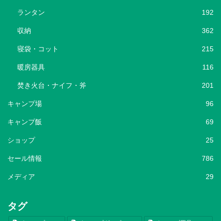
ランタン
192
収納
362
寝袋・コット
215
暖房器具
116
焚き火台・ナイフ・斧
201
キャンプ場
96
キャンプ飯
69
ショップ
25
セール情報
786
メディア
29
タグ