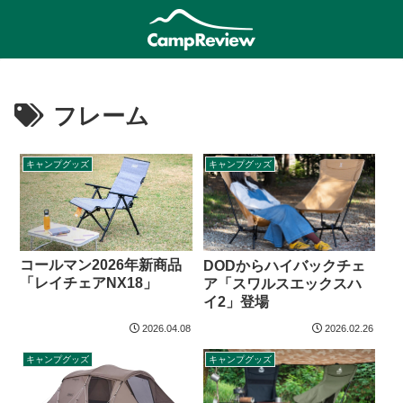
フレーム
キャンプグッズ
キャンプグッズ
コールマン2026年新商品
DODからハイバックチェ
「レイチェアNX18」
ア「スワルスエックスハ
イ2」登場
2026.04.08
2026.02.26
キャンプグッズ
キャンプグッズ