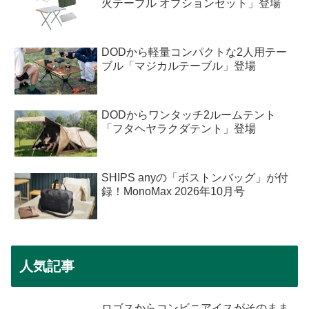
火テーブル オプションセット」登場
DODから軽量コンパクトな2人用テー
ブル「マジカルテーブル」登場
DODからワンタッチ2ルームテント
「フタヘヤラクダテント」登場
SHIPS anyの「ボストンバッグ」が付
録！MonoMax 2026年10月号
人気記事
ロゴスからコンビニアイスがそのまま