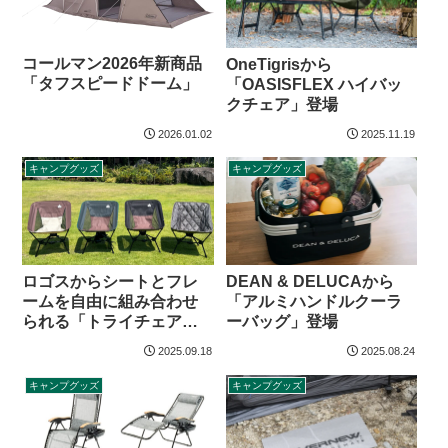
コールマン2026年新商品
OneTigrisから
「タフスピードドーム」
「OASISFLEX ハイバッ
クチェア」登場
2026.01.02
2025.11.19
キャンプグッズ
キャンプグッズ
DEAN & DELUCAから
ロゴスからシートとフレ
「アルミハンドルクーラ
ームを自由に組み合わせ
ーバッグ」登場
られる「トライチェア」
シリーズ登場
2025.09.18
2025.08.24
キャンプグッズ
キャンプグッズ