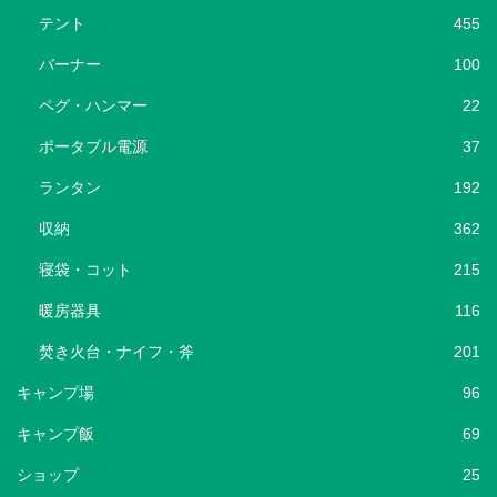
テント
455
バーナー
100
ペグ・ハンマー
22
ポータブル電源
37
ランタン
192
収納
362
寝袋・コット
215
暖房器具
116
焚き火台・ナイフ・斧
201
キャンプ場
96
キャンプ飯
69
ショップ
25