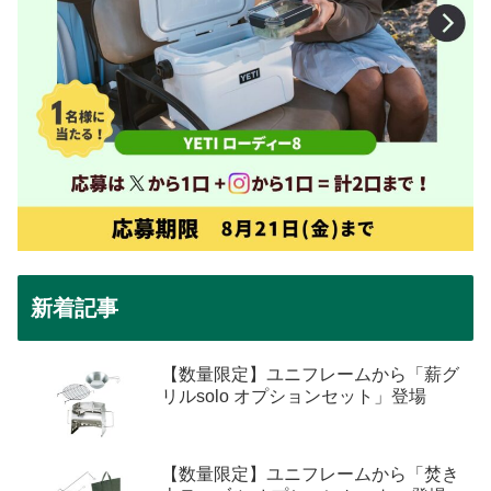
新着記事
【数量限定】ユニフレームから「薪グ
リルsolo オプションセット」登場
【数量限定】ユニフレームから「焚き