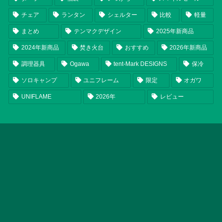
チェア
ランタン
シェルター
比較
軽量
まとめ
テンマクデザイン
2025年新商品
2024年新商品
焚き火台
おすすめ
2026年新商品
調理器具
Ogawa
tent-Mark DESIGNS
保冷
ソロキャンプ
ユニフレーム
限定
オガワ
UNIFLAME
2026年
レビュー