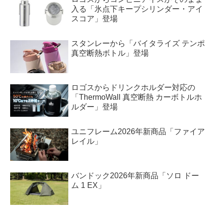
入る「氷点下キープシリンダー・アイ
スコア」登場
スタンレーから「バイタライズ テンポ
真空断熱ボトル」登場
ロゴスからドリンクホルダー対応の
「ThermoWall 真空断熱 カーボトルホ
ルダー」登場
ユニフレーム2026年新商品「ファイア
レイル」
バンドック2026年新商品「ソロ ドー
ム 1 EX」