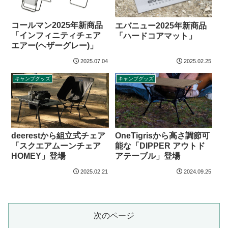
コールマン2025年新商品
エバニュー2025年新商品
「インフィニティチェア
「ハードコアマット」
エアー(ヘザーグレー)」
2025.07.04
2025.02.25
キャンプグッズ
キャンプグッズ
OneTigrisから高さ調節可
deerestから組立式チェア
能な「DIPPER アウトド
「スクエアムーンチェア
アテーブル」登場
HOMEY」登場
2025.02.21
2024.09.25
次のページ