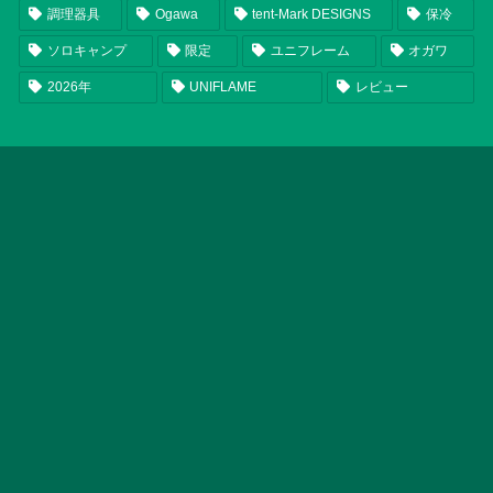
調理器具
Ogawa
tent-Mark DESIGNS
保冷
ソロキャンプ
限定
ユニフレーム
オガワ
2026年
UNIFLAME
レビュー