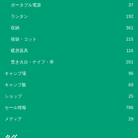
ポータブル電源
37
ランタン
192
収納
361
寝袋・コット
215
暖房器具
116
焚き火台・ナイフ・斧
201
キャンプ場
96
キャンプ飯
69
ショップ
25
セール情報
786
メディア
29
タグ