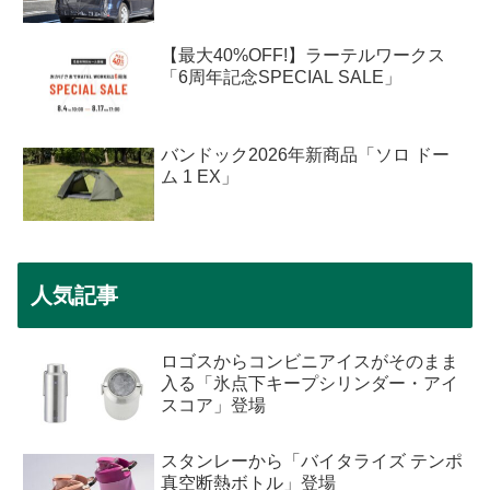
【最大40%OFF!】ラーテルワークス
「6周年記念SPECIAL SALE」
バンドック2026年新商品「ソロ ドー
ム 1 EX」
人気記事
ロゴスからコンビニアイスがそのまま
入る「氷点下キープシリンダー・アイ
スコア」登場
スタンレーから「バイタライズ テンポ
真空断熱ボトル」登場