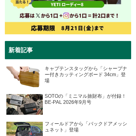
新着記事
キャプテンスタッグから「シャープナ
ー付きカッティングボード 34cm」登
場
SOTOの「ミニマル旅財布」が付録！
BE-PAL 2026年9月号
フィールドアから「バックドアメッシ
ュネット」登場