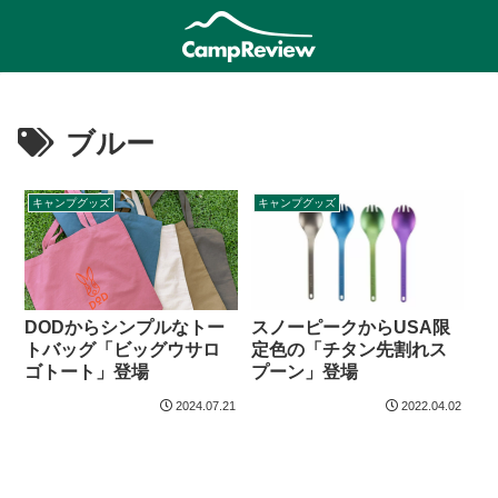
ブルー
キャンプグッズ
キャンプグッズ
スノーピークからUSA限
DODからシンプルなトー
定色の「チタン先割れス
トバッグ「ビッグウサロ
プーン」登場
ゴトート」登場
2024.07.21
2022.04.02