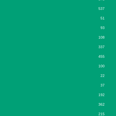
537
51
93
108
337
455
100
22
37
192
362
215