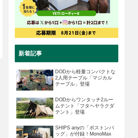
新着記事
DODから軽量コンパクトな
2人用テーブル「マジカル
テーブル」登場
DODからワンタッチ2ルー
ムテント「フタヘヤラクダ
テント」登場
SHIPS anyの「ボストンバ
ッグ」が付録！MonoMax