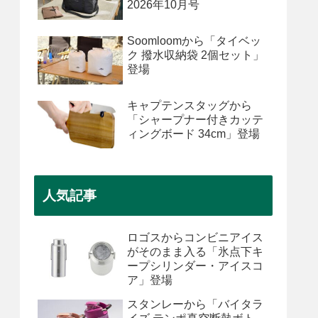
2026年10月号
Soomloomから「タイベッ
ク 撥水収納袋 2個セット」
登場
キャプテンスタッグから
「シャープナー付きカッテ
ィングボード 34cm」登場
人気記事
ロゴスからコンビニアイス
がそのまま入る「氷点下キ
ープシリンダー・アイスコ
ア」登場
スタンレーから「バイタラ