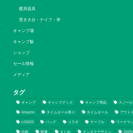
暖房器具
焚き火台・ナイフ・斧
キャンプ場
キャンプ飯
ショップ
セール情報
メディア
タグ
キャンプ
キャンプグッズ
キャンプ用品
スノー
Amazon
タイムセール祭り
タイムセール
アウト
LOGOS
バッグ
コラボ
テーブル
ワークマ
比較
軽量
まとめ
テンマクデザイン
202