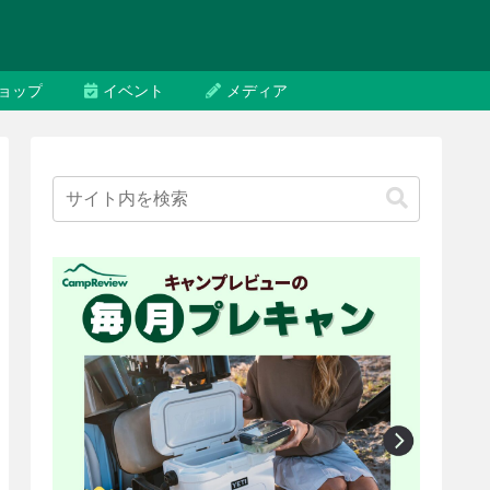
ョップ
イベント
メディア