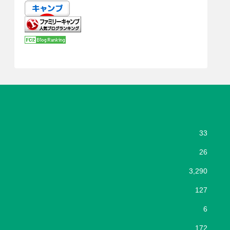
33
26
3,290
127
6
172