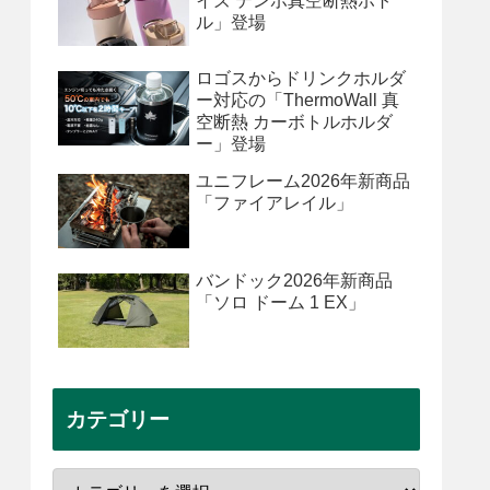
イズ テンポ真空断熱ボト
ル」登場
ロゴスからドリンクホルダ
ー対応の「ThermoWall 真
空断熱 カーボトルホルダ
ー」登場
ユニフレーム2026年新商品
「ファイアレイル」
バンドック2026年新商品
「ソロ ドーム 1 EX」
カテゴリー