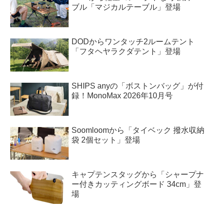
ブル「マジカルテーブル」登場
DODからワンタッチ2ルームテント
「フタヘヤラクダテント」登場
SHIPS anyの「ボストンバッグ」が付
録！MonoMax 2026年10月号
Soomloomから「タイベック 撥水収納
袋 2個セット」登場
キャプテンスタッグから「シャープナ
ー付きカッティングボード 34cm」登
場