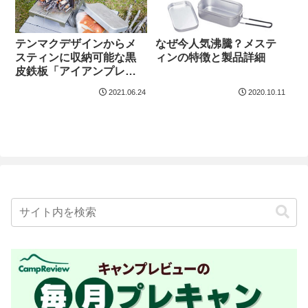
なぜ今人気沸騰？メステ
テンマクデザインからメ
ィンの特徴と製品詳細
スティンに収納可能な黒
皮鉄板「アイアンプレー
ト」登場
2021.06.24
2020.10.11