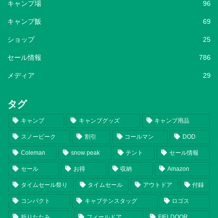
キャンプ場
96
キャンプ飯
69
ショップ
25
セール情報
786
メディア
29
タグ
キャンプ
キャンプグッズ
キャンプ用品
スノーピーク
割引
コールマン
DOD
Coleman
snow peak
テント
セール情報
セール
お得
収納
Amazon
タイムセール祭り
タイムセール
アウトドア
付録
コンパクト
キャプテンスタッグ
ロゴス
折りたたみ
フィールドア
FIELDOOR