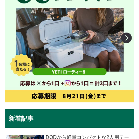
新着記事
DODから軽量コンパクトな2人用テー