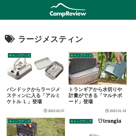
ラージメスティン
キャンプグッズ
キャンプグッズ
バンドックからラージメ
トランギアから水切りや
スティンに入る「アルミ
計量ができる「マルチボ
ケトル Ｌ」登場
ード」登場
2023.02.07
2023.01.19
キャンプグッズ
キャンプグッズ