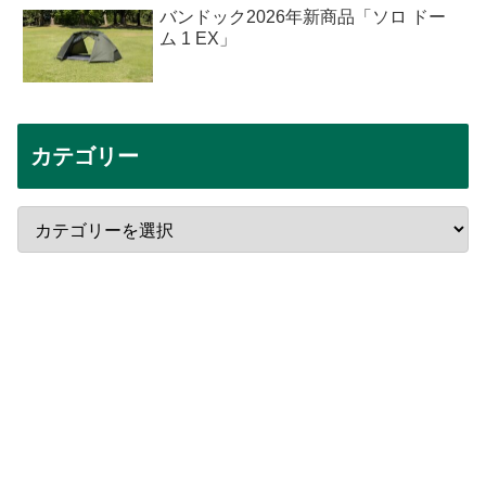
バンドック2026年新商品「ソロ ドー
ム 1 EX」
カテゴリー