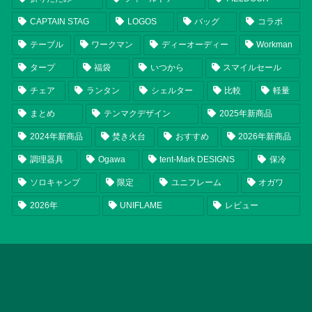
CAPTAIN STAG
LOGOS
バッグ
コラボ
テーブル
ワークマン
ディーオーディー
Workman
タープ
福袋
いつから
スマイルセール
チェア
ランタン
シェルター
比較
軽量
まとめ
テンマクデザイン
2025年新商品
2024年新商品
焚き火台
おすすめ
2026年新商品
調理器具
Ogawa
tent-Mark DESIGNS
保冷
ソロキャンプ
限定
ユニフレーム
オガワ
2026年
UNIFLAME
レビュー