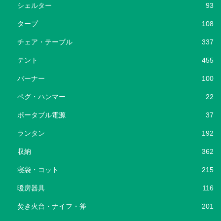
シェルター
93
タープ
108
チェア・テーブル
337
テント
455
バーナー
100
ペグ・ハンマー
22
ポータブル電源
37
ランタン
192
収納
362
寝袋・コット
215
暖房器具
116
焚き火台・ナイフ・斧
201