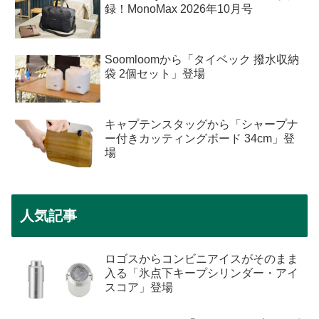
録！MonoMax 2026年10月号
Soomloomから「タイベック 撥水収納
袋 2個セット」登場
キャプテンスタッグから「シャープナ
ー付きカッティングボード 34cm」登
場
人気記事
ロゴスからコンビニアイスがそのまま
入る「氷点下キープシリンダー・アイ
スコア」登場