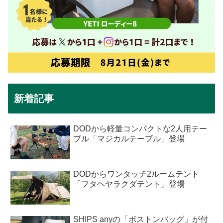
新着記事
DODから軽量コンパクトな2人用テー
ブル「マジカルテーブル」登場
DODからワンタッチ2ルームテント
「フタヘヤラクダテント」登場
SHIPS anyの「ボストンバッグ」が付