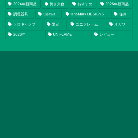
2024年新商品
焚き火台
おすすめ
2026年新商品
調理器具
Ogawa
tent-Mark DESIGNS
保冷
ソロキャンプ
限定
ユニフレーム
オガワ
2026年
UNIFLAME
レビュー