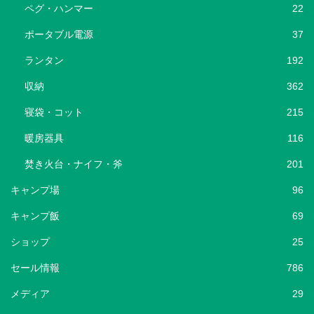
ペグ・ハンマー
22
ポータブル電源
37
ランタン
192
収納
362
寝袋・コット
215
暖房器具
116
焚き火台・ナイフ・斧
201
キャンプ場
96
キャンプ飯
69
ショップ
25
セール情報
786
メディア
29