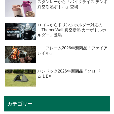
スタンレーから「バイタライズ テンポ
真空断熱ボトル」登場
ロゴスからドリンクホルダー対応の
「ThermoWall 真空断熱 カーボトルホ
ルダー」登場
ユニフレーム2026年新商品「ファイア
レイル」
バンドック2026年新商品「ソロ ドー
ム 1 EX」
カテゴリー