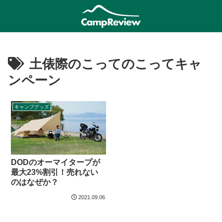
土俵際のこってのこってキャ
ンペーン
キャンプグッズ
DODのオーマイタープが
最大23%割引！売れない
のはなぜか？
2021.09.06