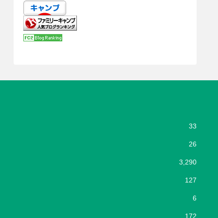
33
26
3,290
127
6
172