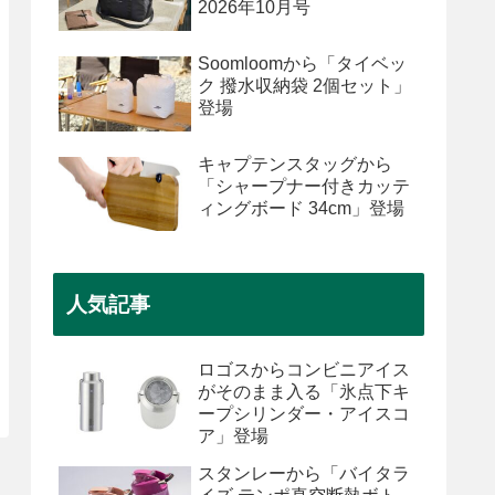
2026年10月号
Soomloomから「タイベッ
ク 撥水収納袋 2個セット」
登場
キャプテンスタッグから
「シャープナー付きカッテ
ィングボード 34cm」登場
人気記事
ロゴスからコンビニアイス
がそのまま入る「氷点下キ
ープシリンダー・アイスコ
ア」登場
スタンレーから「バイタラ