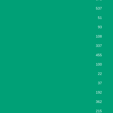
537
51
93
108
337
455
100
22
37
192
362
215