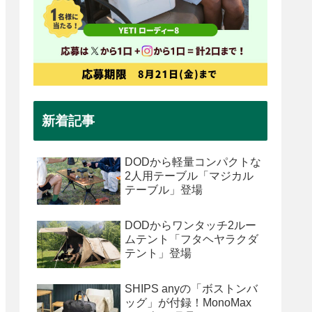
新着記事
DODから軽量コンパクトな
2人用テーブル「マジカル
テーブル」登場
DODからワンタッチ2ルー
ムテント「フタヘヤラクダ
テント」登場
SHIPS anyの「ボストンバ
ッグ」が付録！MonoMax