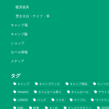
暖房器具
焚き火台・ナイフ・斧
キャンプ場
キャンプ飯
ショップ
セール情報
メディア
タグ
キャンプ
キャンプグッズ
キャンプ用品
スノー
Amazon
タイムセール祭り
タイムセール
アウト
LOGOS
バッグ
コラボ
テーブル
ワークマ
比較
軽量
まとめ
テンマクデザイン
202