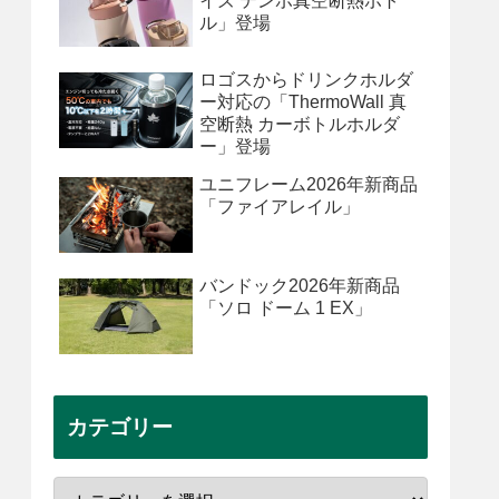
イズ テンポ真空断熱ボト
ル」登場
ロゴスからドリンクホルダ
ー対応の「ThermoWall 真
空断熱 カーボトルホルダ
ー」登場
ユニフレーム2026年新商品
「ファイアレイル」
バンドック2026年新商品
「ソロ ドーム 1 EX」
カテゴリー