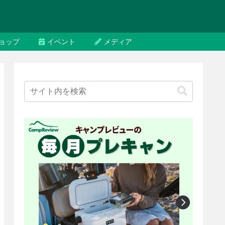
ョップ
イベント
メディア