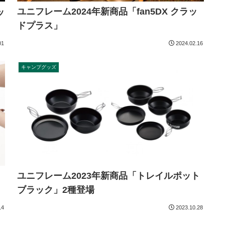
ユニフレーム2024年新商品「fan5DX クラッ
ッ
ドプラス」
01
2024.02.16
キャンプグッズ
ユニフレーム2023年新商品「トレイルポット
ブラック」2種登場
14
2023.10.28