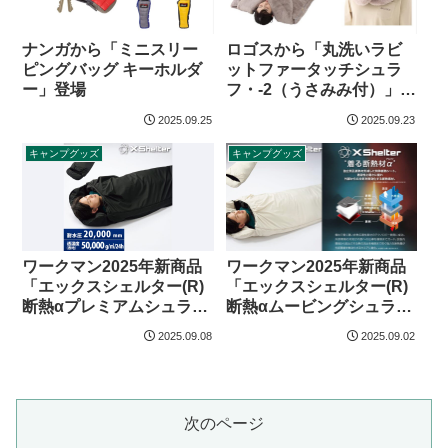
ナンガから「ミニスリー
ロゴスから「丸洗いラビ
ピングバッグ キーホルダ
ットファータッチシュラ
ー」登場
フ・-2（うさみみ付）」登
場
2025.09.25
2025.09.23
キャンプグッズ
キャンプグッズ
ワークマン2025年新商品
ワークマン2025年新商品
「エックスシェルター(R)
「エックスシェルター(R)
断熱αプレミアムシュラ
断熱αムービングシュラ
フ」
フ」
2025.09.08
2025.09.02
次のページ