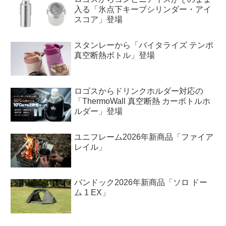
入る「氷点下キープシリンダー・アイ
スコア」登場
スタンレーから「バイタライズ テンポ
真空断熱ボトル」登場
ロゴスからドリンクホルダー対応の
「ThermoWall 真空断熱 カーボトルホ
ルダー」登場
ユニフレーム2026年新商品「ファイア
レイル」
バンドック2026年新商品「ソロ ドー
ム 1 EX」