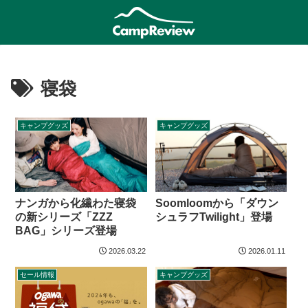
寝袋
キャンプグッズ
キャンプグッズ
ナンガから化繊わた寝袋
Soomloomから「ダウン
の新シリーズ「ZZZ
シュラフTwilight」登場
BAG」シリーズ登場
2026.03.22
2026.01.11
セール情報
キャンプグッズ