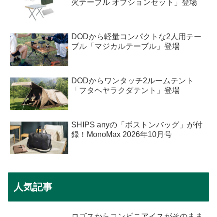
火テーブル オプションセット」登場
DODから軽量コンパクトな2人用テー
ブル「マジカルテーブル」登場
DODからワンタッチ2ルームテント
「フタヘヤラクダテント」登場
SHIPS anyの「ボストンバッグ」が付
録！MonoMax 2026年10月号
人気記事
ロゴスからコンビニアイスがそのまま