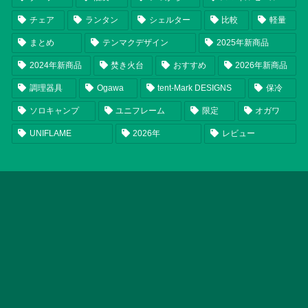
チェア
ランタン
シェルター
比較
軽量
まとめ
テンマクデザイン
2025年新商品
2024年新商品
焚き火台
おすすめ
2026年新商品
調理器具
Ogawa
tent-Mark DESIGNS
保冷
ソロキャンプ
ユニフレーム
限定
オガワ
UNIFLAME
2026年
レビュー