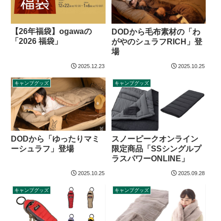
【26年福袋】ogawaの
DODから毛布素材の「わ
「2026 福袋」
がやのシュラフRICH」登
場
2025.12.23
2025.10.25
キャンプグッズ
キャンプグッズ
スノーピークオンライン
DODから「ゆったりマミ
限定商品「SSシングルプ
ーシュラフ」登場
ラスパワーONLINE」
2025.10.25
2025.09.28
キャンプグッズ
キャンプグッズ