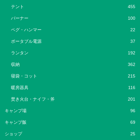
テント
455
バーナー
100
ペグ・ハンマー
22
ポータブル電源
37
ランタン
192
収納
362
寝袋・コット
215
暖房器具
116
焚き火台・ナイフ・斧
201
キャンプ場
96
キャンプ飯
69
ショップ
25