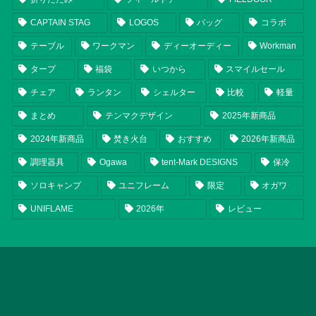
CAPTAIN STAG
LOGOS
バッグ
コラボ
テーブル
ワークマン
ディーオーディー
Workman
タープ
福袋
いつから
スマイルセール
チェア
ランタン
シェルター
比較
軽量
まとめ
テンマクデザイン
2025年新商品
2024年新商品
焚き火台
おすすめ
2026年新商品
調理器具
Ogawa
tent-Mark DESIGNS
保冷
ソロキャンプ
ユニフレーム
限定
オガワ
UNIFLAME
2026年
レビュー