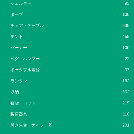
シェルター
93
タープ
108
チェア・テーブル
338
テント
455
バーナー
100
ペグ・ハンマー
22
ポータブル電源
37
ランタン
192
収納
362
寝袋・コット
215
暖房器具
116
焚き火台・ナイフ・斧
201