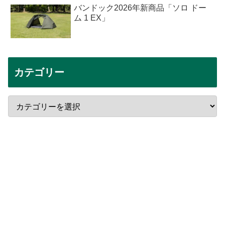
バンドック2026年新商品「ソロ ドー
ム 1 EX」
カテゴリー