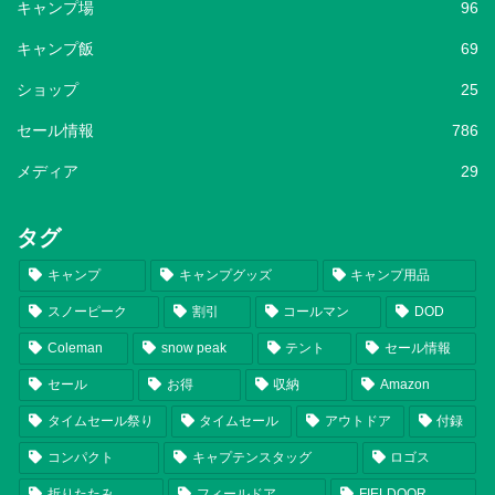
キャンプ場
96
キャンプ飯
69
ショップ
25
セール情報
786
メディア
29
タグ
キャンプ
キャンプグッズ
キャンプ用品
スノーピーク
割引
コールマン
DOD
Coleman
snow peak
テント
セール情報
セール
お得
収納
Amazon
タイムセール祭り
タイムセール
アウトドア
付録
コンパクト
キャプテンスタッグ
ロゴス
折りたたみ
フィールドア
FIELDOOR