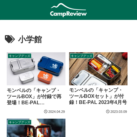
小学館
キャンプグッズ
キャンプグッズ
モンベルの「キャンプ・
モンベルの「キャンプ・
ツールBOXセット」が付
ツールBOX」が付録で再
録！BE-PAL 2023年4月号
登場！BE-PAL
OUTDOOR KIT BOX
2024.04.29
2023.03.09
mont-bell入門
キャンプグッズ