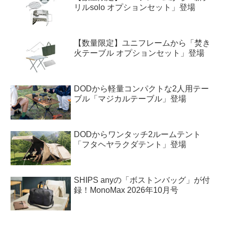
リルsolo オプションセット」登場
【数量限定】ユニフレームから「焚き
火テーブル オプションセット」登場
DODから軽量コンパクトな2人用テー
ブル「マジカルテーブル」登場
DODからワンタッチ2ルームテント
「フタヘヤラクダテント」登場
SHIPS anyの「ボストンバッグ」が付
録！MonoMax 2026年10月号