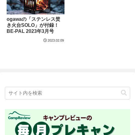
ogawaの「ステンレス焚
き火台SOLO」が付録！
BE-PAL 2023年3月号
2023.02.09