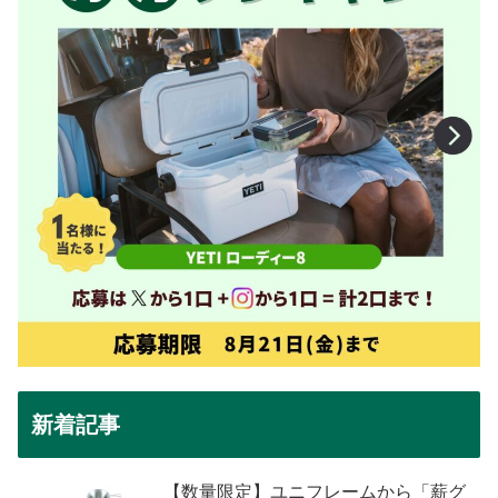
新着記事
【数量限定】ユニフレームから「薪グ