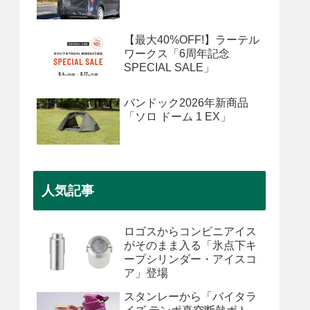
【最大40%OFF!】ラーテル
ワークス「6周年記念
SPECIAL SALE」
バンドック2026年新商品
「ソロ ドーム 1 EX」
人気記事
ロゴスからコンビニアイス
がそのまま入る「氷点下キ
ープシリンダー・アイスコ
ア」登場
スタンレーから「バイタラ