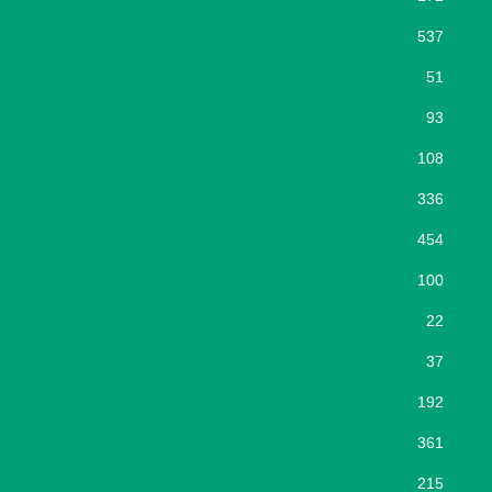
537
51
93
108
336
454
100
22
37
192
361
215