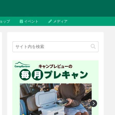
ョップ
イベント
メディア