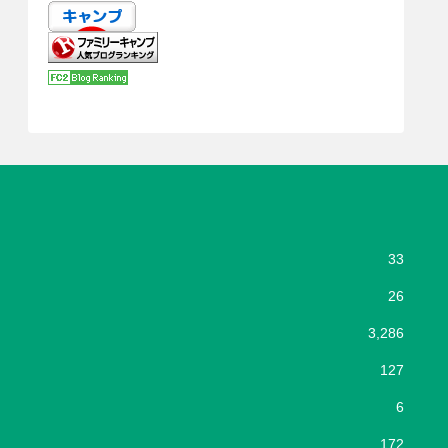
33
26
3,286
127
6
172