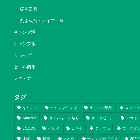
暖房器具
焚き火台・ナイフ・斧
キャンプ場
キャンプ飯
ショップ
セール情報
メディア
タグ
キャンプ
キャンプグッズ
キャンプ用品
スノー
Amazon
タイムセール祭り
タイムセール
アウト
LOGOS
バッグ
コラボ
テーブル
ワークマ
比較
軽量
まとめ
テンマクデザイン
202