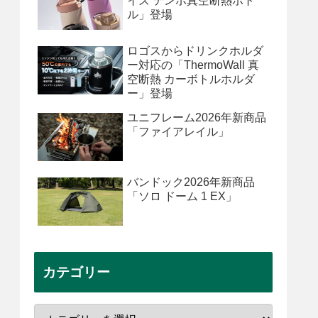
イズ テンポ真空断熱ボト
ル」登場
ロゴスからドリンクホルダ
ー対応の「ThermoWall 真
空断熱 カーボトルホルダ
ー」登場
ユニフレーム2026年新商品
「ファイアレイル」
バンドック2026年新商品
「ソロ ドーム 1 EX」
カテゴリー