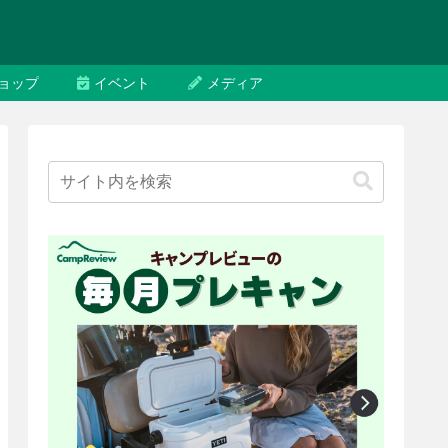
ョップ
イベント
メディア