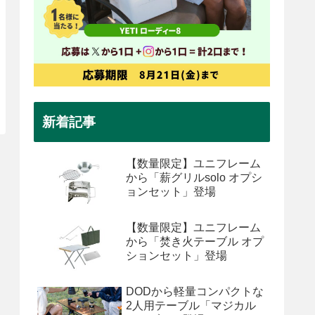
新着記事
【数量限定】ユニフレーム
から「薪グリルsolo オプシ
ョンセット」登場
【数量限定】ユニフレーム
から「焚き火テーブル オプ
ションセット」登場
DODから軽量コンパクトな
2人用テーブル「マジカル