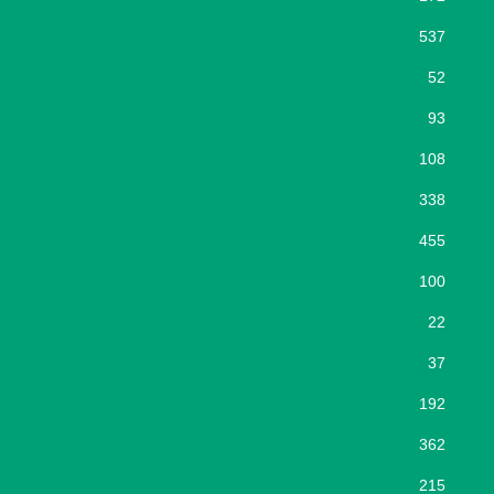
537
52
93
108
338
455
100
22
37
192
362
215