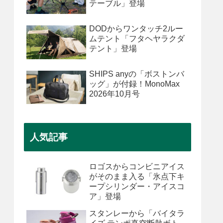
テーブル」登場
DODからワンタッチ2ルー
ムテント「フタヘヤラクダ
テント」登場
SHIPS anyの「ボストンバ
ッグ」が付録！MonoMax
2026年10月号
人気記事
ロゴスからコンビニアイス
がそのまま入る「氷点下キ
ープシリンダー・アイスコ
ア」登場
スタンレーから「バイタラ