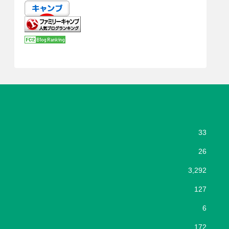
33
26
3,292
127
6
172