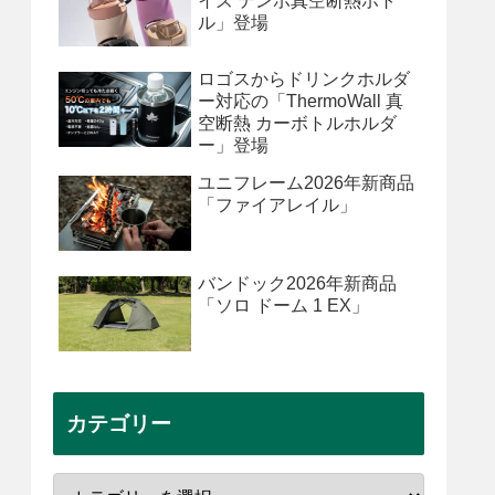
イズ テンポ真空断熱ボト
ル」登場
ロゴスからドリンクホルダ
ー対応の「ThermoWall 真
空断熱 カーボトルホルダ
ー」登場
ユニフレーム2026年新商品
「ファイアレイル」
バンドック2026年新商品
「ソロ ドーム 1 EX」
カテゴリー