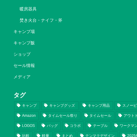
暖房器具
焚き火台・ナイフ・斧
キャンプ場
キャンプ飯
ショップ
セール情報
メディア
タグ
キャンプ
キャンプグッズ
キャンプ用品
スノー
Amazon
タイムセール祭り
タイムセール
アウト
LOGOS
バッグ
コラボ
テーブル
ワークマ
比較
軽量
まとめ
テンマクデザイン
202