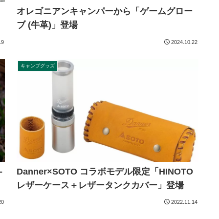
オレゴニアンキャンパーから「ゲームグロー
ブ (牛革)」登場
19
2024.10.22
キャンプグッズ
-
Danner×SOTO コラボモデル限定「HINOTO
レザーケース＋レザータンクカバー」登場
20
2022.11.14