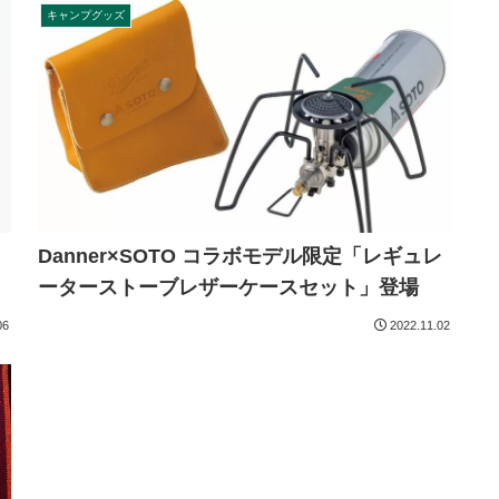
キャンプグッズ
Danner×SOTO コラボモデル限定「レギュレ
ーターストーブレザーケースセット」登場
06
2022.11.02