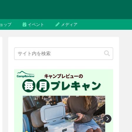
ョップ
イベント
メディア