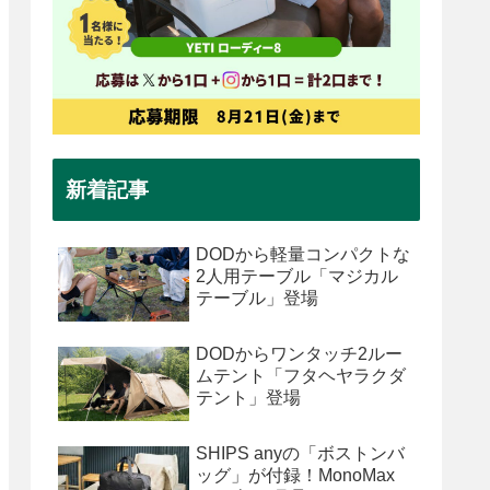
新着記事
DODから軽量コンパクトな
2人用テーブル「マジカル
テーブル」登場
DODからワンタッチ2ルー
ムテント「フタヘヤラクダ
テント」登場
SHIPS anyの「ボストンバ
ッグ」が付録！MonoMax