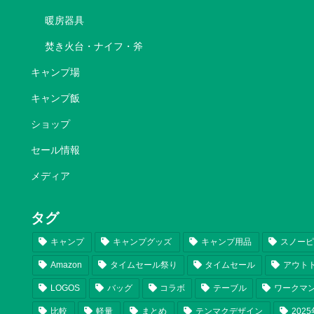
暖房器具
焚き火台・ナイフ・斧
キャンプ場
キャンプ飯
ショップ
セール情報
メディア
タグ
キャンプ
キャンプグッズ
キャンプ用品
スノー
Amazon
タイムセール祭り
タイムセール
アウト
LOGOS
バッグ
コラボ
テーブル
ワークマ
比較
軽量
まとめ
テンマクデザイン
202