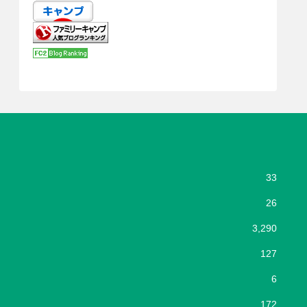
33
26
3,290
127
6
172