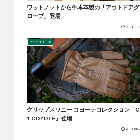
ワットノットから牛本革製の「アウトドアグ
ローブ」登場
2024.11.
キャンプグッズ
グリップスワニー コヨーテコレクション「G
1 COYOTE」登場
2023.08.