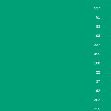
537
51
93
108
337
455
100
22
37
192
362
215