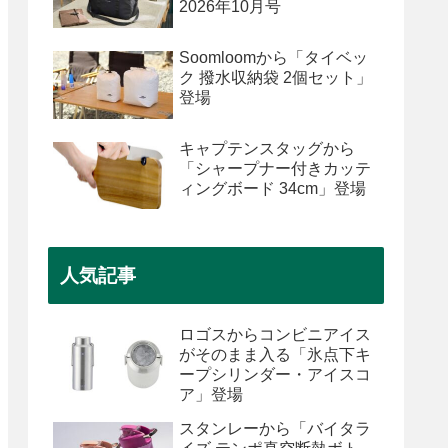
2026年10月号
Soomloomから「タイベッ
ク 撥水収納袋 2個セット」
登場
キャプテンスタッグから
「シャープナー付きカッテ
ィングボード 34cm」登場
人気記事
ロゴスからコンビニアイス
がそのまま入る「氷点下キ
ープシリンダー・アイスコ
ア」登場
スタンレーから「バイタラ