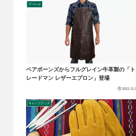
アパレル
ベアボーンズからフルグレイン牛革製の「ト
レードマン レザーエプロン」登場
2022.11.
キャンプグッズ