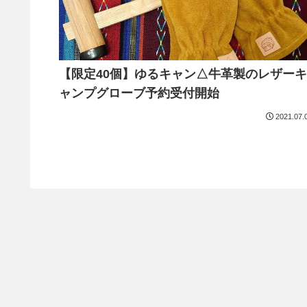
【限定40個】ゆるキャン△牛革製のレザーキ
ャンプグローブ予約受付開始
2021.07.