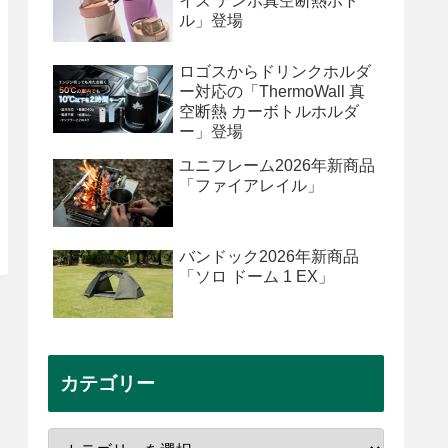
イズ テンポ真空断熱ボト
ル」登場
ロゴスからドリンクホルダ
ー対応の「ThermoWall 真
空断熱 カーボトルホルダ
ー」登場
ユニフレーム2026年新商品
「ファイアレイル」
バンドック2026年新商品
「ソロ ドーム 1 EX」
カテゴリー