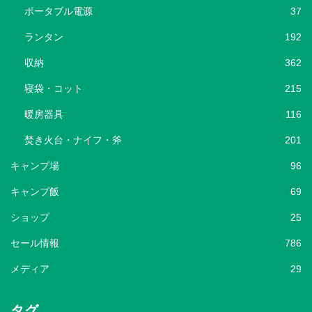
ポータブル電源
37
ランタン
192
収納
362
寝袋・コット
215
暖房器具
116
焚き火台・ナイフ・斧
201
キャンプ場
96
キャンプ飯
69
ショップ
25
セール情報
786
メディア
29
タグ