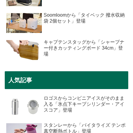
Soomloomから「タイベック 撥水収納
袋 2個セット」登場
キャプテンスタッグから「シャープナ
ー付きカッティングボード 34cm」登
場
人気記事
ロゴスからコンビニアイスがそのまま
入る「氷点下キープシリンダー・アイ
スコア」登場
スタンレーから「バイタライズ テンポ
真空断熱ボトル」登場