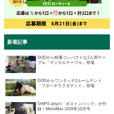
新着記事
DODから軽量コンパクトな2人用テー
ブル「マジカルテーブル」登場
DODからワンタッチ2ルームテント
「フタヘヤラクダテント」登場
SHIPS anyの「ボストンバッグ」が付
録！MonoMax 2026年10月号