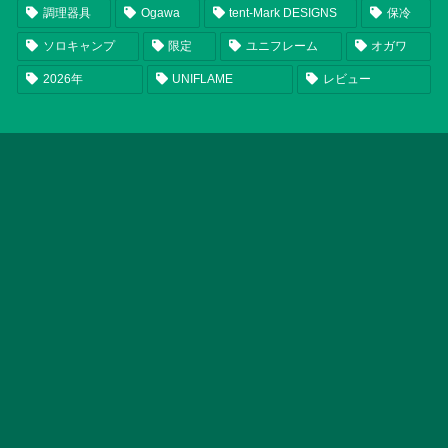
調理器具
Ogawa
tent-Mark DESIGNS
保冷
ソロキャンプ
限定
ユニフレーム
オガワ
2026年
UNIFLAME
レビュー