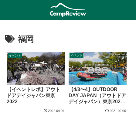
福岡
イベント
イベント
【イベントレポ】アウト
【4/3〜4】OUTDOOR
ドアデイジャパン東京
DAY JAPAN（アウトドア
2022
デイジャパン）東京2021
が開催！
2022.04.04
2021.02.06