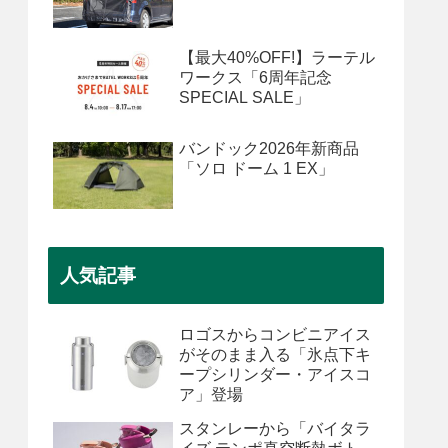
【最大40%OFF!】ラーテル
ワークス「6周年記念
SPECIAL SALE」
バンドック2026年新商品
「ソロ ドーム 1 EX」
人気記事
ロゴスからコンビニアイス
がそのまま入る「氷点下キ
ープシリンダー・アイスコ
ア」登場
スタンレーから「バイタラ