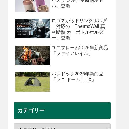
イズ テンポ真空断熱ボト
ル」登場
ロゴスからドリンクホルダ
ー対応の「ThermoWall 真
空断熱 カーボトルホルダ
ー」登場
ユニフレーム2026年新商品
「ファイアレイル」
バンドック2026年新商品
「ソロ ドーム 1 EX」
カテゴリー