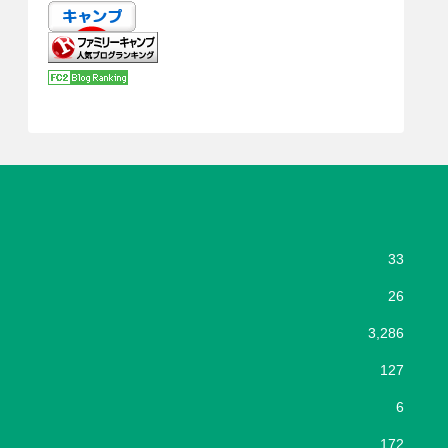
33
26
3,286
127
6
172