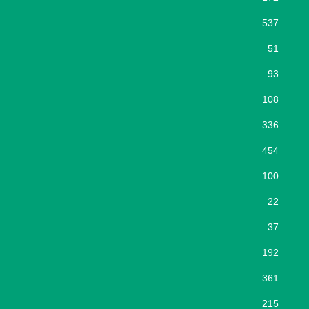
537
51
93
108
336
454
100
22
37
192
361
215