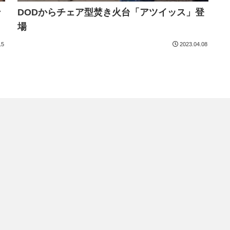
ン
DODからチェア型焚き火台「アツイッス」登
場
15
2023.04.08