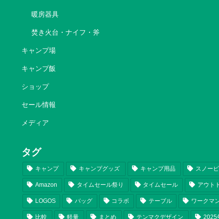
暖房器具
焚き火台・ナイフ・斧
キャンプ場
キャンプ飯
ショップ
セール情報
メディア
タグ
キャンプ
キャンプグッズ
キャンプ用品
スノー
Amazon
タイムセール祭り
タイムセール
アウト
LOGOS
バッグ
コラボ
テーブル
ワークマ
比較
軽量
まとめ
テンマクデザイン
202