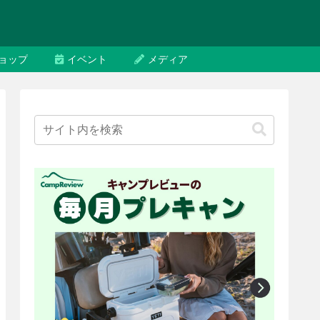
ョップ
イベント
メディア