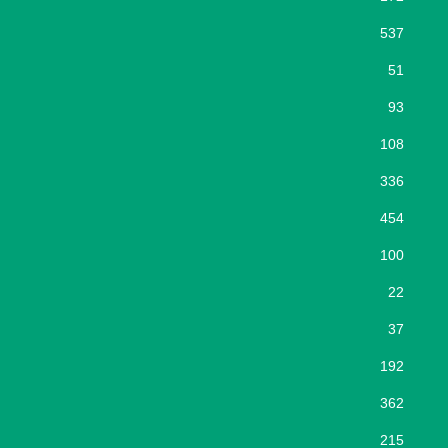
537
51
93
108
336
454
100
22
37
192
362
215