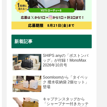
新着記事
SHIPS anyの「ボストンバ
ッグ」が付録！MonoMax
2026年10月号
Soomloomから「タイベッ
ク 撥水収納袋 2個セット」
登場
キャプテンスタッグから
「シャープナー付きカッテ