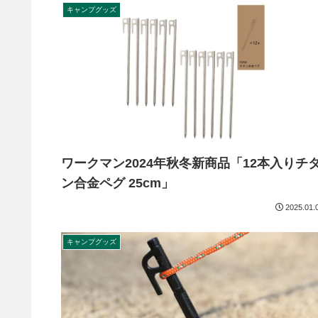
キャンプグッズ
ワークマン2024年秋冬新商品「12本入りチ
ン合金ペグ 25cm」
2025.01.
キャンプグッズ