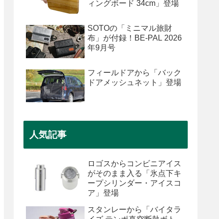
ィングボード 34cm」登場
SOTOの「ミニマル旅財
布」が付録！BE-PAL 2026
年9月号
フィールドアから「バック
ドアメッシュネット」登場
人気記事
ロゴスからコンビニアイス
がそのまま入る「氷点下キ
ープシリンダー・アイスコ
ア」登場
スタンレーから「バイタラ