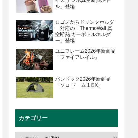
イズ テンポ真空断熱ボト
ル」登場
ロゴスからドリンクホルダ
ー対応の「ThermoWall 真
空断熱 カーボトルホルダ
ー」登場
ユニフレーム2026年新商品
「ファイアレイル」
バンドック2026年新商品
「ソロ ドーム 1 EX」
カテゴリー