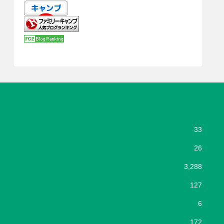
33
26
3,288
127
6
172