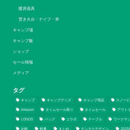
暖房器具
焚き火台・ナイフ・斧
キャンプ場
キャンプ飯
ショップ
セール情報
メディア
タグ
キャンプ
キャンプグッズ
キャンプ用品
スノー
Amazon
タイムセール祭り
タイムセール
アウト
LOGOS
バッグ
コラボ
テーブル
ワークマ
比較
軽量
まとめ
テンマクデザイン
202