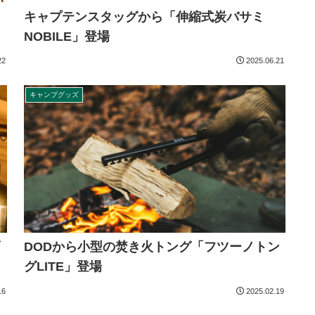
キャプテンスタッグから「伸縮式炭バサミ
NOBILE」登場
22
2025.06.21
キャンプグッズ
DODから小型の焚き火トング「フツーノトン
グLITE」登場
16
2025.02.19