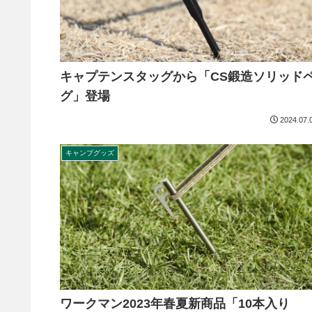
キャプテンスタッグから「CS鍛造ソリッド
グ」登場
2024.07.
キャンプグッズ
ワークマン2023年春夏新商品「10本入り