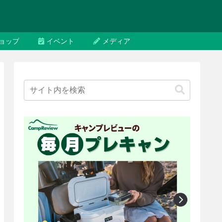
ョップ
イベント
メディア