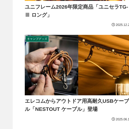
ユニフレーム2026年限定商品「ユニセラTG-
Ⅲ ロング」
2025.12.
キャンプグッズ
エレコムからアウトドア用高耐久USBケーブ
ル「NESTOUT ケーブル」登場
2025.06.