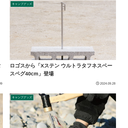
キャンプグッズ
ロゴスから「Xステン ウルトラタフネスベー
タ
スペグ40cm」登場
09
2024.09.28
キャンプグッズ