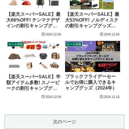
【楽天スーパーSALE】最
【楽天スーパーSALE】最
大66%OFF! テンマクデザ
大53%OFF! ノルディスク
インの割引キャンプグッ
の割引キャンプグッズ
ズ（24年12月）
（24年12月）
2024.12.06
2024.12.05
セール情報
セール情報
ブラックフライデーセー
【楽天スーパーSALE】半
ルでお得に購入できるキ
額アイテム多数! スノーピ
ャンプグッズ（2024年）
ークの割引キャンプグッ
ズ（24年12月）
2024.12.04
2024.11.15
次のページ