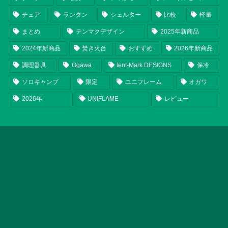
チェア
ランタン
シェルター
比較
軽量
まとめ
テンマクデザイン
2025年新商品
2024年新商品
焚き火台
おすすめ
2026年新商品
調理器具
Ogawa
tent-Mark DESIGNS
保冷
ソロキャンプ
限定
ユニフレーム
オガワ
2026年
UNIFLAME
レビュー