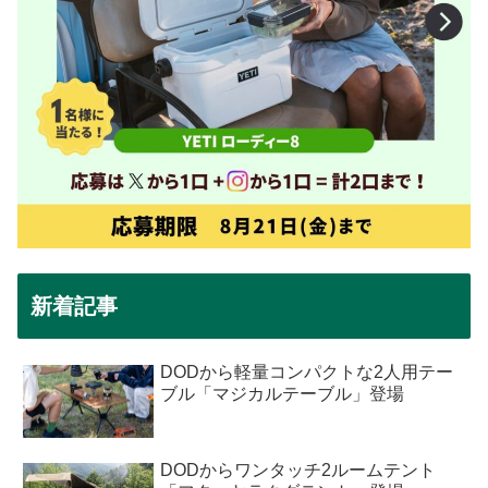
新着記事
DODから軽量コンパクトな2人用テー
ブル「マジカルテーブル」登場
DODからワンタッチ2ルームテント