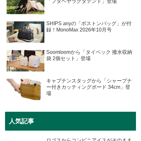
「フタヘヤラクダテント」登場
SHIPS anyの「ボストンバッグ」が付
録！MonoMax 2026年10月号
Soomloomから「タイベック 撥水収納
袋 2個セット」登場
キャプテンスタッグから「シャープナ
ー付きカッティングボード 34cm」登
場
人気記事
ロゴスからコンビニアイスがそのまま