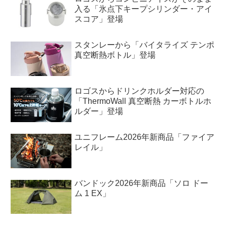
入る「氷点下キープシリンダー・アイ
スコア」登場
スタンレーから「バイタライズ テンポ
真空断熱ボトル」登場
ロゴスからドリンクホルダー対応の
「ThermoWall 真空断熱 カーボトルホ
ルダー」登場
ユニフレーム2026年新商品「ファイア
レイル」
バンドック2026年新商品「ソロ ドー
ム 1 EX」