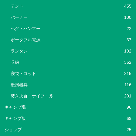
テント
455
バーナー
100
ペグ・ハンマー
22
ポータブル電源
37
ランタン
192
収納
362
寝袋・コット
215
暖房器具
116
焚き火台・ナイフ・斧
201
キャンプ場
96
キャンプ飯
69
ショップ
25