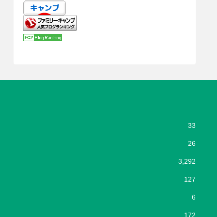
33
26
3,292
127
6
172