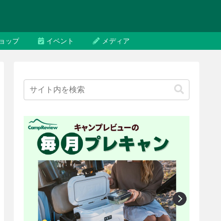
ョップ
イベント
メディア