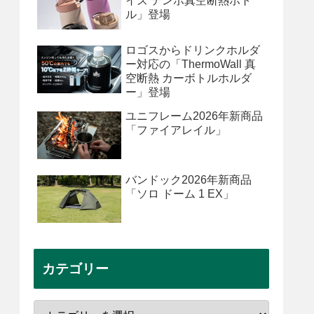
イズ テンポ真空断熱ボト
ル」登場
ロゴスからドリンクホルダ
ー対応の「ThermoWall 真
空断熱 カーボトルホルダ
ー」登場
ユニフレーム2026年新商品
「ファイアレイル」
バンドック2026年新商品
「ソロ ドーム 1 EX」
カテゴリー