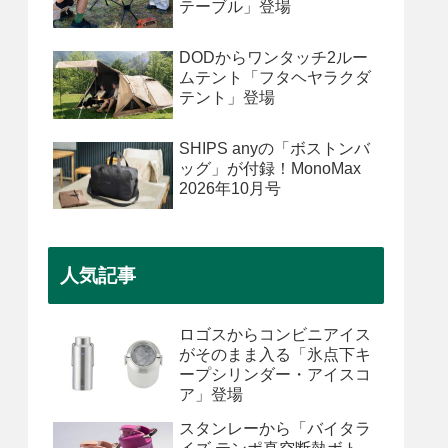
テーブル」登場
DODからワンタッチ2ルー
ムテント「フタヘヤラクダ
テント」登場
SHIPS anyの「ボストンバ
ッグ」が付録！MonoMax
2026年10月号
人気記事
ロゴスからコンビニアイス
がそのまま入る「氷点下キ
ープシリンダー・アイスコ
ア」登場
スタンレーから「バイタラ