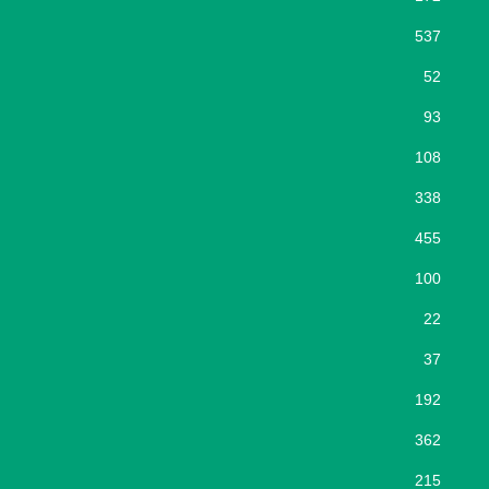
537
52
93
108
338
455
100
22
37
192
362
215