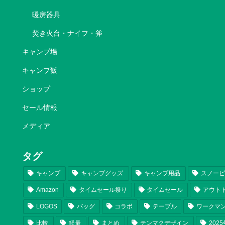
暖房器具
焚き火台・ナイフ・斧
キャンプ場
キャンプ飯
ショップ
セール情報
メディア
タグ
キャンプ
キャンプグッズ
キャンプ用品
スノー
Amazon
タイムセール祭り
タイムセール
アウト
LOGOS
バッグ
コラボ
テーブル
ワークマ
比較
軽量
まとめ
テンマクデザイン
202