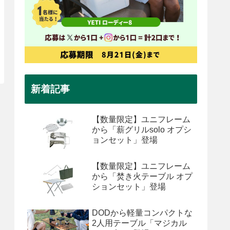
新着記事
【数量限定】ユニフレーム
から「薪グリルsolo オプシ
ョンセット」登場
【数量限定】ユニフレーム
から「焚き火テーブル オプ
ションセット」登場
DODから軽量コンパクトな
2人用テーブル「マジカル