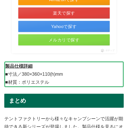
楽天で探す
Yahooで探す
メルカリで探す
ポチップ
製品仕様詳細
■寸法／380×360×110(h)mm
■材質：ポリエステル
まとめ
テントファクトリーから様々なキャンプシーンで活躍が期
待できる新シリーズが登場しました。製品仕様を見るにオ