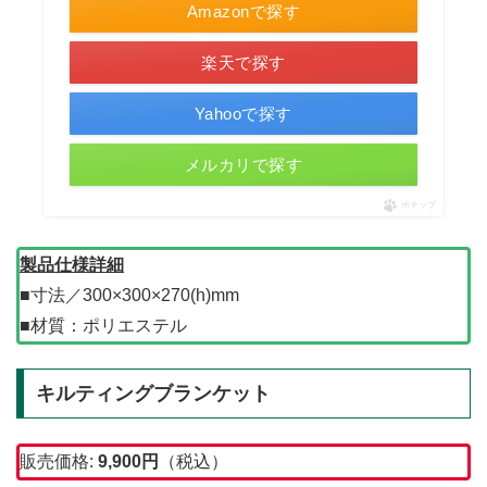
Amazonで探す
楽天で探す
Yahooで探す
メルカリで探す
ポチップ
製品仕様詳細
■寸法／300×300×270(h)mm
■材質：ポリエステル
キルティングブランケット
販売価格:
9,900
円
（税込）