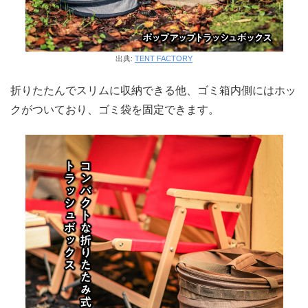
出典:
TENT FACTORY
折りたたんでスリムに収納できる他、ゴミ箱内側にはホッ
クがついており、ゴミ袋を固定できます。