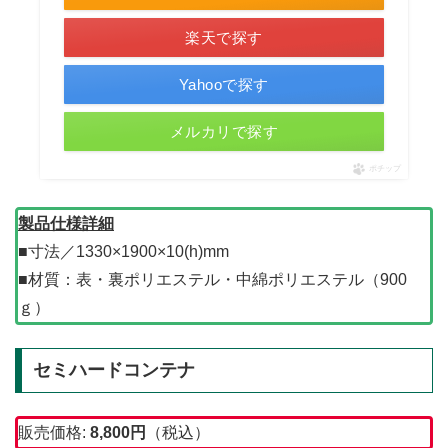
楽天で探す
Yahooで探す
メルカリで探す
ポチップ
製品仕様詳細
■寸法／1330×1900×10(h)mm
■材質：表・裏ポリエステル・中綿ポリエステル（900
ｇ）
セミハードコンテナ
販売価格:
8,800
円
（税込）