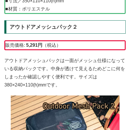
■寸法／350×110×110(h)mm
■材質：ポリエステル
アウトドアメッシュパック２
販売価格:
5,291
円
（税込）
アウトドアメッシュパックは一面がメッシュ仕様になって
いる収納パックです。中身が透けて見えるためどこに何を
しまったか確認しやすく便利です。サイズは
380×240×110(h)mmです。