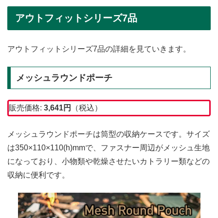
アウトフィットシリーズ7品
アウトフィットシリーズ7品の詳細を見ていきます。
メッシュラウンドポーチ
販売価格:
3,641
円
（税込）
メッシュラウンドポーチは筒型の収納ケースです。サイズ
は350×110×110(h)mmで、ファスナー周辺がメッシュ生地
になっており、小物類や乾燥させたいカトラリー類などの
収納に便利です。