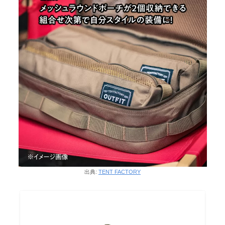
出典:
TENT FACTORY