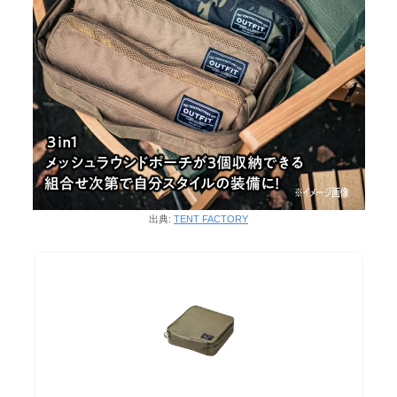
出典:
TENT FACTORY