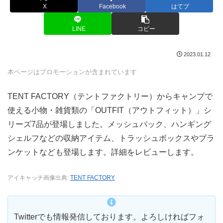
X
Facebook
はてブ
LINE
コピー
2023.01.12
本ページはプロモーションが含まれています
TENT FACTORY（テントファクトリー）からキャンプで
使える小物・雑貨類の「OUTFIT（アウトフィット）」シ
リーズ7品が登場しました。メッシュパック、ハンギング
シェルフなどの収納アイテム、トラッシュボックスやブラ
ンケットなども登場します。詳細をレビューします。
アイキャッチ画像出典:
TENT FACTORY
Twitterでも情報発信しております。よろしければフォ