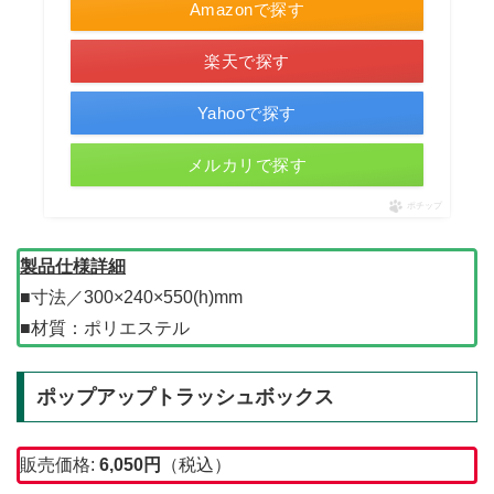
Amazonで探す
楽天で探す
Yahooで探す
メルカリで探す
ポチップ
製品仕様詳細
■寸法／300×240×550(h)mm
■材質：ポリエステル
ポップアップトラッシュボックス
販売価格:
6,050
円
（税込）