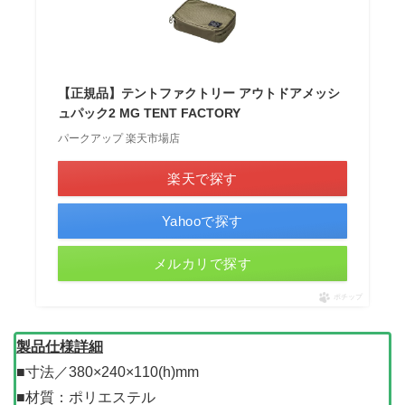
【正規品】テントファクトリー アウトドアメッシ
ュパック2 MG TENT FACTORY
パークアップ 楽天市場店
楽天で探す
Yahooで探す
メルカリで探す
ポチップ
製品仕様詳細
■寸法／380×240×110(h)mm
■材質：ポリエステル