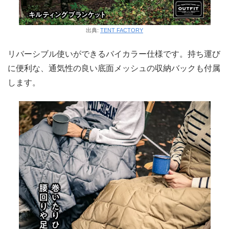
出典:
TENT FACTORY
リバーシブル使いができるバイカラー仕様です。持ち運び
に便利な、通気性の良い底面メッシュの収納バックも付属
します。