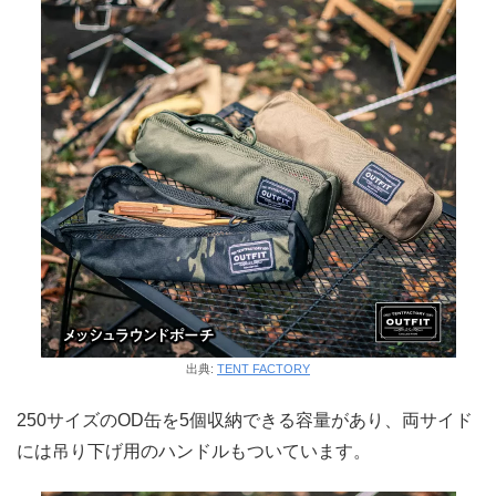
出典:
TENT FACTORY
250サイズのOD缶を5個収納できる容量があり、両サイド
には吊り下げ用のハンドルもついています。