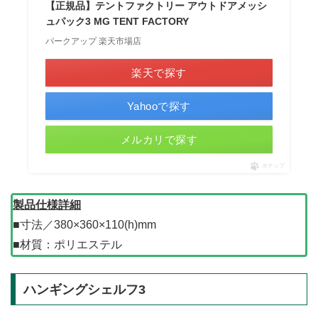
【正規品】テントファクトリー アウトドアメッシ
ュパック3 MG TENT FACTORY
パークアップ 楽天市場店
楽天で探す
Yahooで探す
メルカリで探す
ポチップ
製品仕様詳細
■寸法／380×360×110(h)mm
■材質：ポリエステル
ハンギングシェルフ3