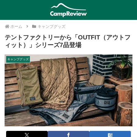
ホーム
キャンプグッズ
テントファクトリーから「OUTFIT（アウトフ
ィット）」シリーズ7品登場
キャンプグッズ