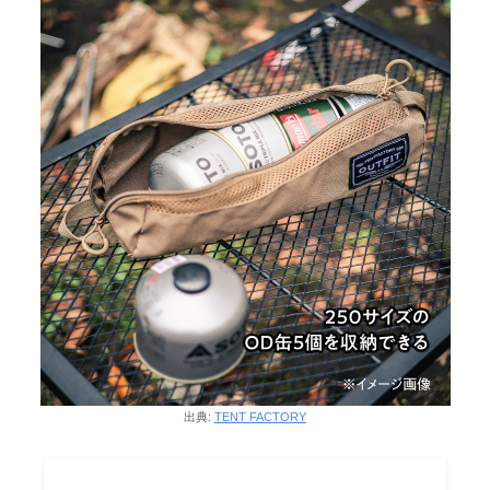
出典:
TENT FACTORY