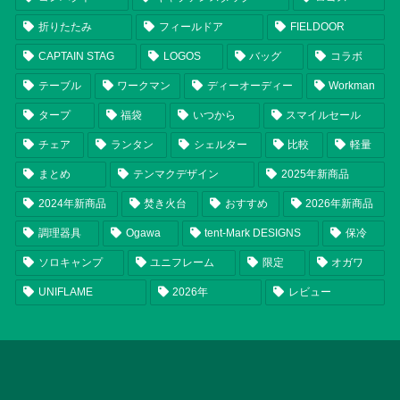
折りたたみ
フィールドア
FIELDOOR
CAPTAIN STAG
LOGOS
バッグ
コラボ
テーブル
ワークマン
ディーオーディー
Workman
タープ
福袋
いつから
スマイルセール
チェア
ランタン
シェルター
比較
軽量
まとめ
テンマクデザイン
2025年新商品
2024年新商品
焚き火台
おすすめ
2026年新商品
調理器具
Ogawa
tent-Mark DESIGNS
保冷
ソロキャンプ
ユニフレーム
限定
オガワ
UNIFLAME
2026年
レビュー