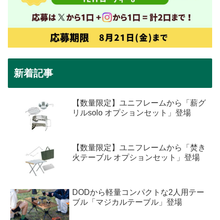
新着記事
【数量限定】ユニフレームから「薪グ
リルsolo オプションセット」登場
【数量限定】ユニフレームから「焚き
火テーブル オプションセット」登場
DODから軽量コンパクトな2人用テー
ブル「マジカルテーブル」登場