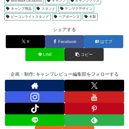
tent-Mark DESIGNS
キャンプ
キャンプグッズ
キャンプ用品
スタンド
テンマクデザイン
ビーコンライトスタンド
ベアボーンズ
木製
シェアする
X
Facebook
はてブ
LINE
コピー
企画・制作: キャンプレビュー編集部をフォローする