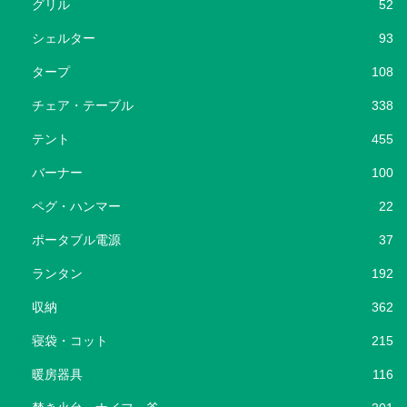
グリル
52
シェルター
93
タープ
108
チェア・テーブル
338
テント
455
バーナー
100
ペグ・ハンマー
22
ポータブル電源
37
ランタン
192
収納
362
寝袋・コット
215
暖房器具
116