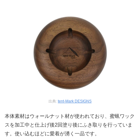
出典:
tent-Mark DESIGNS
本体素材はウォールナット材が使われており、蜜蝋ワック
スを加工中と仕上げ後2回塗り後にふき取りを行っていま
す。使い込むほどに愛着が湧く一品です。