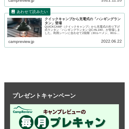
2021.11.20
campreview.jp
クイックキャンプから充電式の「ハンギングラン
タン」登場
QUICKCAMP（クイックキャンプ）から充電式の吊り下げ
式ランタン「ハンギングランタン QC-HL180」が登場しま
した。利用シーンに合わせて2段階（30ルーメン、80ルー
メン）の調光が可能です。詳細をレビューします。
2022.06.22
campreview.jp
プレゼントキャンペーン