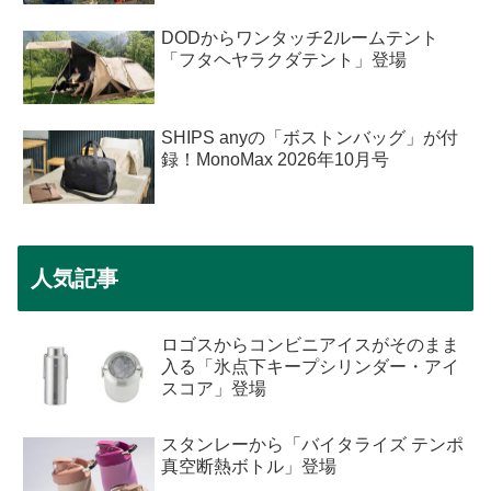
DODからワンタッチ2ルームテント
「フタヘヤラクダテント」登場
SHIPS anyの「ボストンバッグ」が付
録！MonoMax 2026年10月号
人気記事
ロゴスからコンビニアイスがそのまま
入る「氷点下キープシリンダー・アイ
スコア」登場
スタンレーから「バイタライズ テンポ
真空断熱ボトル」登場