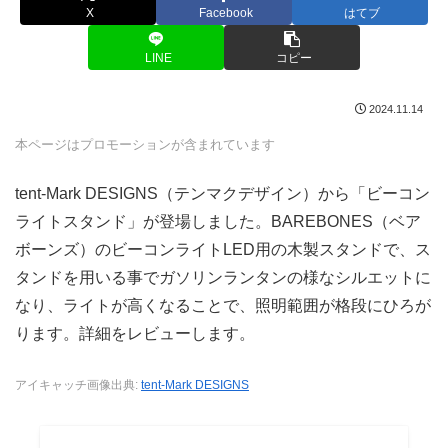
X
Facebook
はてブ
LINE
コピー
2024.11.14
本ページはプロモーションが含まれています
tent-Mark DESIGNS（テンマクデザイン）から「ビーコン
ライトスタンド」が登場しました。BAREBONES（ベア
ボーンズ）のビーコンライトLED用の木製スタンドで、ス
タンドを用いる事でガソリンランタンの様なシルエットに
なり、ライトが高くなることで、照明範囲が格段にひろが
ります。詳細をレビューします。
アイキャッチ画像出典:
tent-Mark DESIGNS