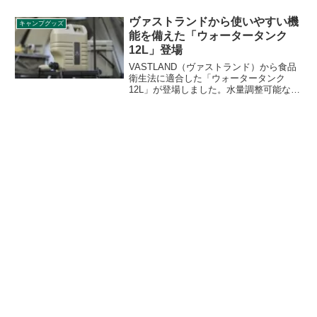
で、MサイズとLサイズの2種が販売され
ます。複数張りを連結してカスタマイズ
ヴァストランドから使いやすい機
キャンプグッズ
もできます。詳細をレビューします。
能を備えた「ウォータータンク
12L」登場
VASTLAND（ヴァストランド）から食品
衛生法に適合した「ウォータータンク
12L」が登場しました。水量調整可能なコ
ックなどキャンプで使い勝手のよい機能
を備えた、2〜3人で使うのにちょうどい
いウォータータンクです。詳細をレビュ
ーします。