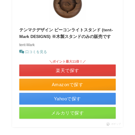
テンマクデザイン ビーコンライトスタンド (tent-
Mark DESIGNS) ※木製スタンドのみの販売です
tent-Mark
口コミを見る
＼ポイント最大11倍！／
楽天で探す
Amazonで探す
Yahooで探す
メルカリで探す
ポチップ