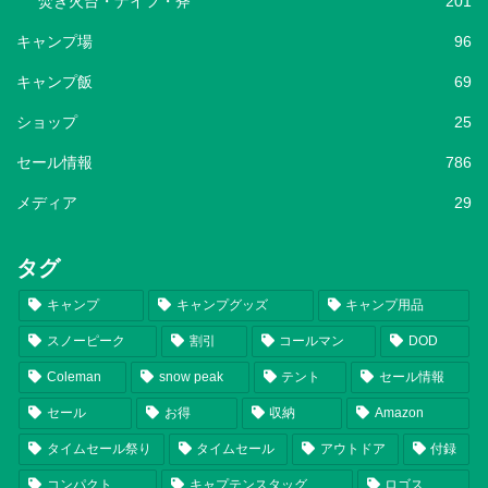
焚き火台・ナイフ・斧
201
キャンプ場
96
キャンプ飯
69
ショップ
25
セール情報
786
メディア
29
タグ
キャンプ
キャンプグッズ
キャンプ用品
スノーピーク
割引
コールマン
DOD
Coleman
snow peak
テント
セール情報
セール
お得
収納
Amazon
タイムセール祭り
タイムセール
アウトドア
付録
コンパクト
キャプテンスタッグ
ロゴス