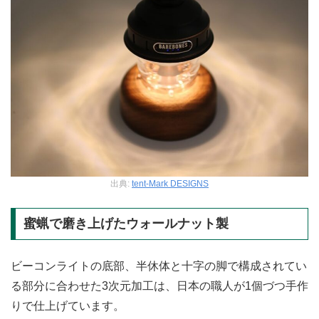
出典:
tent-Mark DESIGNS
蜜蝋で磨き上げたウォールナット製
ビーコンライトの底部、半休体と十字の脚で構成されてい
る部分に合わせた3次元加工は、日本の職人が1個づつ手作
りで仕上げています。