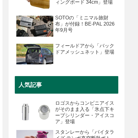
ィングボード 34cm」登場
SOTOの「ミニマル旅財
布」が付録！BE-PAL 2026
年9月号
フィールドアから「バック
ドアメッシュネット」登場
人気記事
ロゴスからコンビニアイス
がそのまま入る「氷点下キ
ープシリンダー・アイスコ
ア」登場
スタンレーから「バイタラ