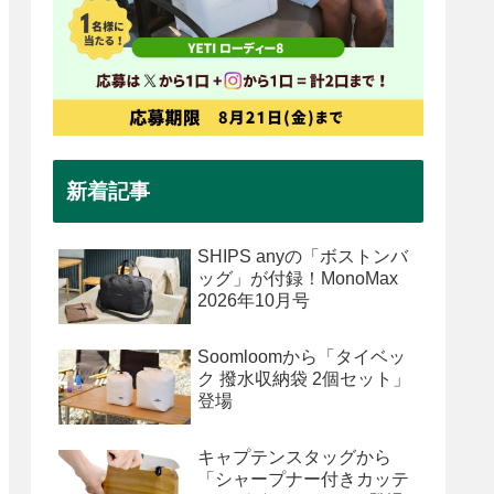
新着記事
SHIPS anyの「ボストンバ
ッグ」が付録！MonoMax
2026年10月号
Soomloomから「タイベッ
ク 撥水収納袋 2個セット」
登場
キャプテンスタッグから
「シャープナー付きカッテ