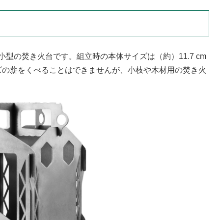
た小型の焚き火台です。組立時の本体サイズは（約）11.7 cm
り、市販サイズの薪をくべることはできませんが、小枝や木材用の焚き火