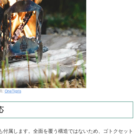
典:
OneTigris
応
も付属します。全面を覆う構造ではないため、ゴトクセット