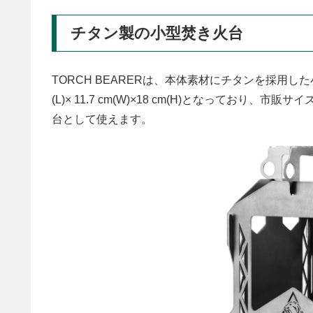
チタン製の小型焚き火台
TORCH BEARERは、本体素材にチタンを採用し
(L)× 11.7 cm(W)×18 cm(H)となってお
台として使えます。