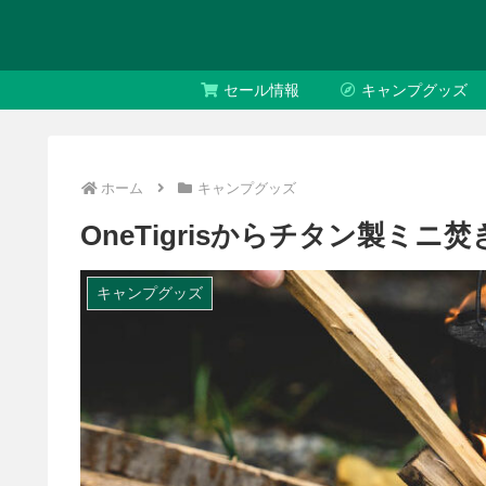
セール情報
キャンプグッズ
ホーム
キャンプグッズ
OneTigrisからチタン製ミニ焚
キャンプグッズ