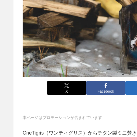
X
Facebook
本ページはプロモーションが含まれています
OneTigris（ワンティグリス）からチタン製ミニ焚