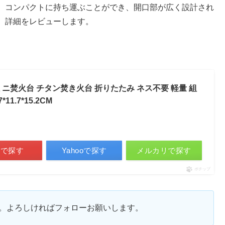
、コンパクトに持ち運ぶことができ、開口部が広く設計され
。詳細をレビューします。
RER ミニ焚火台 チタン焚き火台 折りたたみ ネス不要 軽量 組
1.7*15.2CM
天で探す
Yahooで探す
メルカリで探す
ポチップ
ます。よろしければフォローお願いします。