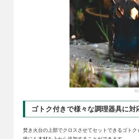
出
ゴトク付きで様々な調理器具に対
焚き火台の上部でクロスさせてセットできるゴトク
後にも木材を上から追加することができます。