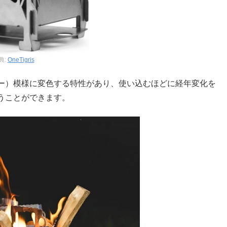
典:
OneTigris
ー）模様に変色する特性があり、使い込むほどに経年変化を
うことができます。