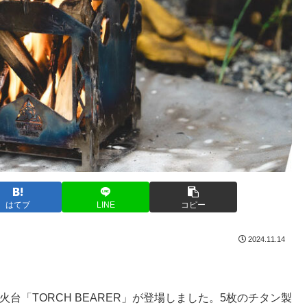
はてブ
LINE
コピー
2024.11.14
き火台「TORCH BEARER」が登場しました。5枚のチタン製