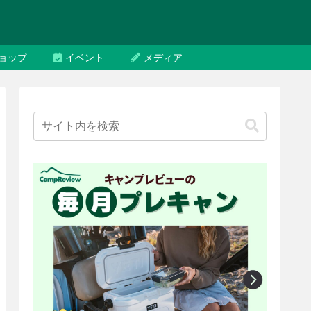
ョップ
イベント
メディア