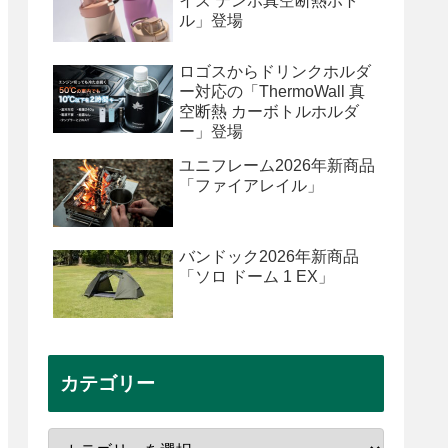
イズ テンポ真空断熱ボト
ル」登場
ロゴスからドリンクホルダ
ー対応の「ThermoWall 真
空断熱 カーボトルホルダ
ー」登場
ユニフレーム2026年新商品
「ファイアレイル」
バンドック2026年新商品
「ソロ ドーム 1 EX」
カテゴリー