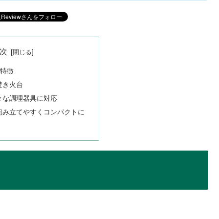
次
の特徴
焚き火台
々な調理器具に対応
組み立てやすくコンパクトに