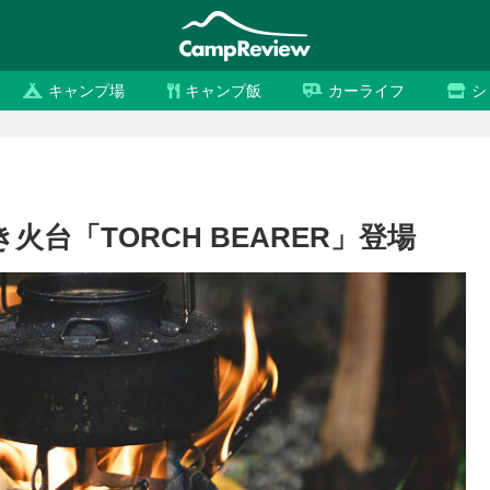
キャンプ場
キャンプ飯
カーライフ
シ
き火台「TORCH BEARER」登場