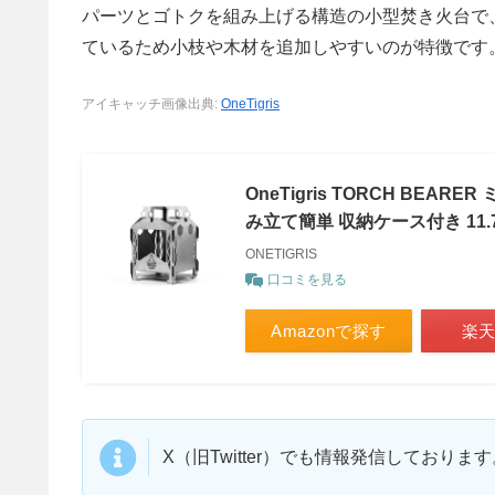
パーツとゴトクを組み上げる構造の小型焚き火台で
ているため小枝や木材を追加しやすいのが特徴です
アイキャッチ画像出典:
OneTigris
OneTigris TORCH BEA
み立て簡単 収納ケース付き 11.7*1
ONETIGRIS
口コミを見る
Amazonで探す
楽
X（旧Twitter）でも情報発信しており