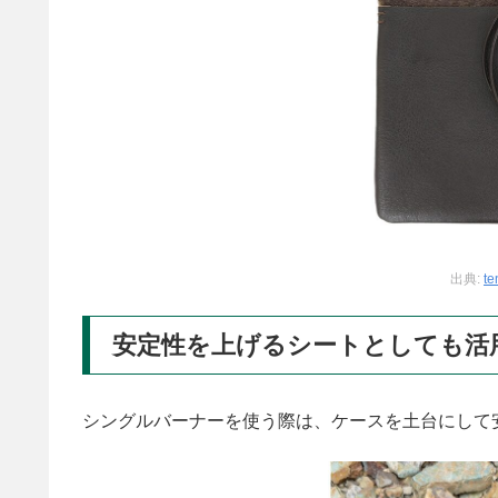
出典:
te
安定性を上げるシートとしても活
シングルバーナーを使う際は、ケースを土台にして