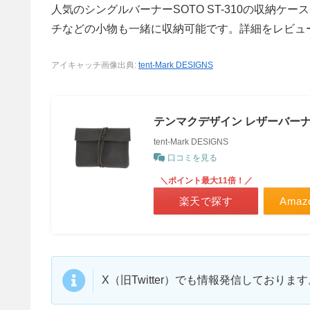
人気のシングルバーナーSOTO ST-310の収納
チなどの小物も一緒に収納可能です。詳細をレビュ
アイキャッチ画像出典:
tent-Mark DESIGNS
テンマクデザイン レザーバーナーケー
tent-Mark DESIGNS
口コミを見る
＼ポイント最大11倍！／
楽天で探す
Ama
X（旧Twitter）でも情報発信しており