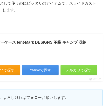
ケースとして使うのにピッタリのアイテムで、スライドガストー
ーします。
ス tent-Mark DESIGNS 革袋 キャンプ 収納
zonで探す
Yahooで探す
メルカリで探す
ポチップ
ます。よろしければフォローお願いします。