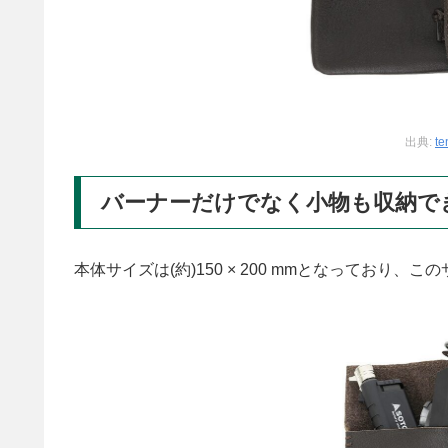
出典:
te
バーナーだけでなく小物も収納で
本体サイズは(約)150 × 200 mmとなってお