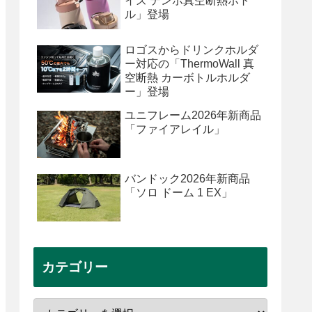
イズ テンポ真空断熱ボト
ル」登場
ロゴスからドリンクホルダ
ー対応の「ThermoWall 真
空断熱 カーボトルホルダ
ー」登場
ユニフレーム2026年新商品
「ファイアレイル」
バンドック2026年新商品
「ソロ ドーム 1 EX」
カテゴリー