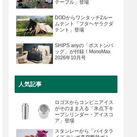
テーブル」登場
DODからワンタッチ2ルー
ムテント「フタヘヤラクダ
テント」登場
SHIPS anyの「ボストンバ
ッグ」が付録！MonoMax
2026年10月号
人気記事
ロゴスからコンビニアイス
がそのまま入る「氷点下キ
ープシリンダー・アイスコ
ア」登場
スタンレーから「バイタラ