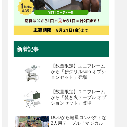
新着記事
【数量限定】ユニフレーム
から「薪グリルsolo オプシ
ョンセット」登場
【数量限定】ユニフレーム
から「焚き火テーブル オプ
ションセット」登場
DODから軽量コンパクトな
2人用テーブル「マジカル