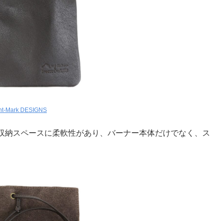
nt-Mark DESIGNS
収納スペースに柔軟性があり、バーナー本体だけでなく、ス
。