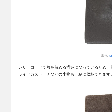
出典:
te
レザーコードで蓋を留める構造になっているため、
ライドガストーチなどの小物も一緒に収納できます