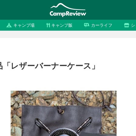
キャンプ場
キャンプ飯
カーライフ
シ
商品「レザーバーナーケース」