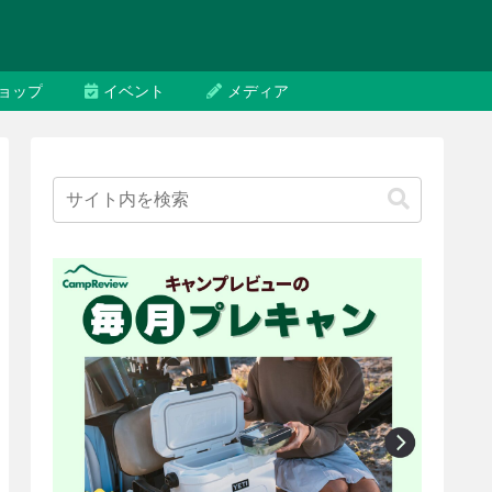
ョップ
イベント
メディア