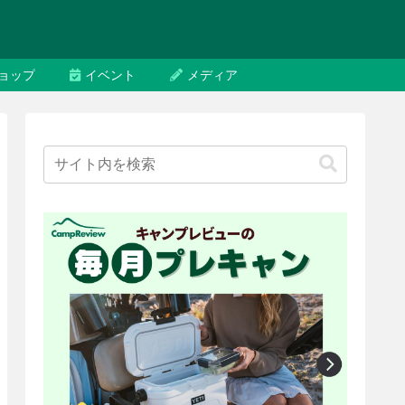
ョップ
イベント
メディア