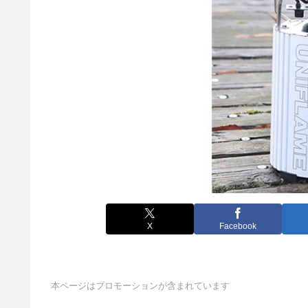
X
Facebook
本ページはプロモーションが含まれています