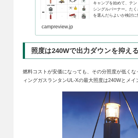
キャンプを始めて、テン
シングルバーナー。たく
を選んだらよいか検討に
の特徴をご紹介します。
campreview.jp
照度は240Wで出力ダウンを抑え
燃料コストが安価になっても、その分照度が低くな
ィングガスランタンUL-Xの最大照度は240Wと