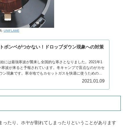
典:
UNIFLAME
トボンベがつかない！ドロップダウン現象への対策
年末年始には最強寒波が襲来し全国的な寒さとなりました。2021年1
強い寒波が来ると予報されています。冬キャンプで盲点なのがカセ
ウン現象です。寒冷地でもカセットガスを快適に使うための対
2021.01.09
まったり、ホヤが割れてしまったりということがあります