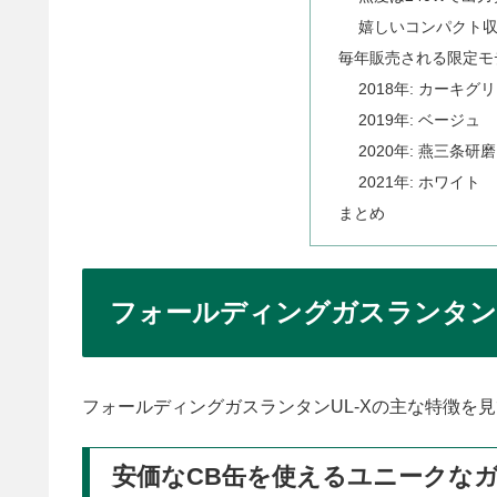
嬉しいコンパクト
毎年販売される限定モ
2018年: カーキグ
2019年: ベージュ
2020年: 燕三条研磨
2021年: ホワイト
まとめ
フォールディングガスランタンU
フォールディングガスランタンUL-Xの主な特徴を
安価なCB缶を使えるユニークな