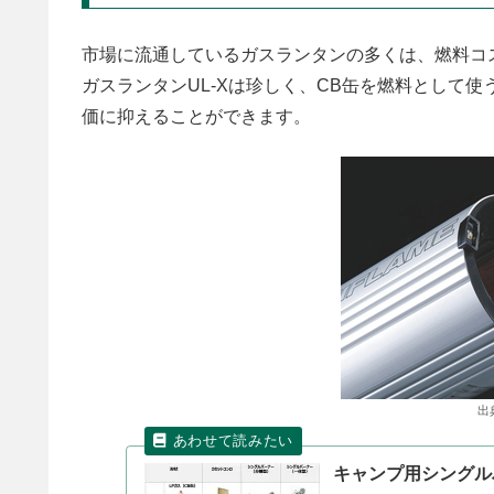
市場に流通しているガスランタンの多くは、燃料コ
ガスランタンUL-Xは珍しく、CB缶を燃料として
価に抑えることができます。
出
キャンプ用シングル