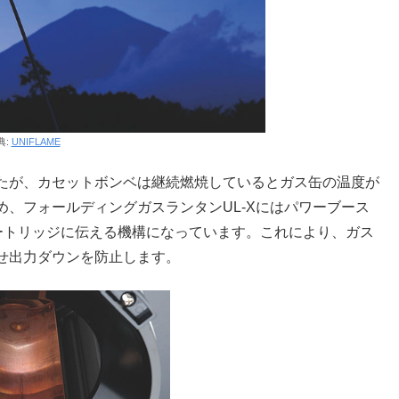
典:
UNIFLAME
たが、カセットボンベは継続燃焼しているとガス缶の温度が
、フォールディングガスランタンUL-Xにはパワーブース
ートリッジに伝える機構になっています。これにより、ガス
せ出力ダウンを防止します。