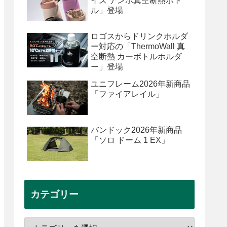
イズ テンポ真空断熱ボト
ル」登場
ロゴスからドリンクホルダ
ー対応の「ThermoWall 真
空断熱 カーボトルホルダ
ー」登場
ユニフレーム2026年新商品
「ファイアレイル」
バンドック2026年新商品
「ソロ ドーム 1 EX」
カテゴリー