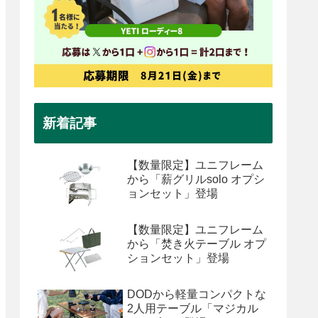
新着記事
【数量限定】ユニフレーム
から「薪グリルsolo オプシ
ョンセット」登場
【数量限定】ユニフレーム
から「焚き火テーブル オプ
ションセット」登場
DODから軽量コンパクトな
2人用テーブル「マジカル