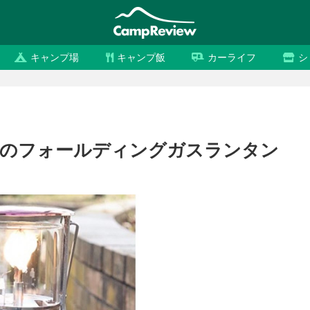
キャンプ場
キャンプ飯
カーライフ
シ
ームのフォールディングガスランタン