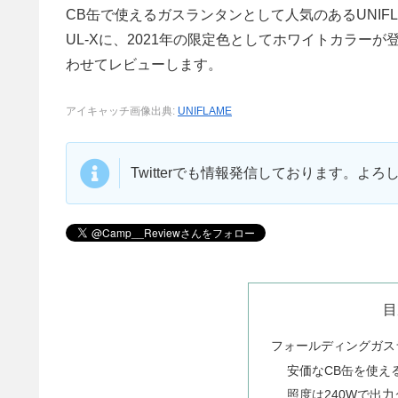
CB缶で使えるガスランタンとして人気のあるUNIF
UL-Xに、2021年の限定色としてホワイトカラ
わせてレビューします。
アイキャッチ画像出典:
UNIFLAME
Twitterでも情報発信しております。よ
目
フォールディングガスラ
安価なCB缶を使え
照度は240Wで出