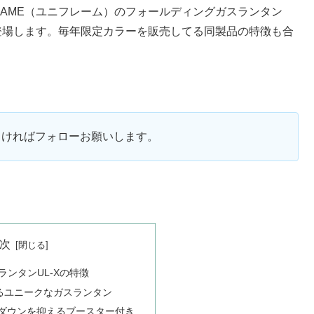
LAME（ユニフレーム）のフォールディングガスランタン
ーが登場します。毎年限定カラーを販売してる同製品の特徴も合
ろしければフォローお願いします。
次
ンタンUL-Xの特徴
るユニークなガスランタン
力ダウンを抑えるブースター付き