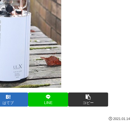
はてブ
LINE
コピー
2021.01.14