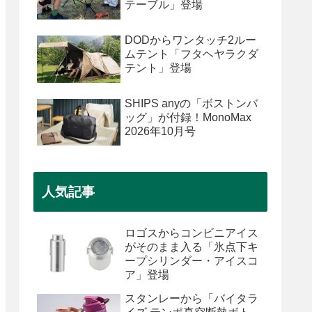
テーブル」登場
DODからワンタッチ2ルー
ムテント「フタヘヤラクダ
テント」登場
SHIPS anyの「ボストンバ
ッグ」が付録！MonoMax
2026年10月号
人気記事
ロゴスからコンビニアイス
がそのまま入る「氷点下キ
ープシリンダー・アイスコ
ア」登場
スタンレーから「バイタラ