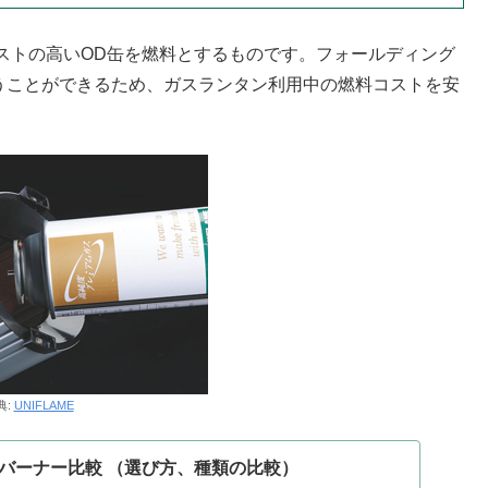
ストの高いOD缶を燃料とするものです。フォールディング
使うことができるため、ガスランタン利用中の燃料コストを安
典:
UNIFLAME
バーナー比較 （選び方、種類の比較）