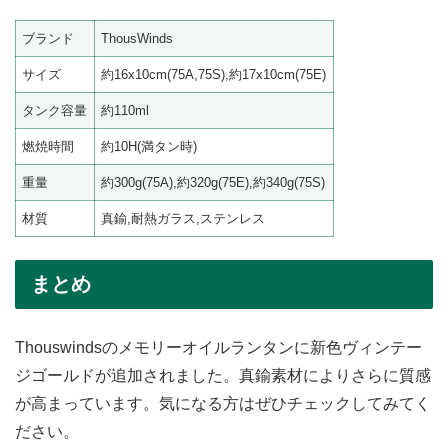
ブランド
ThousWinds
サイズ
約16x10cm(75A,75S),約17x10cm(75E)
タンク容量
約110ml
燃焼時間
約10H(満タン時)
重量
約300g(75A),約320g(75E),約340g(75S)
材質
真鍮,耐熱ガラス,ステンレス
まとめ
Thouswindsのメモリーオイルランタンに新色ヴィンテー
ジゴールドが追加されました。真鍮素材によりさらに質感
が高まっています。気になる方はぜひチェックしてみてく
ださい。