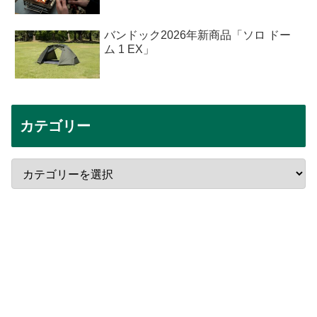
バンドック2026年新商品「ソロ ドー
ム 1 EX」
カテゴリー