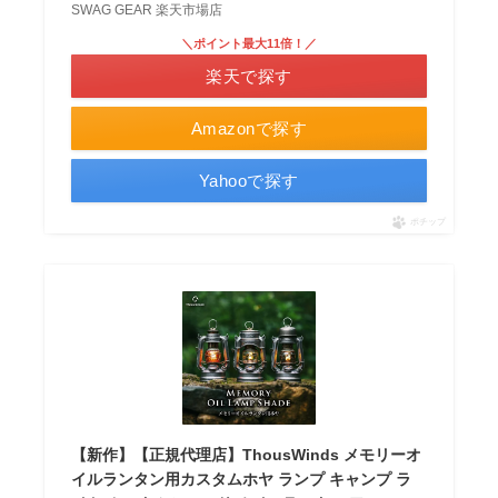
SWAG GEAR 楽天市場店
＼ポイント最大11倍！／
楽天で探す
Amazonで探す
Yahooで探す
ポチップ
【新作】【正規代理店】ThousWinds メモリーオ
イルランタン用カスタムホヤ ランプ キャンプ ラ