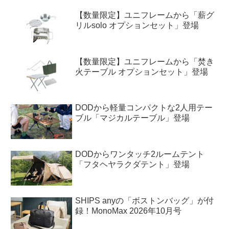
【数量限定】ユニフレームから「薪グ
リルsolo オプションセット」登場
【数量限定】ユニフレームから「焚き
火テーブル オプションセット」登場
DODから軽量コンパクトな2人用テー
ブル「マジカルテーブル」登場
DODからワンタッチ2ルームテント
「フタヘヤラクダテント」登場
SHIPS anyの「ボストンバッグ」が付
録！MonoMax 2026年10月号