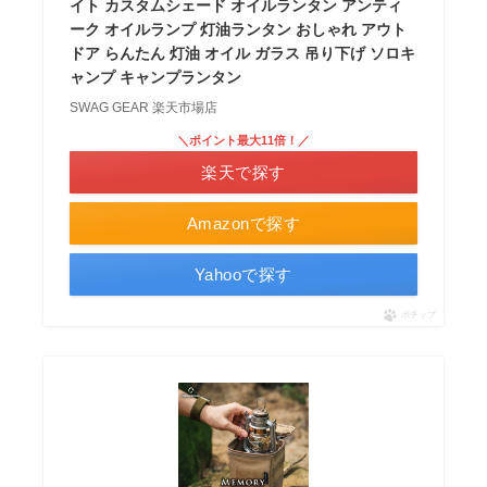
イト カスタムシェード オイルランタン アンティ
ーク オイルランプ 灯油ランタン おしゃれ アウト
ドア らんたん 灯油 オイル ガラス 吊り下げ ソロキ
ャンプ キャンプランタン
SWAG GEAR 楽天市場店
＼ポイント最大11倍！／
楽天で探す
Amazonで探す
Yahooで探す
ポチップ