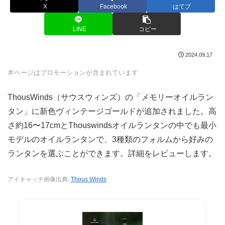
X
Facebook
はてブ
LINE
コピー
2024.09.17
本ページはプロモーションが含まれています
ThousWinds（サウスウィンズ）の「メモリーオイルラン
タン」に新色ヴィンテージゴールドが追加されました。高
さ約16〜17cmとThouswindsオイルランタンの中でも最小
モデルのオイルランタンで、3種類のフォルムから好みの
ランタンを選ぶことができます。詳細をレビューします。
アイキャッチ画像出典:
Thous Winds