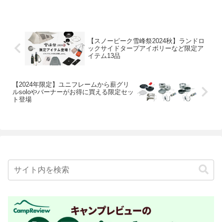
【スノーピーク雪峰祭2024秋】ランドロ
ックサイドタープアイボリーなど限定ア
イテム13品
【2024年限定】ユニフレームから薪グリ
ルsoloやバーナーがお得に買える限定セッ
ト登場