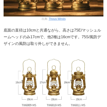
出典:
Thous Winds
底面の直径は10cmと共通ながら、高さは75E/マッシュル
ームヘッドのみ17cmで、他2種は16cmです。75S/風防デ
ザインの風防は取り外しができません。