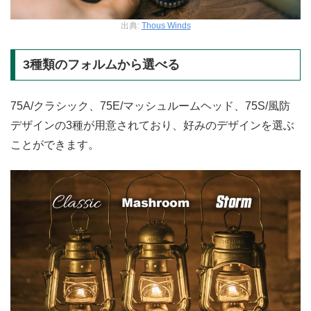
出典:
Thous Winds
3種類のフォルムから選べる
75A/クラシック、75E/マッシュルームヘッド、75S/風防
デザインの3種が用意されており、好みのデザインを選ぶ
ことができます。