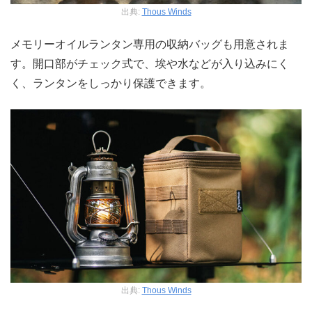
出典:
Thous Winds
メモリーオイルランタン専用の収納バッグも用意されま
す。開口部がチェック式で、埃や水などが入り込みにく
く、ランタンをしっかり保護できます。
出典:
Thous Winds