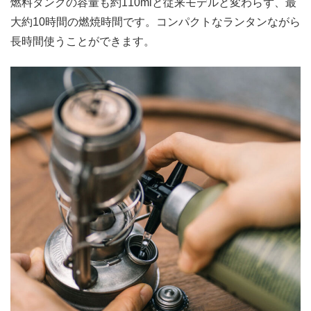
燃料タンクの容量も約110mlと従来モデルと変わらず、最
大約10時間の燃焼時間です。コンパクトなランタンながら
長時間使うことができます。