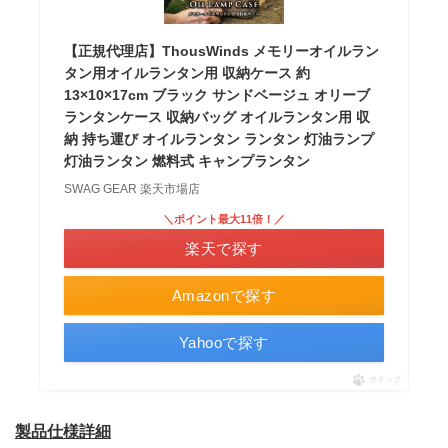
【正規代理店】ThousWinds メモリーオイルラン
タン用オイルランタン用 収納ケース 約
13×10×17cm ブラック サンドベージュ オリーブ
ランタンケース 収納バッグ オイルランタン用 収
納 持ち運び オイルランタン ランタン 灯油ランプ
灯油ランタン 燃料式 キャンプランタン
SWAG GEAR 楽天市場店
＼ポイント最大11倍！／
楽天で探す
Amazonで探す
Yahooで探す
ポチップ
製品仕様詳細