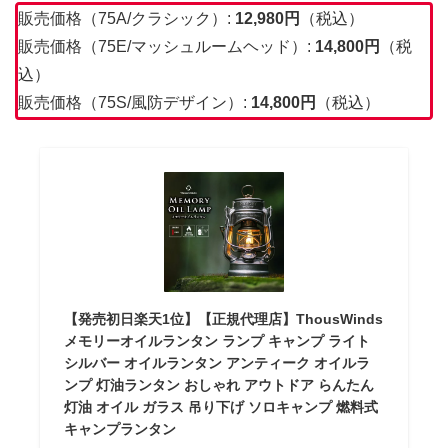
販売価格（75A/クラシック）:
12,980円
（税込）
販売価格（75E/マッシュルームヘッド）:
14,800円
（税
込）
販売価格（75S/風防デザイン）:
14,800円
（税込）
【発売初日楽天1位】【正規代理店】ThousWinds
メモリーオイルランタン ランプ キャンプ ライト
シルバー オイルランタン アンティーク オイルラ
ンプ 灯油ランタン おしゃれ アウトドア らんたん
灯油 オイル ガラス 吊り下げ ソロキャンプ 燃料式
キャンプランタン