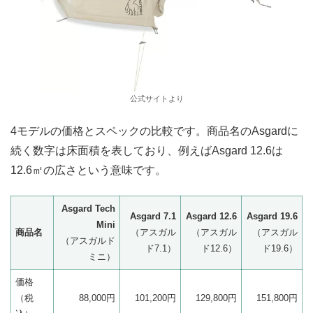
公式サイトより
4モデルの価格とスペックの比較です。商品名のAsgardに
続く数字は床面積を表しており、例えばAsgard 12.6は
12.6㎡の広さという意味です。
Asgard Tech
Asgard 7.1
Asgard 12.6
Asgard 19.6
Mini
商品名
（アスガル
（アスガル
（アスガル
（アスガルド
ド7.1）
ド12.6）
ド19.6）
ミニ）
価格
（税
88,000円
101,200円
129,800円
151,800円