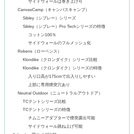
サイドウォールは巻き上げ可
CanvasCamp（キャンバスキャンプ）
Sibley（シブレー）シリーズ
Sibley（シブレー）Pro Techシリーズの特徴
コットン100％
サイドウォールのフルメッシュ化
Robens（ローベンス）
Klondike（クロンダイク）シリーズ比較
Klondike（クロンダイク）シリーズの特徴
入り口高が175cmで出入りしやすい
上部に専用煙突穴あり
Neutral Outdoor（ニュートラルアウトドア）
TCテントシリーズ比較
TCテントシリーズの特徴
チムニーアダプターで煙突露出可能
サイドウォール跳ね上げ可能