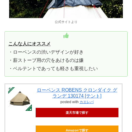
公式サイトより
こんな人にオススメ
・ローベンスの渋いデザインが好き
・薪ストーブ用の穴をあけるのは嫌
・ベルテントであっても軽さも重視したい
ローベンス ROBENS クロンダイク グ
ランデ 130174 [テント]
posted with
カエレバ
楽天市場で探す
Amazonで探す