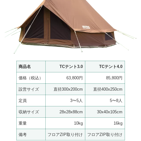
商品名
TCテント3.0
TCテント4.0
価格（税込）
63,800円
85,800円
設営サイズ
直径300x200cm
直径400x250cm
定員
3〜5人
5〜8人
収納サイズ
28x28x88cm
30x40x105cm
重量
10kg
16kg
備考
フロアZIP取り付け
フロアZIP取り付け