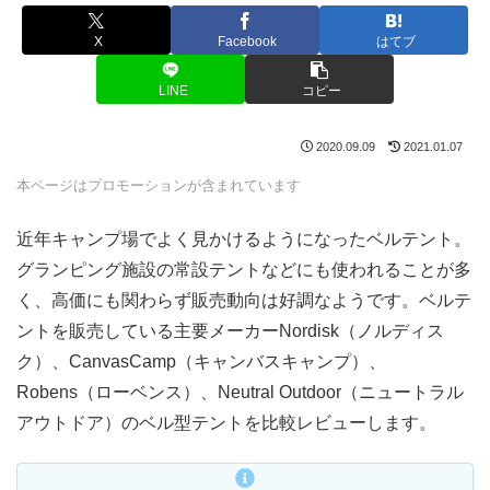
X
Facebook
はてブ
LINE
コピー
2020.09.09
2021.01.07
本ページはプロモーションが含まれています
近年キャンプ場でよく見かけるようになったベルテント。
グランピング施設の常設テントなどにも使われることが多
く、高価にも関わらず販売動向は好調なようです。ベルテ
ントを販売している主要メーカーNordisk（ノルディス
ク）、CanvasCamp（キャンバスキャンプ）、
Robens（ローベンス）、Neutral Outdoor（ニュートラル
アウトドア）のベル型テントを比較レビューします。