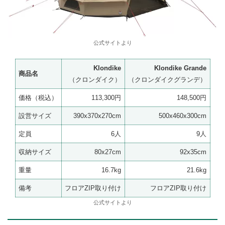
公式サイトより
Klondike
Klondike Grande
商品名
（クロンダイク）
（クロンダイクグランデ）
価格（税込）
113,300円
148,500円
設営サイズ
390x370x270cm
500x460x300cm
定員
6人
9人
収納サイズ
80x27cm
92x35cm
重量
16.7kg
21.6kg
備考
フロアZIP取り付け
フロアZIP取り付け
公式サイトより