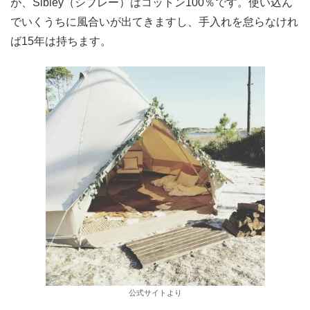
が、Sibley（シブレー）はコットン100％です。使い込ん
でいくうちに風合いが出てきますし、手入れを怠らなけれ
ば15年は持ちます。
公式サイトより