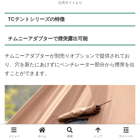
公式サイトより
TCテントシリーズの特徴
チムニーアダプターで煙突露出可能
チムニーアダプターが別売りオプションで提供されてお
り、穴を新たにあけずにベンチレーター部分から煙突を出
すことができます。
メニュー
ホーム
検索
トップ
サイドバー