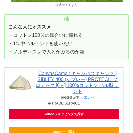
公式サイトより
こんな人にオススメ
・コットン100％の風合いに憧れる
・1年中ベルテントを使いたい
・ノルディスクで人とかぶるのが嫌
CanvasCamp ( キャンバスキャンプ )
SIBLEY 400 (シブレー) PROTECH プ
ロテック [6人] 100%コットン ベル型 テ
ント
posted with
カエレバ
e-TRADE SERVICE
Yahooショッピングで探す
Amazonで探す