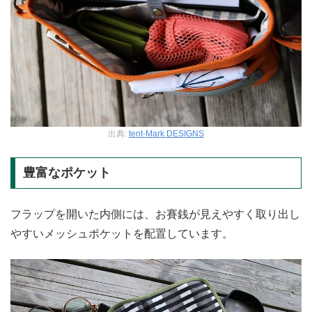
出典:
tent-Mark DESIGNS
豊富なポケット
フラップを開いた内側には、お賽銭が見えやすく取り出し
やすいメッシュポケットを配置しています。