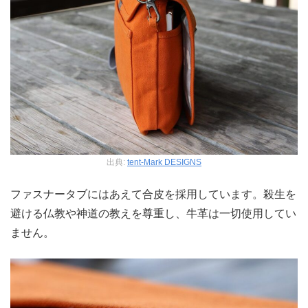
出典:
tent-Mark DESIGNS
ファスナータブにはあえて合皮を採用しています。殺生を
避ける仏教や神道の教えを尊重し、牛革は一切使用してい
ません。