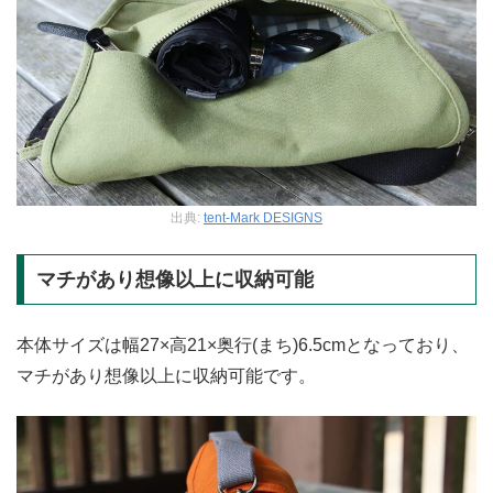
出典:
tent-Mark DESIGNS
マチがあり想像以上に収納可能
本体サイズは幅27×高21×奥行(まち)6.5cmとなっており、
マチがあり想像以上に収納可能です。