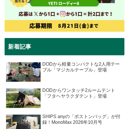
新着記事
DODから軽量コンパクトな2人用テー
ブル「マジカルテーブル」登場
DODからワンタッチ2ルームテント
「フタヘヤラクダテント」登場
SHIPS anyの「ボストンバッグ」が付
録！MonoMax 2026年10月号