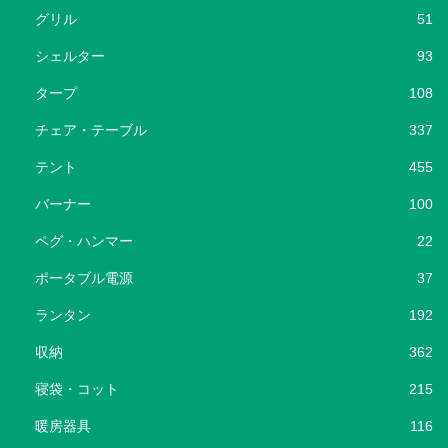
グリル
51
シェルター
93
タープ
108
チェア・テーブル
337
テント
455
バーナー
100
ペグ・ハンマー
22
ポータブル電源
37
ランタン
192
収納
362
寝袋・コット
215
暖房器具
116