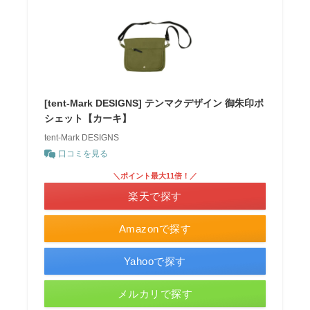
[tent-Mark DESIGNS] テンマクデザイン 御朱印ポ
シェット【カーキ】
tent-Mark DESIGNS
口コミを見る
＼ポイント最大11倍！／
楽天で探す
Amazonで探す
Yahooで探す
メルカリで探す