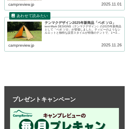
ビューします。
2025.11.01
campreview.jp
テンマクデザイン2025年新商品「ペポ ソロ」
tent-Mark DESIGNS（テンマクデザイン）の2025年新商品
として「ペポ ソロ」が登場しました。ティピーのようなシ
ルエットと独特な設営スタイルが特徴のテントで、1〜2人
で使うのがちょうどいいサイズ感です。詳細をレビューし
ます。
2025.11.26
campreview.jp
プレゼントキャンペーン