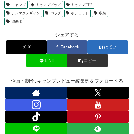
キャンプ
キャンプグッズ
キャンプ用品
テンマクデザイン
バッグ
ポシェット
収納
御朱印
シェアする
X
Facebook
はてブ
LINE
コピー
企画・制作: キャンプレビュー編集部をフォローする