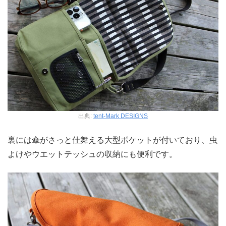
出典:
tent-Mark DESIGNS
裏には傘がさっと仕舞える大型ポケットが付いており、虫
よけやウエットテッシュの収納にも便利です。