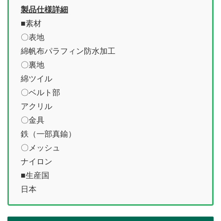
製品仕様詳細
■素材
〇表地
綿帆布パラフィン防水加工
〇裏地
綿ツイル
〇ベルト部
アクリル
〇金具
鉄（一部真鍮）
〇メッシュ
ナイロン
■生産国
日本