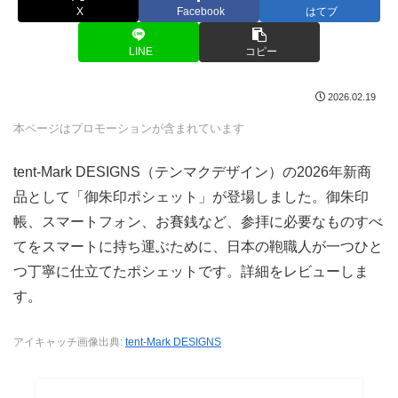
X
Facebook
はてブ
LINE
コピー
2026.02.19
本ページはプロモーションが含まれています
tent-Mark DESIGNS（テンマクデザイン）の2026年新商
品として「御朱印ポシェット」が登場しました。御朱印
帳、スマートフォン、お賽銭など、参拝に必要なものすべ
てをスマートに持ち運ぶために、日本の鞄職人が一つひと
つ丁寧に仕立てたポシェットです。詳細をレビューしま
す。
アイキャッチ画像出典:
tent-Mark DESIGNS