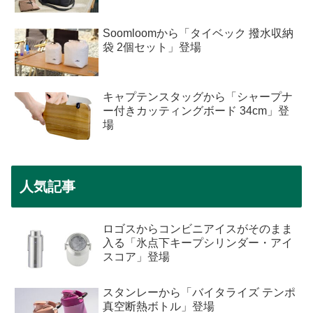
Soomloomから「タイベック 撥水収納
袋 2個セット」登場
キャプテンスタッグから「シャープナ
ー付きカッティングボード 34cm」登
場
人気記事
ロゴスからコンビニアイスがそのまま
入る「氷点下キープシリンダー・アイ
スコア」登場
スタンレーから「バイタライズ テンポ
真空断熱ボトル」登場