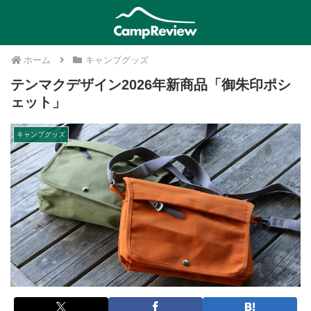
ホーム
キャンプグッズ
テンマクデザイン2026年新商品「御朱印ポシ
ェット」
キャンプグッズ