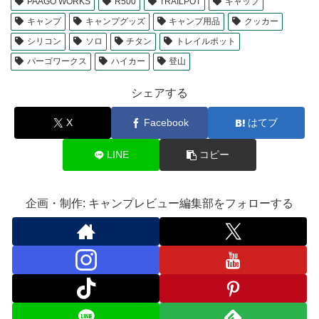
PAAGO WORKS
R500
TRAILPOT
キャップ
キャンプ
キャンプグッズ
キャンプ用品
クッカー
シリコン
ソロ
チタン
トレイルポット
パーゴワークス
ハイカー
登山
シェアする
X
Facebook
はてブ
LINE
コピー
企画・制作: キャンプレビュー編集部をフォローする