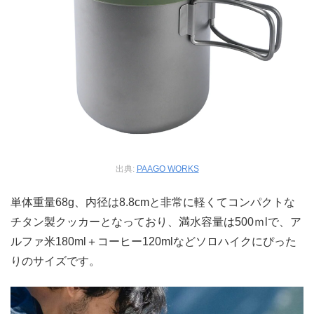
出典:
PAAGO WORKS
単体重量68g、内径は8.8cmと非常に軽くてコンパクトな
チタン製クッカーとなっており、満水容量は500ｍlで、ア
ルファ米180ml＋コーヒー120mlなどソロハイクにぴった
りのサイズです。