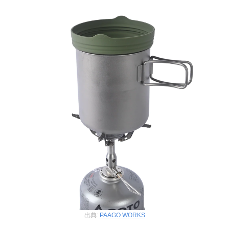
出典:
PAAGO WORKS