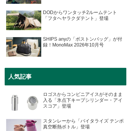
DODからワンタッチ2ルームテント
「フタヘヤラクダテント」登場
SHIPS anyの「ボストンバッグ」が付
録！MonoMax 2026年10月号
人気記事
ロゴスからコンビニアイスがそのまま
入る「氷点下キープシリンダー・アイ
スコア」登場
スタンレーから「バイタライズ テンポ
真空断熱ボトル」登場