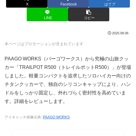
X
Facebook
はてブ
LINE
コピー
2025.08.06
本ページはプロモーションが含まれています
PAAGO WORKS（パーゴワークス）から究極の山旅クッ
カー「TRAILPOT R500（トレイルポットR500）」が登場
しました。軽量コンパクトを追求したソロハイカー向けの
チタンクッカーで、独自のシリコンキャップにより、ハン
ドルをしっかり固定し、外れづらく密封性を高めていま
す。詳細をレビューします。
アイキャッチ画像出典:
PAAGO WORKS