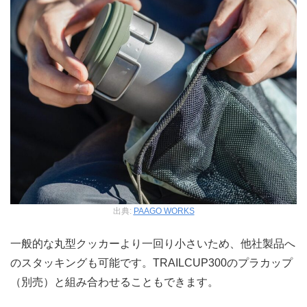
出典:
PAAGO WORKS
一般的な丸型クッカーより一回り小さいため、他社製品へ
のスタッキングも可能です。TRAILCUP300のプラカップ
（別売）と組み合わせることもできます。