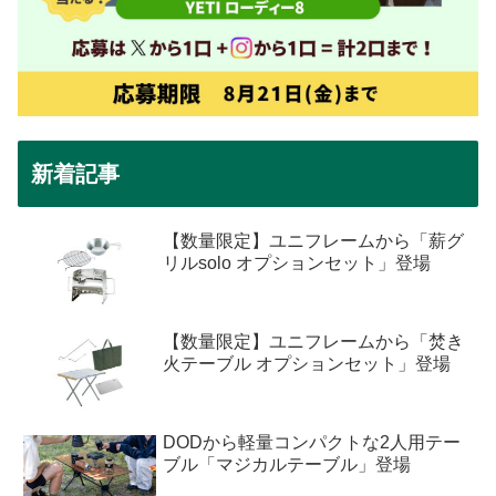
新着記事
【数量限定】ユニフレームから「薪グ
リルsolo オプションセット」登場
【数量限定】ユニフレームから「焚き
火テーブル オプションセット」登場
DODから軽量コンパクトな2人用テー
ブル「マジカルテーブル」登場