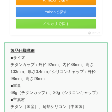
Amazonで探す
Yahooで探す
メルカリで探す
ポチップ
製品仕様詳細
■サイズ
チタンカップ：外径 92mm、内径88mm、高さ
103mm、厚さ0.4mm／シリコンキャップ：外径
98mm、高さ28mm
■重量
68g（チタンカップ）、30g（シリコンキャップ）
■主素材
チタン（国産）、耐熱シリコン（中国製）