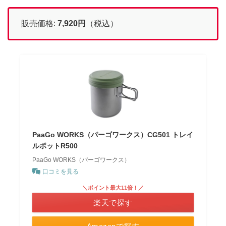
販売価格:
7,920
円
（税込）
PaaGo WORKS（パーゴワークス）CG501 トレイ
ルポットR500
PaaGo WORKS（パーゴワークス）
口コミを見る
＼ポイント最大11倍！／
楽天で探す