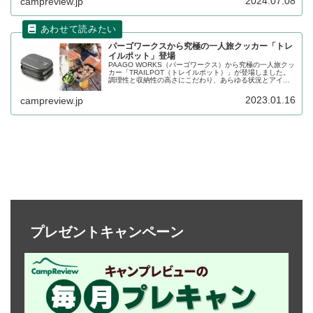
2024.07.08
campreview.jp
す。
パーゴワークスから究極の一人旅クッカー「トレ
イルポット」登場
PAAGO WORKS（パーゴワークス）から究極の一人旅クッ
カー「TRAILPOT（トレイルポット）」が登場しました。
調理性と収納性の高さにこだわり、あらゆる状況とアイデ
アに対応できる懐の深い調理道具です。詳細をレビューし
ます。
2023.01.16
campreview.jp
プレゼントキャンペーン