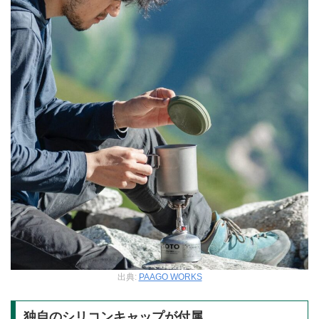
出典:
PAAGO WORKS
独自のシリコンキャップが付属