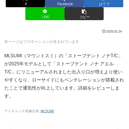
X
Facebook
はてブ
LINE
コピー
2025.02.24
本ページはプロモーションが含まれています
Mt.SUMI（マウントスミ）の「ストーブテント ノナT/C」
が2025年モデルとして「ストーブテント ノナ アエル
T/C」にリニューアルされました出入り口が増えより使い
やすくなり、ローサイドにもベンチレーションが搭載され
たことで通気性が向上しています。詳細をレビューしま
す。
アイキャッチ画像出典:
Mt.SUMI