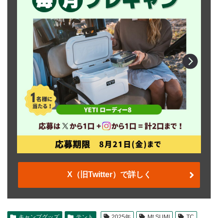
X（旧Twitter）で詳しく
キャンプグッズ
テント
2025年
Mt.SUMI
TC