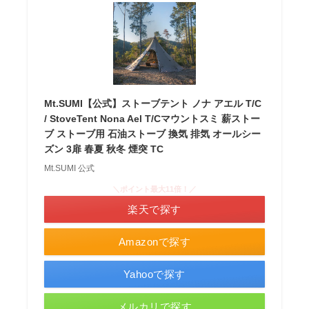
Mt.SUMI【公式】ストーブテント ノナ アエル T/C
/ StoveTent Nona Ael T/Cマウントスミ 薪ストー
ブ ストーブ用 石油ストーブ 換気 排気 オールシー
ズン 3扉 春夏 秋冬 煙突 TC
Mt.SUMI 公式
＼ポイント最大11倍！／
楽天で探す
Amazonで探す
Yahooで探す
メルカリで探す