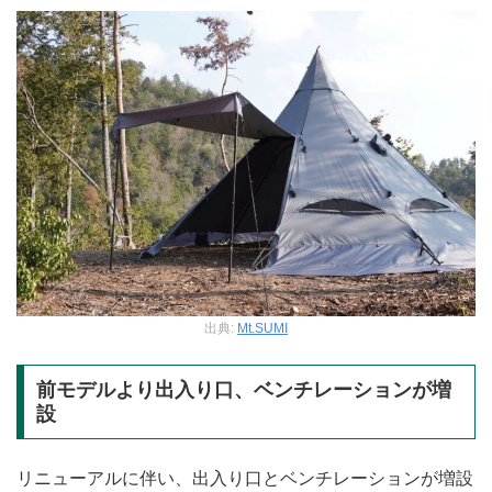
出典:
Mt.SUMI
前モデルより出入り口、ベンチレーションが増
設
リニューアルに伴い、出入り口とベンチレーションが増設