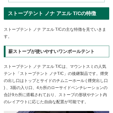
ストーブテント ノナ アエル T/Cの特徴
ストーブテント ノナ アエル T/Cの主な特徴を見ていきま
す。
薪ストーブが使いやすいワンポールテント
ストーブテント ノナ アエル T/Cは、マウントスミの人気
テント「ストーブテント ノナT/C」の後継製品です。煙突
の出し口はトップとサイドのチムニーホール ( 煙突出し口
) 、3面の入り口、4カ所のローサイドベンチレーションの
合計9カ所に搭載されており、ストーブの形状やテント内
のレイアウトに応じた自由な配置が可能です。