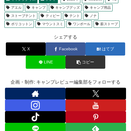
アエル
キャンプ
キャンプグッズ
キャンプ用品
ストーブテント
ティピー
テント
ノナ
ポリコットン
マウントスミ
ワンポール
薪ストーブ
シェアする
X
Facebook
はてブ
LINE
コピー
企画・制作: キャンプレビュー編集部をフォローする