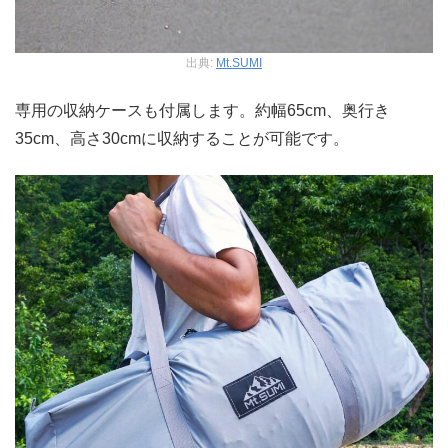
出典:
Mt.SUMI
専用の収納ケースも付属します。約幅65cm、奥行き
35cm、高さ30cmに収納することが可能です。