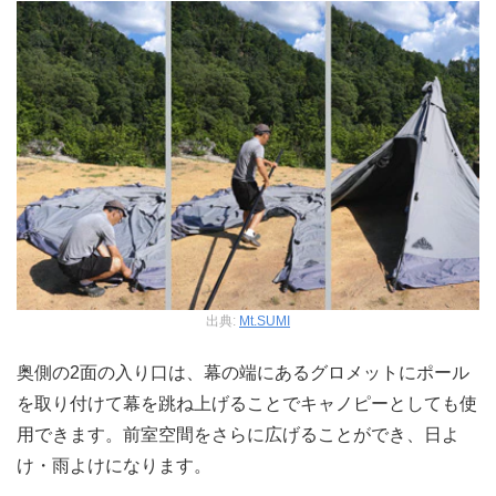
出典:
Mt.SUMI
奥側の2面の入り口は、幕の端にあるグロメットにポール
を取り付けて幕を跳ね上げることでキャノピーとしても使
用できます。前室空間をさらに広げることができ、日よ
け・雨よけになります。