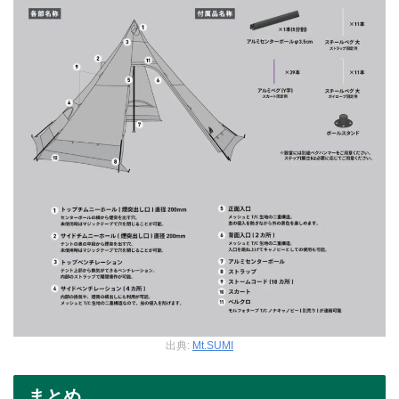
出典:
Mt.SUMI
まとめ