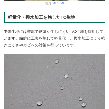
出典:
Mt.SUMI
軽量化・撥水加工を施したTC生地
本体生地には難燃で結露が生じにくいT/C生地を採用して
います。繊維に工夫を施して軽量化し、撥水加工により乾
きにくさやカビへの対策を行っています。