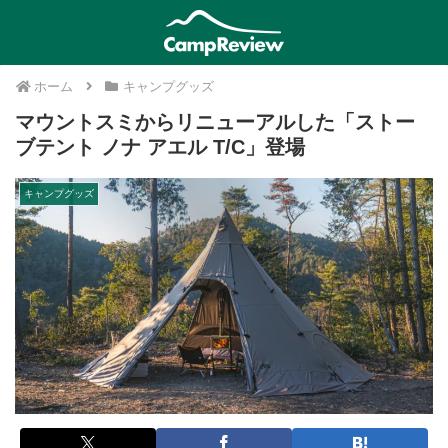
ホーム
キャンプグッズ
マウントスミからリニューアルした「ストー
ブテント ノナ アエル T/C」登場
キャンプグッズ