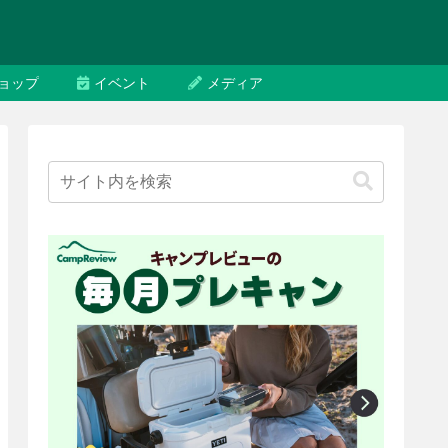
ョップ
イベント
メディア