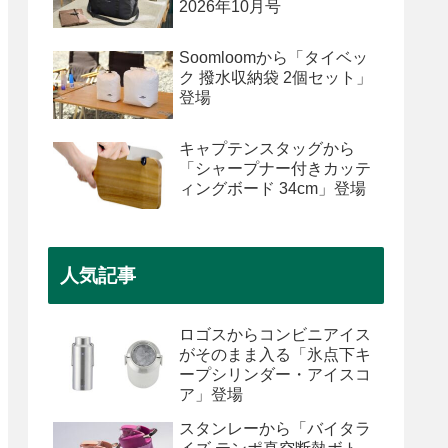
2026年10月号
Soomloomから「タイベッ
ク 撥水収納袋 2個セット」
登場
キャプテンスタッグから
「シャープナー付きカッテ
ィングボード 34cm」登場
人気記事
ロゴスからコンビニアイス
がそのまま入る「氷点下キ
ープシリンダー・アイスコ
ア」登場
スタンレーから「バイタラ