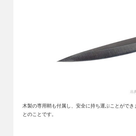
出
木製の専用鞘も付属し、安全に持ち運ぶことができ
とのことです。