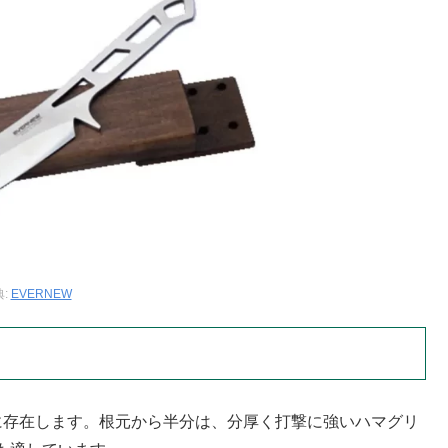
典:
EVERNEW
に存在します。根元から半分は、分厚く打撃に強いハマグリ