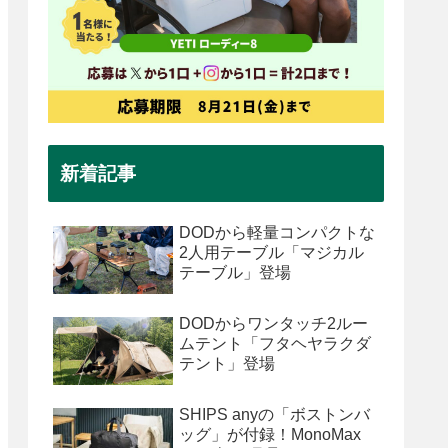
新着記事
DODから軽量コンパクトな
2人用テーブル「マジカル
テーブル」登場
DODからワンタッチ2ルー
ムテント「フタヘヤラクダ
テント」登場
SHIPS anyの「ボストンバ
ッグ」が付録！MonoMax