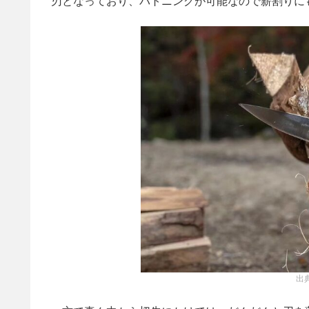
刃となっており、バトニングが可能なので薪割りに
出