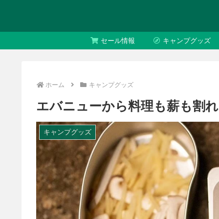
セール情報
キャンプグッズ
ホーム
キャンプグッズ
エバニューから料理も薪も割れ
キャンプグッズ