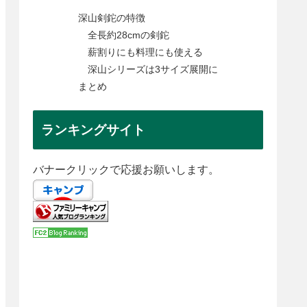
深山剣鉈の特徴
全長約28cmの剣鉈
薪割りにも料理にも使える
深山シリーズは3サイズ展開に
まとめ
ランキングサイト
バナークリックで応援お願いします。