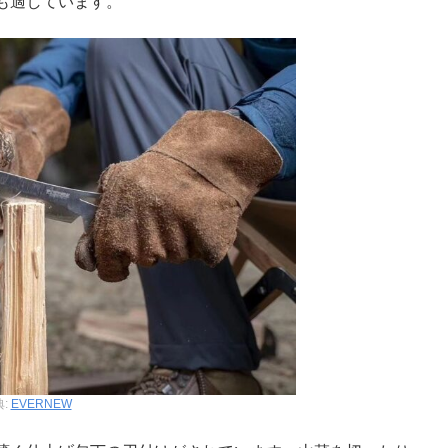
も適しています。
典:
EVERNEW