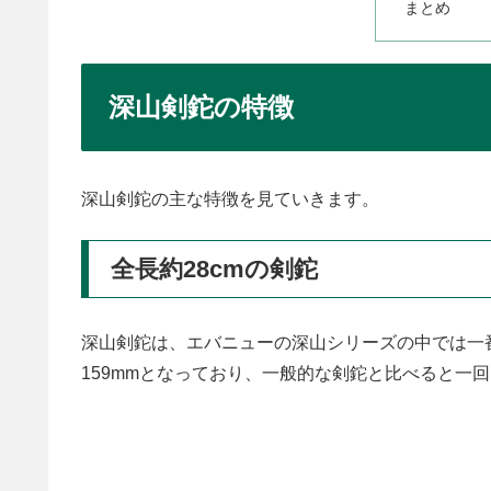
まとめ
深山剣鉈の特徴
深山剣鉈の主な特徴を見ていきます。
全長約28cmの剣鉈
深山剣鉈は、エバニューの深山シリーズの中では一番
159mmとなっており、一般的な剣鉈と比べると一