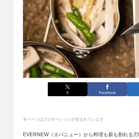
X
Facebook
本ページはプロモーションが含まれています
EVERNEW（エバニュー）から料理も薪も割れる