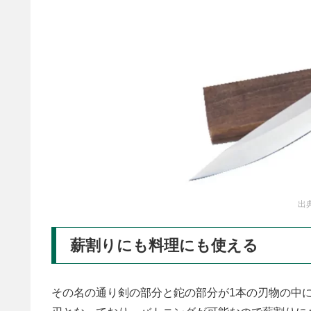
出
薪割りにも料理にも使える
その名の通り剣の部分と鉈の部分が1本の刃物の中