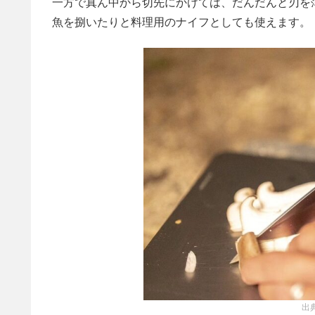
一方で真ん中から切先にかけては、だんだんと刃を
魚を捌いたりと料理用のナイフとしても使えます。
出