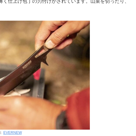
薄く仕上げ包丁の刃付けがされています。山菜を切ったり、
典:
EVERNEW