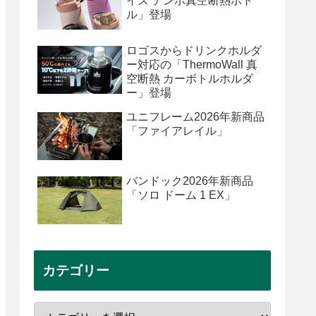
イズ テンポ真空断熱ボト
ル」登場
ロゴスからドリンクホルダ
ー対応の「ThermoWall 真
空断熱 カーボトルホルダ
ー」登場
ユニフレーム2026年新商品
「ファイアレイル」
バンドック2026年新商品
「ソロ ドーム 1 EX」
カテゴリー