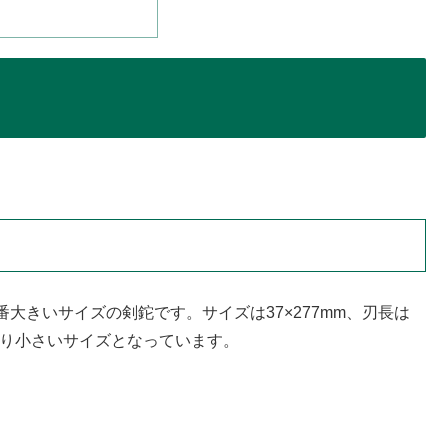
大きいサイズの剣鉈です。サイズは37×277mm、刃長は
回り小さいサイズとなっています。