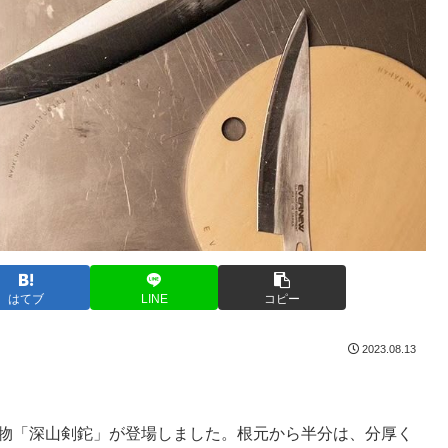
はてブ
LINE
コピー
2023.08.13
刃物「深山剣鉈」が登場しました。根元から半分は、分厚く