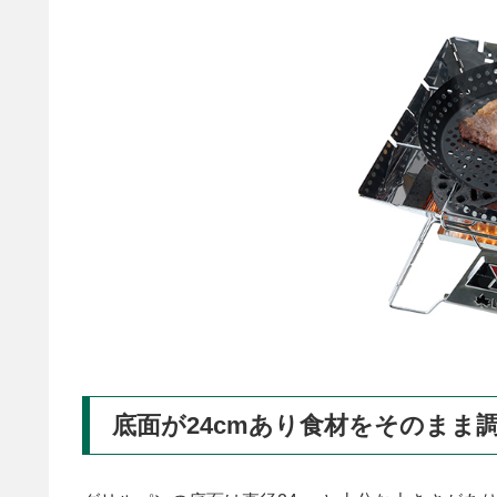
底面が24cmあり食材をそのまま