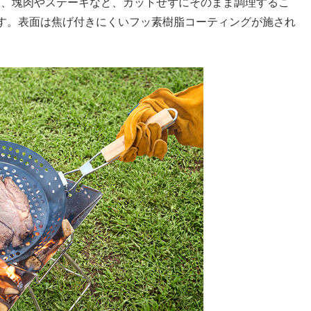
り、塊肉やステーキなど、カットせずにそのまま調理するこ
す。表面は焦げ付きにくいフッ素樹脂コーティングが施され