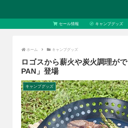
セール情報
キャンプグッズ
ホーム
キャンプグッズ
ロゴスから薪火や炭火調理ができ
PAN」登場
キャンプグッズ