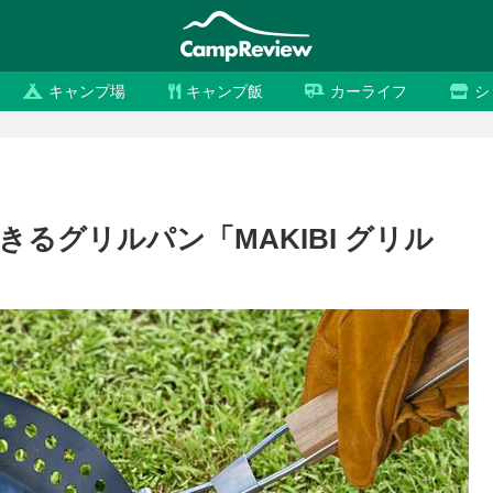
キャンプ場
キャンプ飯
カーライフ
シ
るグリルパン「MAKIBI グリル