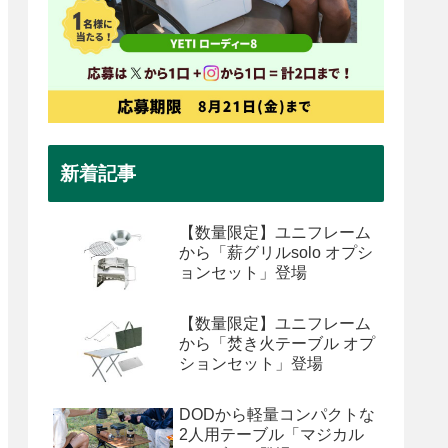
新着記事
【数量限定】ユニフレーム
から「薪グリルsolo オプシ
ョンセット」登場
【数量限定】ユニフレーム
から「焚き火テーブル オプ
ションセット」登場
DODから軽量コンパクトな
2人用テーブル「マジカル