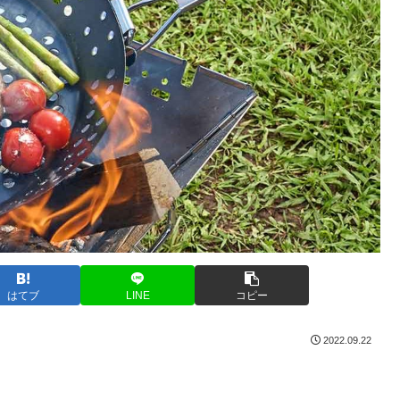
はてブ
LINE
コピー
2022.09.22