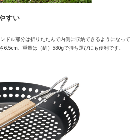
やすい
ハンドル部分は折りたたんで内側に収納できるようになって
さ6.5cm、重量は（約）580gで持ち運びにも便利です。