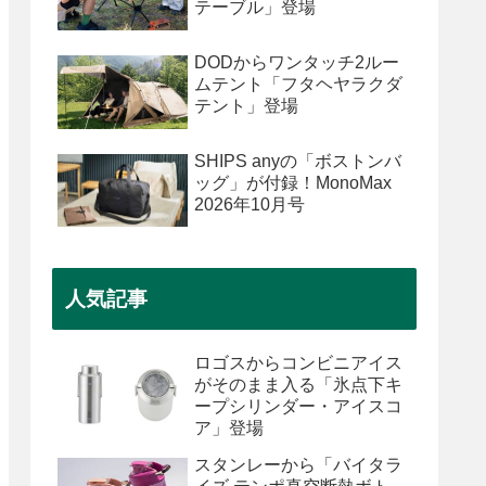
テーブル」登場
DODからワンタッチ2ルー
ムテント「フタヘヤラクダ
テント」登場
SHIPS anyの「ボストンバ
ッグ」が付録！MonoMax
2026年10月号
人気記事
ロゴスからコンビニアイス
がそのまま入る「氷点下キ
ープシリンダー・アイスコ
ア」登場
スタンレーから「バイタラ