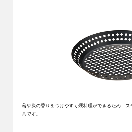
薪や炭の香りをつけやすく燻料理ができるため、ス
具です。