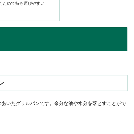
たためて持ち運びやすい
ン
る穴のあいたグリルパンです。余分な油や水分を落とすことがで