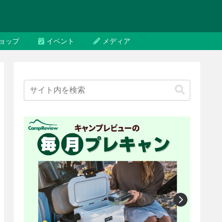
ョップ
イベント
メディア