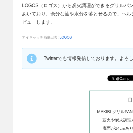
LOGOS（ロゴス）から炭火調理ができるグリルパン「
あいており、余分な油や水分を落とせるので、ヘル
ビューします。
アイキャッチ画像出典:
LOGOS
Twitterでも情報発信しております。よ
目
MAKIBI グリルP
薪火や炭火調理
底面が24cm