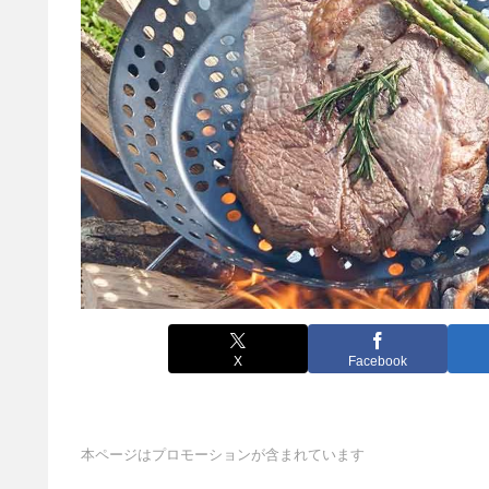
X
Facebook
本ページはプロモーションが含まれています