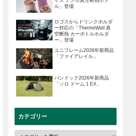
イズ テンポ真空断熱ボト
ル」登場
ロゴスからドリンクホルダ
ー対応の「ThermoWall 真
空断熱 カーボトルホルダ
ー」登場
ユニフレーム2026年新商品
「ファイアレイル」
バンドック2026年新商品
「ソロ ドーム 1 EX」
カテゴリー