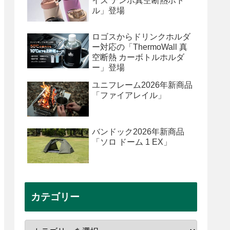
イズ テンポ真空断熱ボト
ル」登場
ロゴスからドリンクホルダ
ー対応の「ThermoWall 真
空断熱 カーボトルホルダ
ー」登場
ユニフレーム2026年新商品
「ファイアレイル」
バンドック2026年新商品
「ソロ ドーム 1 EX」
カテゴリー