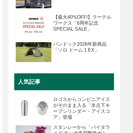
【最大40%OFF!】ラーテル
ワークス「6周年記念
SPECIAL SALE」
バンドック2026年新商品
「ソロ ドーム 1 EX」
人気記事
ロゴスからコンビニアイス
がそのまま入る「氷点下キ
ープシリンダー・アイスコ
ア」登場
スタンレーから「バイタラ