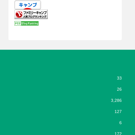
33
26
3,286
127
6
172