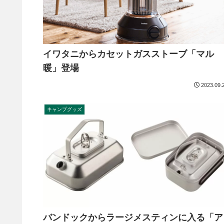
イワタニからカセットガスストーブ「マル
暖」登場
2023.09.
キャンプグッズ
バンドックからラージメスティンに入る「ア