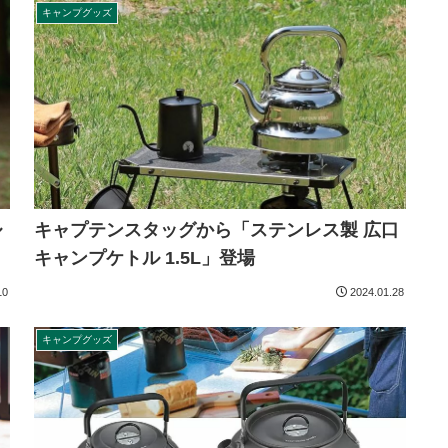
キャンプグッズ
ル
キャプテンスタッグから「ステンレス製 広口
キャンプケトル 1.5L」登場
10
2024.01.28
キャンプグッズ