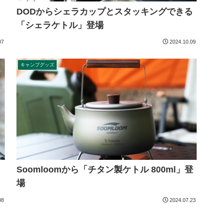
DODからシェラカップとスタッキングできる
「シェラケトル」登場
07
2024.10.09
キャンプグッズ
Soomloomから「チタン製ケトル 800ml」登
場
08
2024.07.23