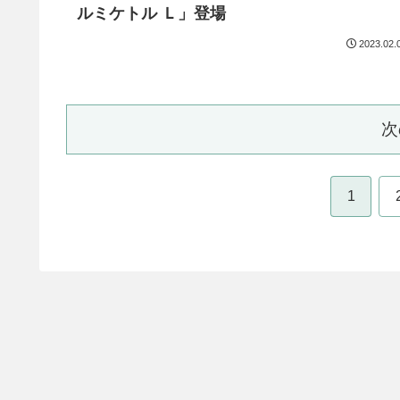
ルミケトル Ｌ」登場
2023.02.
次
1