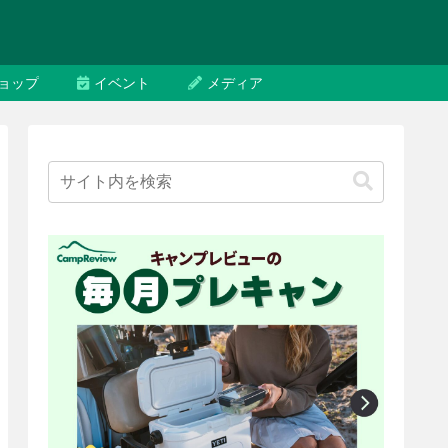
ョップ
イベント
メディア