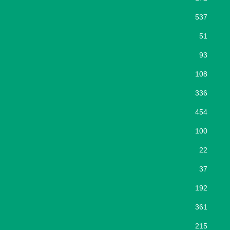
537
51
93
108
336
454
100
22
37
192
361
215