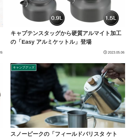
キャプテンスタッグから硬質アルマイト加工
の「Easy アルミケットル」登場
26
2023.05.06
キャンプグッズ
スノーピークの「フィールドバリスタ ケト