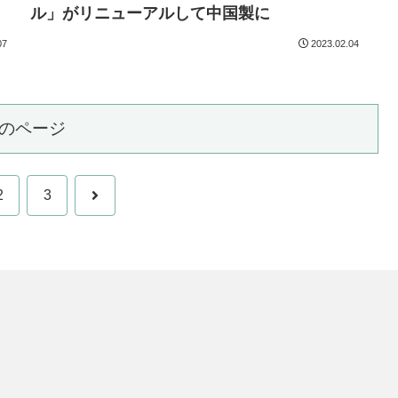
ル」がリニューアルして中国製に
07
2023.02.04
のページ
次
2
3
へ