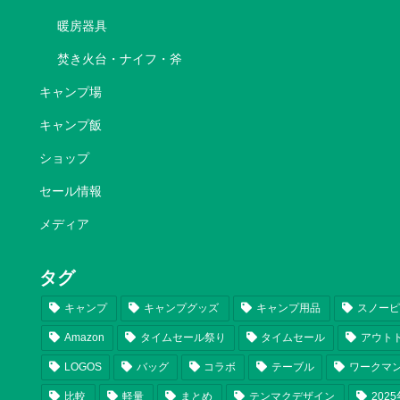
暖房器具
焚き火台・ナイフ・斧
キャンプ場
キャンプ飯
ショップ
セール情報
メディア
タグ
キャンプ
キャンプグッズ
キャンプ用品
スノー
Amazon
タイムセール祭り
タイムセール
アウト
LOGOS
バッグ
コラボ
テーブル
ワークマ
比較
軽量
まとめ
テンマクデザイン
202