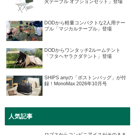
火テーブル オプションセット」登場
DODから軽量コンパクトな2人用テー
ブル「マジカルテーブル」登場
DODからワンタッチ2ルームテント
「フタヘヤラクダテント」登場
SHIPS anyの「ボストンバッグ」が付
録！MonoMax 2026年10月号
人気記事
ロゴスからコンビニアイスがそのまま