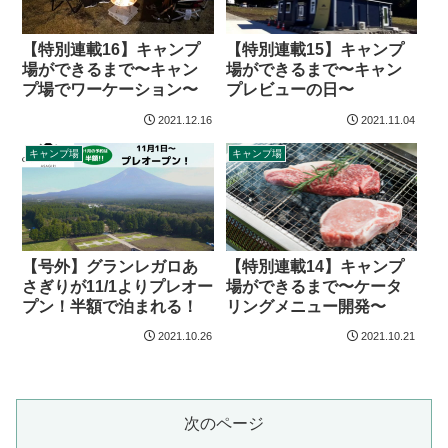
【特別連載16】キャンプ
【特別連載15】キャンプ
場ができるまで〜キャン
場ができるまで〜キャン
プ場でワーケーション〜
プレビューの日〜
2021.12.16
2021.11.04
キャンプ場
キャンプ場
【号外】グランレガロあ
【特別連載14】キャンプ
さぎりが11/1よりプレオー
場ができるまで〜ケータ
プン！半額で泊まれる！
リングメニュー開発〜
2021.10.26
2021.10.21
次のページ