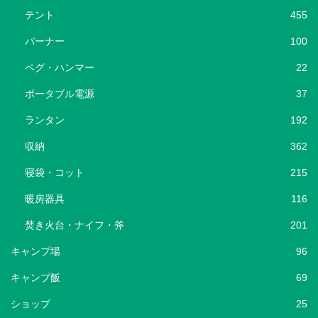
テント
455
バーナー
100
ペグ・ハンマー
22
ポータブル電源
37
ランタン
192
収納
362
寝袋・コット
215
暖房器具
116
焚き火台・ナイフ・斧
201
キャンプ場
96
キャンプ飯
69
ショップ
25