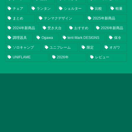
チェア
ランタン
シェルター
比較
軽量
まとめ
テンマクデザイン
2025年新商品
2024年新商品
焚き火台
おすすめ
2026年新商品
調理器具
Ogawa
tent-Mark DESIGNS
保冷
ソロキャンプ
ユニフレーム
限定
オガワ
UNIFLAME
2026年
レビュー