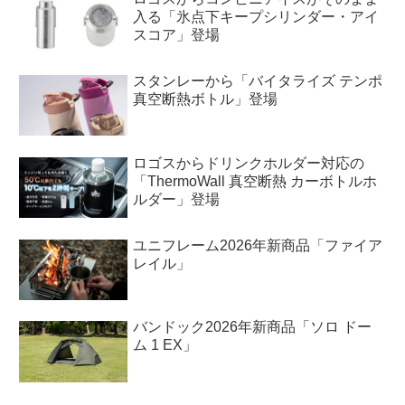
入る「氷点下キープシリンダー・アイ
スコア」登場
スタンレーから「バイタライズ テンポ
真空断熱ボトル」登場
ロゴスからドリンクホルダー対応の
「ThermoWall 真空断熱 カーボトルホ
ルダー」登場
ユニフレーム2026年新商品「ファイア
レイル」
バンドック2026年新商品「ソロ ドー
ム 1 EX」