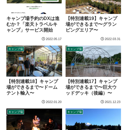
キャンプ場予約のDXは進
【特別連載19】キャンプ
むか？「楽天トラベルキ
場ができるまで〜グラン
ャンプ」サービス開始
ピングエリア〜
2022.05.17
2022.03.31
キャンプ場
キャンプ場
【特別連載18】キャンプ
【特別連載17】キャンプ
場ができるまで〜ドーム
場ができるまで〜巨大ウ
テント輸入〜
ッドデッキ（後編）〜
2022.01.20
2021.12.23
キャンプ場
キャンプ場