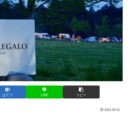
はてブ
LINE
コピー
2022.09.22