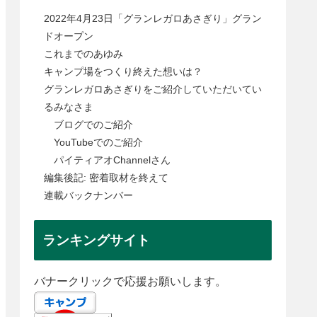
2022年4月23日「グランレガロあさぎり」グラン
ドオープン
これまでのあゆみ
キャンプ場をつくり終えた想いは？
グランレガロあさぎりをご紹介していただいてい
るみなさま
ブログでのご紹介
YouTubeでのご紹介
パイティアオChannelさん
編集後記: 密着取材を終えて
連載バックナンバー
ランキングサイト
バナークリックで応援お願いします。