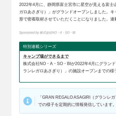
2022年4月に、静岡県富士宮市に星空が見える富士山の
ガロあさぎり）」がグランドオープンしました。キ
形で密着取材させていただくことになりました。連
Sponsored by 株式会社NO・A・SO・BI
特別連載シリーズ
キャンプ場ができるまで
株式会社NO・A・SO・BIが2022年4月にグランドオ
ランレガロあさぎり）」の施設オープンまでの様
「GRAN REGALO ASAGIRI（グラ
での様子を定期的に情報発信しています