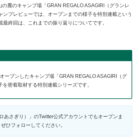
麓のキャンプ場「GRAN REGALO ASAGIRI（グランレ
ャンプレビューでは、オープンまでの様子を特別連載という
載最終回は、これまでの振り返りについてです。
ープンしたキャンプ場「GRAN REGALO ASAGIRI（グ
子を密着取材する特別連載シリーズです。
ンレガロあさぎり）」のTwitter公式アカウントでもオープンま
。ぜひフォローしてください。