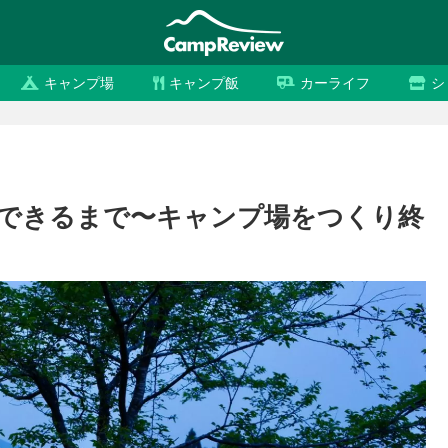
キャンプ場
キャンプ飯
カーライフ
シ
できるまで〜キャンプ場をつくり終