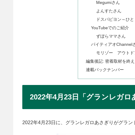
Megumiさん
よんすたさん
ドスパピヨン～ひと
YouTubeでのご紹介
ずぼらママさん
パイティアオChannel
モリゾー アウトド
編集後記: 密着取材を終
連載バックナンバー
2022年4月23日「グランレ
2022年4月23日に、グランレガロあさぎりがグラ