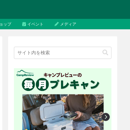
ョップ
イベント
メディア