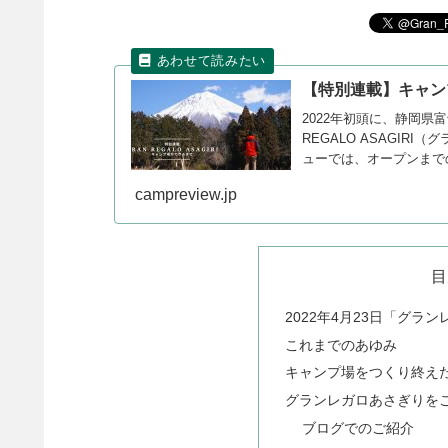
【特別連載】キャン
2022年初頭に、静岡県
REGALO ASAGI
ューでは、オープンまで
りました。こちらのペー
campreview.jp
目
2022年4月23日「グ
これまでのあゆみ
キャンプ場をつくり終え
グランレガロあさぎりを
ブログでのご紹介