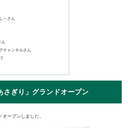
し～さん
さん
アチャンネルさん
えて
ガロあさぎり」グランドオープン
ンドオープンしました。