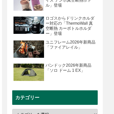
イズ テンポ真空断熱ボト
ル」登場
ロゴスからドリンクホルダ
ー対応の「ThermoWall 真
空断熱 カーボトルホルダ
ー」登場
ユニフレーム2026年新商品
「ファイアレイル」
バンドック2026年新商品
「ソロ ドーム 1 EX」
カテゴリー