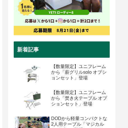
新着記事
【数量限定】ユニフレーム
から「薪グリルsolo オプシ
ョンセット」登場
【数量限定】ユニフレーム
から「焚き火テーブル オプ
ションセット」登場
DODから軽量コンパクトな
2人用テーブル「マジカル