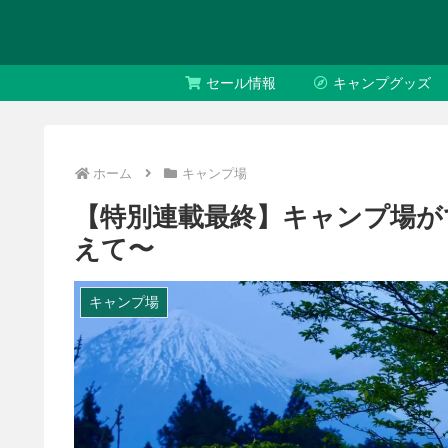
セール情報
キャンプグッズ
ホーム
キャンプ場
【特別連載最終】キャンプ場が
えて〜
キャンプ場