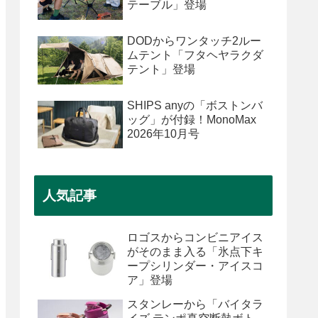
テーブル」登場
DODからワンタッチ2ルー
ムテント「フタヘヤラクダ
テント」登場
SHIPS anyの「ボストンバ
ッグ」が付録！MonoMax
2026年10月号
人気記事
ロゴスからコンビニアイス
がそのまま入る「氷点下キ
ープシリンダー・アイスコ
ア」登場
スタンレーから「バイタラ