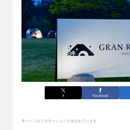
X
Facebook
本ページはプロモーションが含まれています