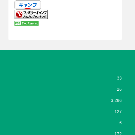
33
26
3,286
127
6
172