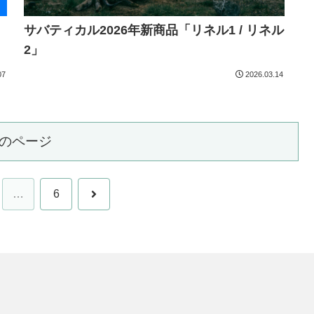
サバティカル2026年新商品「リネル1 / リネル
2」
07
2026.03.14
のページ
次
…
6
へ