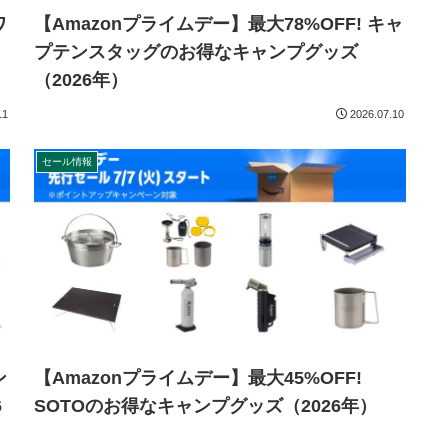
ワ
【Amazonプライムデー】最大78%OFF! キャ
プテンスタッグのお得なキャンプグッズ
（2026年）
11
2026.07.10
セール情報
ン
【Amazonプライムデー】最大45%OFF!
6
SOTOのお得なキャンプグッズ（2026年）