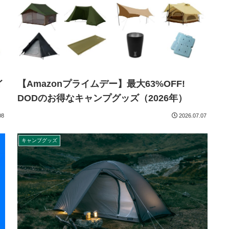
イ
【Amazonプライムデー】最大63%OFF!
）
DODのお得なキャンプグッズ（2026年）
08
2026.07.07
キャンプグッズ