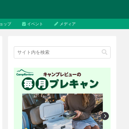
ョップ
イベント
メディア