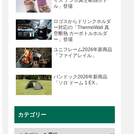
イズ テンポ真空断熱ボト
ル」登場
ロゴスからドリンクホルダ
ー対応の「ThermoWall 真
空断熱 カーボトルホルダ
ー」登場
ユニフレーム2026年新商品
「ファイアレイル」
バンドック2026年新商品
「ソロ ドーム 1 EX」
カテゴリー