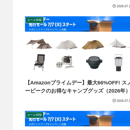
2026.07.
セール情報
【Amazonプライムデー】最大66%OFF! ス
ーピークのお得なキャンプグッズ（2026年
2026.07.
セール情報