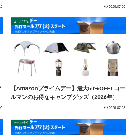
10
2026.07.09
セール情報
ノ
【Amazonプライムデー】最大50%OFF! コー
）
ルマンのお得なキャンプグッズ（2026年）
09
2026.07.08
セール情報