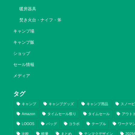
暖房器具
焚き火台・ナイフ・斧
キャンプ場
キャンプ飯
ショップ
セール情報
メディア
タグ
キャンプ
キャンプグッズ
キャンプ用品
スノー
Amazon
タイムセール祭り
タイムセール
アウト
LOGOS
バッグ
コラボ
テーブル
ワークマ
比較
軽量
まとめ
テンマクデザイン
202