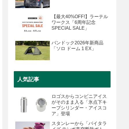
【最大40%OFF!】ラーテル
ワークス「6周年記念
SPECIAL SALE」
バンドック2026年新商品
「ソロ ドーム 1 EX」
人気記事
ロゴスからコンビニアイス
がそのまま入る「氷点下キ
ープシリンダー・アイスコ
ア」登場
スタンレーから「バイタラ