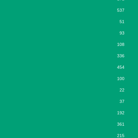
537
51
93
108
336
454
100
22
37
192
361
215