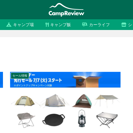
キャンプ場
キャンプ飯
カーライフ
シ
セール情報