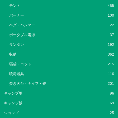
テント
455
バーナー
100
ペグ・ハンマー
22
ポータブル電源
37
ランタン
192
収納
362
寝袋・コット
215
暖房器具
116
焚き火台・ナイフ・斧
201
キャンプ場
96
キャンプ飯
69
ショップ
25