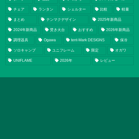
チェア
ランタン
シェルター
比較
軽量
まとめ
テンマクデザイン
2025年新商品
2024年新商品
焚き火台
おすすめ
2026年新商品
調理器具
Ogawa
tent-Mark DESIGNS
保冷
ソロキャンプ
ユニフレーム
限定
オガワ
UNIFLAME
2026年
レビュー