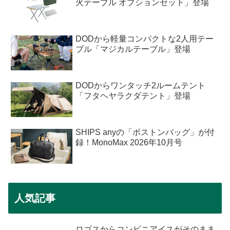
火テーブル オプションセット」登場
DODから軽量コンパクトな2人用テー
ブル「マジカルテーブル」登場
DODからワンタッチ2ルームテント
「フタヘヤラクダテント」登場
SHIPS anyの「ボストンバッグ」が付
録！MonoMax 2026年10月号
人気記事
ロゴスからコンビニアイスがそのまま