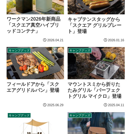
ワークマン2026年新商品
キャプテンスタッグから
「スクエア真空ハイブリ
「スクエア グリルプレー
ッドコンテナ」
ト」登場
2026.04.21
2026.01.16
キャンプグッズ
キャンプグッズ
フィールドアから「スク
マウントスミから折りた
エアグリドルパン」登場
たみグリル「パーフェク
トグリル マイクロ」登場
2025.06.29
2025.04.11
キャンプグッズ
キャンプグッズ