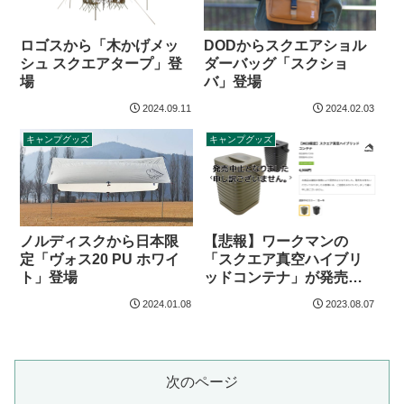
ロゴスから「木かげメッ
DODからスクエアショル
シュ スクエアタープ」登
ダーバッグ「スクショ
場
バ」登場
2024.09.11
2024.02.03
キャンプグッズ
キャンプグッズ
【悲報】ワークマンの
ノルディスクから日本限
「スクエア真空ハイブリ
定「ヴォス20 PU ホワイ
ッドコンテナ」が発売中
ト」登場
止に
2024.01.08
2023.08.07
次のページ