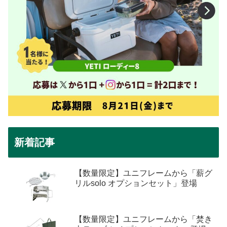
新着記事
【数量限定】ユニフレームから「薪グ
リルsolo オプションセット」登場
【数量限定】ユニフレームから「焚き