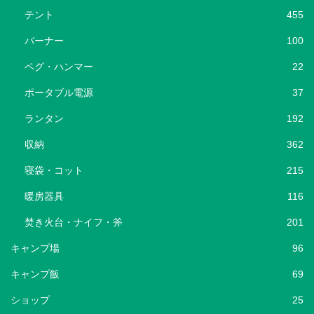
テント
455
バーナー
100
ペグ・ハンマー
22
ポータブル電源
37
ランタン
192
収納
362
寝袋・コット
215
暖房器具
116
焚き火台・ナイフ・斧
201
キャンプ場
96
キャンプ飯
69
ショップ
25