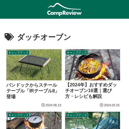
ダッチオーブン
キャンプグッズ
キャンプグッズ
【2024年】おすすめダッ
バンドックからスチール
チオーブン16選｜選び
テーブル「IRテーブルII」
方・レシピも解説
登場
2024.08.13
2024.03.15
キャンプグッズ
キャンプグッズ