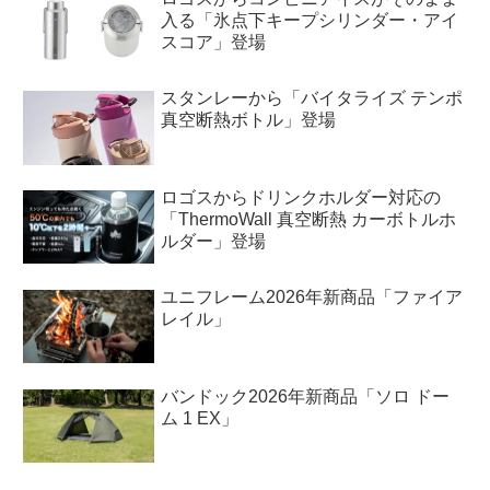
入る「氷点下キープシリンダー・アイ
スコア」登場
スタンレーから「バイタライズ テンポ
真空断熱ボトル」登場
ロゴスからドリンクホルダー対応の
「ThermoWall 真空断熱 カーボトルホ
ルダー」登場
ユニフレーム2026年新商品「ファイア
レイル」
バンドック2026年新商品「ソロ ドー
ム 1 EX」