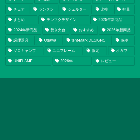
チェア
ランタン
シェルター
比較
軽量
まとめ
テンマクデザイン
2025年新商品
2024年新商品
焚き火台
おすすめ
2026年新商品
調理器具
Ogawa
tent-Mark DESIGNS
保冷
ソロキャンプ
ユニフレーム
限定
オガワ
UNIFLAME
2026年
レビュー