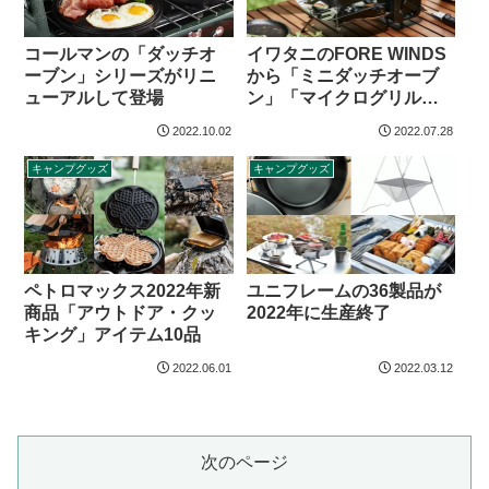
コールマンの「ダッチオ
イワタニのFORE WINDS
ーブン」シリーズがリニ
から「ミニダッチオーブ
ューアルして登場
ン」「マイクログリルプ
レート」登場
2022.10.02
2022.07.28
キャンプグッズ
キャンプグッズ
ペトロマックス2022年新
ユニフレームの36製品が
商品「アウトドア・クッ
2022年に生産終了
キング」アイテム10品
2022.06.01
2022.03.12
次のページ