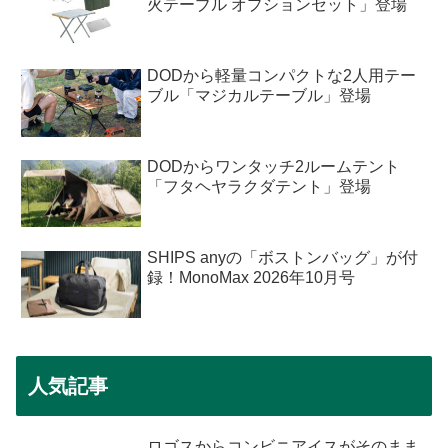
火テーブル オプションセット」登場
DODから軽量コンパクトな2人用テー
ブル「マジカルテーブル」登場
DODからワンタッチ2ルームテント
「フタヘヤラクダテント」登場
SHIPS anyの「ボストンバッグ」が付
録！MonoMax 2026年10月号
人気記事
ロゴスからコンビニアイスがそのまま