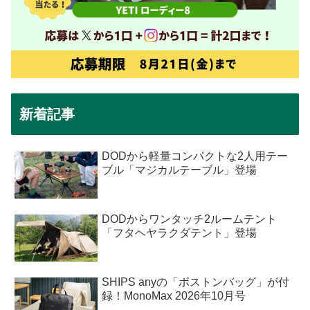
新着記事
DODから軽量コンパクトな2人用テー
ブル「マジカルテーブル」登場
DODからワンタッチ2ルームテント
「フタヘヤラクダテント」登場
SHIPS anyの「ボストンバッグ」が付
録！MonoMax 2026年10月号