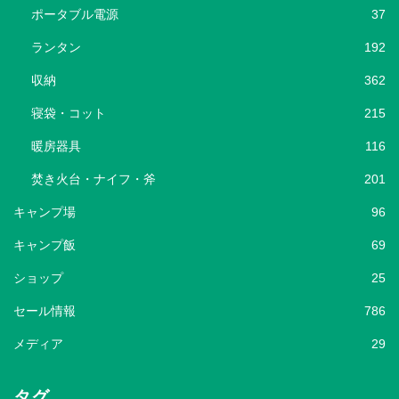
ポータブル電源
37
ランタン
192
収納
362
寝袋・コット
215
暖房器具
116
焚き火台・ナイフ・斧
201
キャンプ場
96
キャンプ飯
69
ショップ
25
セール情報
786
メディア
29
タグ