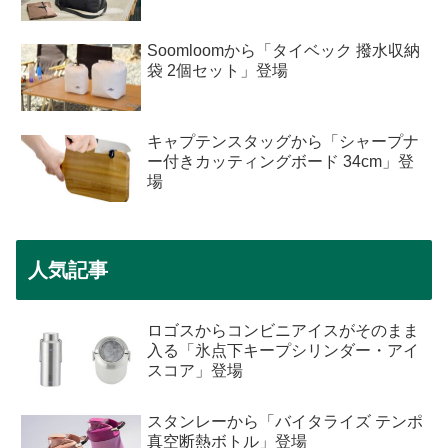
Soomloomから「タイベック 撥水収納
袋 2個セット」登場
キャプテンスタッグから「シャープナ
ー付きカッティングボード 34cm」登
場
人気記事
ロゴスからコンビニアイスがそのまま
入る「氷点下キープシリンダー・アイ
スコア」登場
スタンレーから「バイタライズ テンポ
真空断熱ボトル」登場