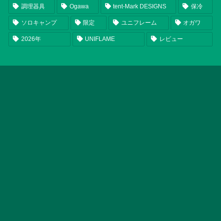
調理器具
Ogawa
tent-Mark DESIGNS
保冷
ソロキャンプ
限定
ユニフレーム
オガワ
2026年
UNIFLAME
レビュー