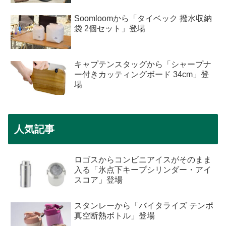
Soomloomから「タイベック 撥水収納
袋 2個セット」登場
キャプテンスタッグから「シャープナ
ー付きカッティングボード 34cm」登
場
人気記事
ロゴスからコンビニアイスがそのまま
入る「氷点下キープシリンダー・アイ
スコア」登場
スタンレーから「バイタライズ テンポ
真空断熱ボトル」登場