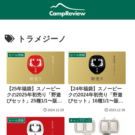
トラメジーノ
セール情報
セール情報
【25年福袋】スノーピー
【24年福袋】スノーピー
クの2025年初売り「野遊
クの2024年初売り「野遊
びセット」25種1/1〜販売
びセット」16種1/1〜販売
開始
開始
2024.12.29
2023.12.30
セール情報
キャンプグッズ