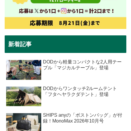
新着記事
DODから軽量コンパクトな2人用テー
ブル「マジカルテーブル」登場
DODからワンタッチ2ルームテント
「フタヘヤラクダテント」登場
SHIPS anyの「ボストンバッグ」が付
録！MonoMax 2026年10月号