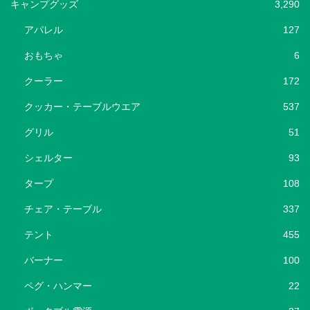
キャンプグッズ
3,290
アパレル
127
おもちゃ
6
クーラー
172
クッカー・テーブルウエア
537
グリル
51
シェルター
93
タープ
108
チェア・テーブル
337
テント
455
バーナー
100
ペグ・ハンマー
22