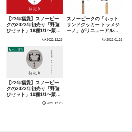
【23年福袋】スノーピー
スノーピークの「ホット
クの2023年初売り「野遊
サンドクッカー トラメジ
びセット」18種1/1〜販売
ーノ」がリニューアルし
開始
て中国製に
2022.12.28
2022.01.16
セール情報
【22年福袋】スノーピー
クの2022年初売り「野遊
びセット」10種1/1〜販売
開始
2021.12.28