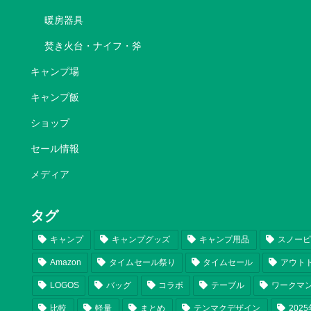
暖房器具
焚き火台・ナイフ・斧
キャンプ場
キャンプ飯
ショップ
セール情報
メディア
タグ
キャンプ
キャンプグッズ
キャンプ用品
スノー
Amazon
タイムセール祭り
タイムセール
アウト
LOGOS
バッグ
コラボ
テーブル
ワークマ
比較
軽量
まとめ
テンマクデザイン
202