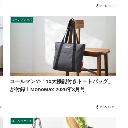
10
2026.03.10
キャンプグッズ
コールマンの「10大機能付きトートバッグ」
が付録！MonoMax 2026年3月号
09
2025.12.28
キャンプグッズ