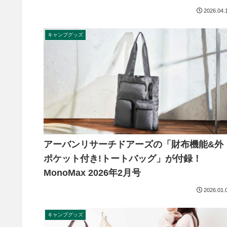
2026.04.
キャンプグッズ
アーバンリサーチドアーズの「財布機能&外
ポケット付き!トートバッグ」が付録！
MonoMax 2026年2月号
2026.01.
キャンプグッズ