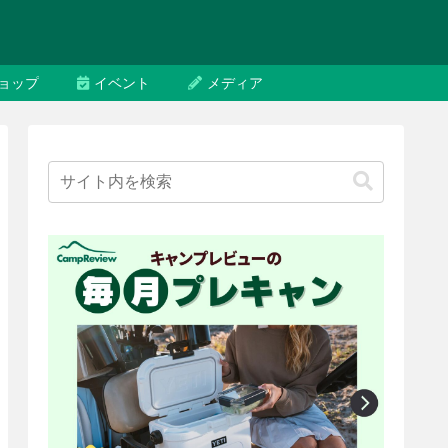
ョップ
イベント
メディア