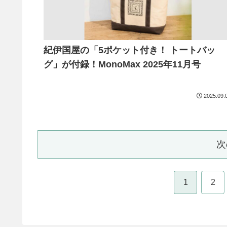
紀伊国屋の「5ポケット付き！ トートバッ
グ」が付録！MonoMax 2025年11月号
2025.09.
次
1
2