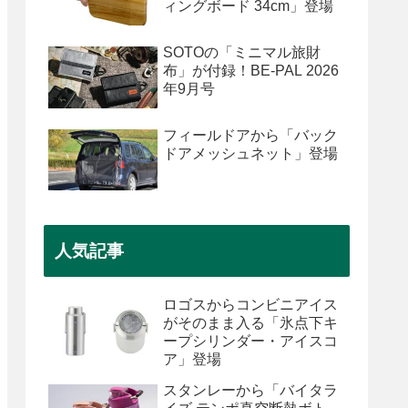
ィングボード 34cm」登場
SOTOの「ミニマル旅財
布」が付録！BE-PAL 2026
年9月号
フィールドアから「バック
ドアメッシュネット」登場
人気記事
ロゴスからコンビニアイス
がそのまま入る「氷点下キ
ープシリンダー・アイスコ
ア」登場
スタンレーから「バイタラ