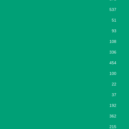
537
51
93
108
336
454
100
22
37
192
362
215