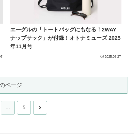
エーグルの「トートバッグにもなる！2WAY
ナップサック」が付録！オトナミューズ 2025
年11月号
07
2025.08.27
のページ
次
…
5
へ