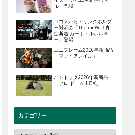
イズ テンポ真空断熱ボト
ル」登場
ロゴスからドリンクホルダ
ー対応の「ThermoWall 真
空断熱 カーボトルホルダ
ー」登場
ユニフレーム2026年新商品
「ファイアレイル」
バンドック2026年新商品
「ソロ ドーム 1 EX」
カテゴリー