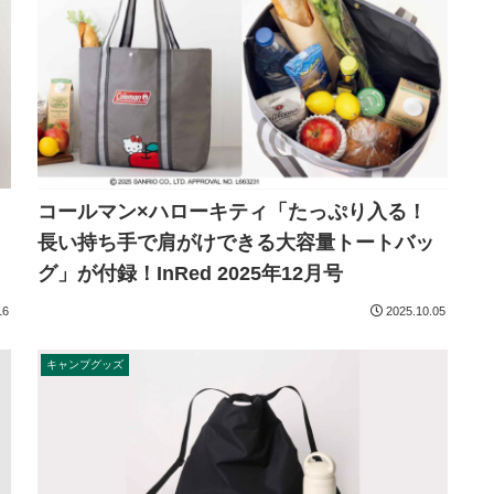
コールマン×ハローキティ「たっぷり入る！
長い持ち手で肩がけできる大容量トートバッ
グ」が付録！InRed 2025年12月号
16
2025.10.05
キャンプグッズ