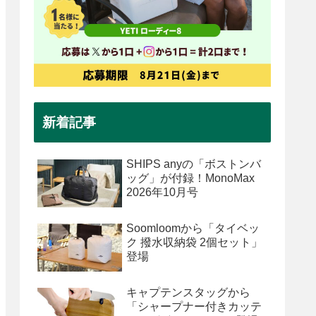
新着記事
SHIPS anyの「ボストンバ
ッグ」が付録！MonoMax
2026年10月号
Soomloomから「タイベッ
ク 撥水収納袋 2個セット」
登場
キャプテンスタッグから
「シャープナー付きカッテ