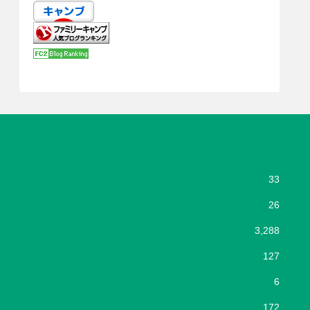
33
26
3,288
127
6
172