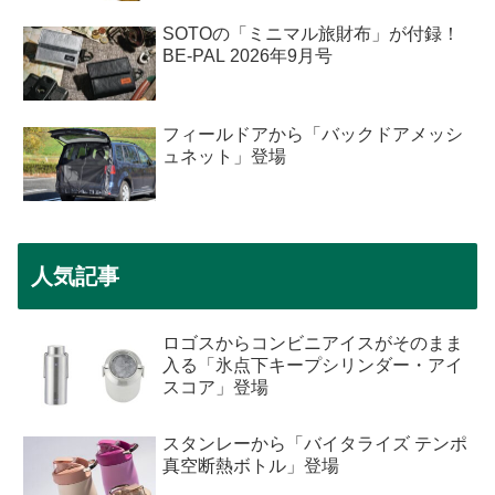
SOTOの「ミニマル旅財布」が付録！
BE-PAL 2026年9月号
フィールドアから「バックドアメッシ
ュネット」登場
人気記事
ロゴスからコンビニアイスがそのまま
入る「氷点下キープシリンダー・アイ
スコア」登場
スタンレーから「バイタライズ テンポ
真空断熱ボトル」登場