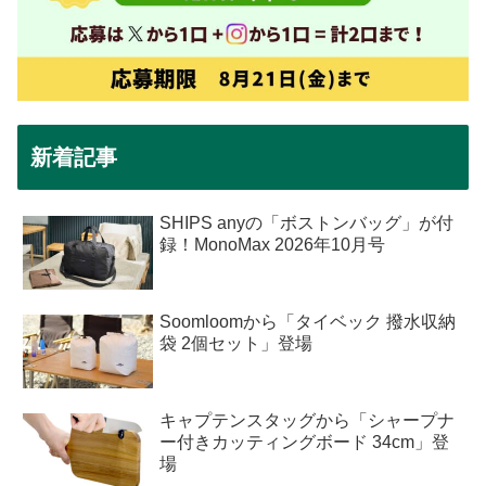
新着記事
SHIPS anyの「ボストンバッグ」が付
録！MonoMax 2026年10月号
Soomloomから「タイベック 撥水収納
袋 2個セット」登場
キャプテンスタッグから「シャープナ
ー付きカッティングボード 34cm」登
場