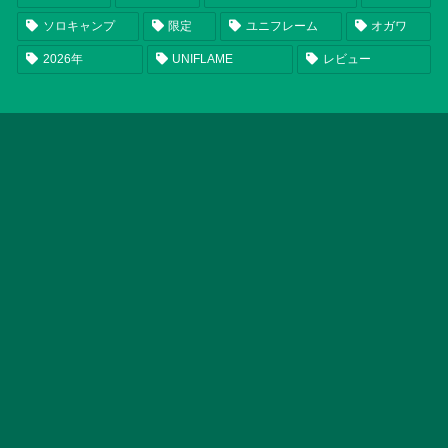
ソロキャンプ
限定
ユニフレーム
オガワ
2026年
UNIFLAME
レビュー