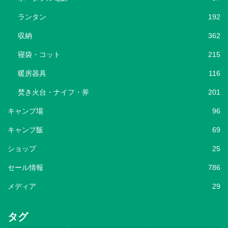
ランタン
192
収納
362
寝袋・コット
215
暖房器具
116
焚き火台・ナイフ・斧
201
キャンプ場
96
キャンプ飯
69
ショップ
25
セール情報
786
メディア
29
タグ