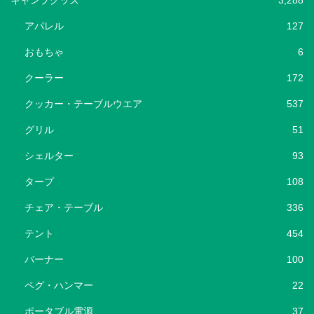
キャンプグッズ
3,288
アパレル
127
おもちゃ
6
クーラー
172
クッカー・テーブルウエア
537
グリル
51
シェルター
93
タープ
108
チェア・テーブル
336
テント
454
バーナー
100
ペグ・ハンマー
22
ポータブル電源
37