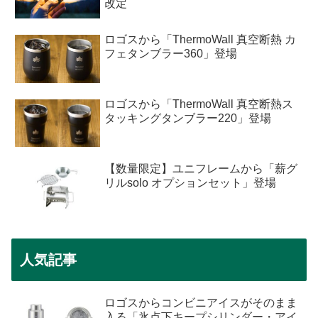
改定
ロゴスから「ThermoWall 真空断熱 カ
フェタンブラー360」登場
ロゴスから「ThermoWall 真空断熱ス
タッキングタンブラー220」登場
【数量限定】ユニフレームから「薪グ
リルsolo オプションセット」登場
人気記事
ロゴスからコンビニアイスがそのまま
入る「氷点下キープシリンダー・アイ