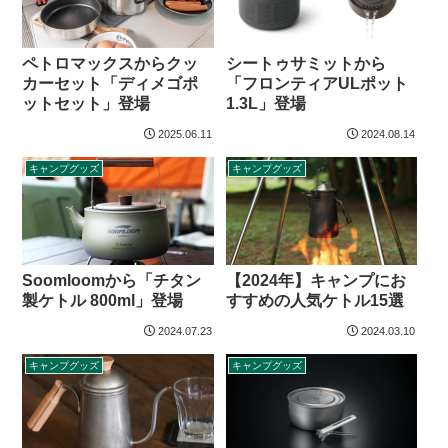
ペトロマックスからクッ
シートゥサミットから
カーセット「ディメゴポ
「フロンティアULポット
ットセット」登場
1.3L」登場
2025.06.11
2024.08.14
キャンプグッズ
キャンプグッズ
Soomloomから「チタン
【2024年】キャンプにお
製ケトル 800ml」登場
すすめの人気ケトル15選
2024.07.23
2024.03.10
キャンプグッズ
キャンプグッズ