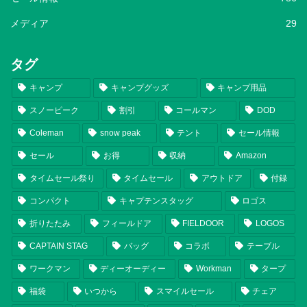
メディア
29
タグ
キャンプ
キャンプグッズ
キャンプ用品
スノーピーク
割引
コールマン
DOD
Coleman
snow peak
テント
セール情報
セール
お得
収納
Amazon
タイムセール祭り
タイムセール
アウトドア
付録
コンパクト
キャプテンスタッグ
ロゴス
折りたたみ
フィールドア
FIELDOOR
LOGOS
CAPTAIN STAG
バッグ
コラボ
テーブル
ワークマン
ディーオーディー
Workman
タープ
福袋
いつから
スマイルセール
チェア