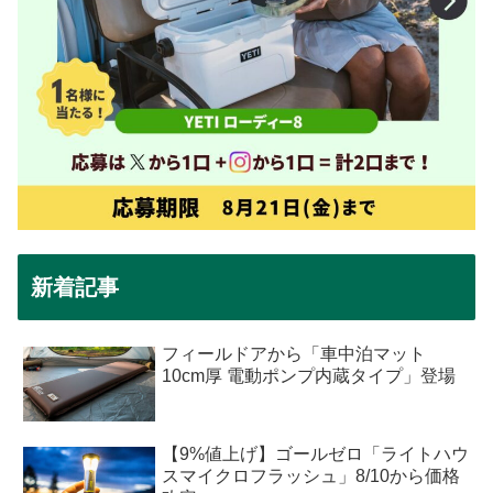
新着記事
フィールドアから「車中泊マット
10cm厚 電動ポンプ内蔵タイプ」登場
【9%値上げ】ゴールゼロ「ライトハウ
スマイクロフラッシュ」8/10から価格