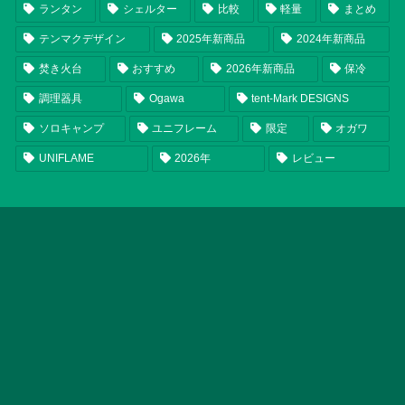
ランタン
シェルター
比較
軽量
まとめ
テンマクデザイン
2025年新商品
2024年新商品
焚き火台
おすすめ
2026年新商品
保冷
調理器具
Ogawa
tent-Mark DESIGNS
ソロキャンプ
ユニフレーム
限定
オガワ
UNIFLAME
2026年
レビュー