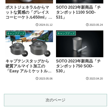
SOTO 2023年新商品「チ
ポストジェネラルからマ
タンポット1100 SOD-
ットな質感の「グレイス
531」
コーヒーケトル650ml」登
場
2024.01.12
2023.05.24
キャンプグッズ
キャンプグッズ
キャプテンスタッグから
SOTO 2023年新商品「チ
硬質アルマイト加工の
タンポット750 SOD-
「Easy アルミケットル」
530」
登場
2023.05.06
2023.04.20
次のページ