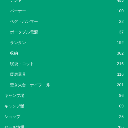
テント
455
バーナー
100
ペグ・ハンマー
22
ポータブル電源
37
ランタン
192
収納
362
寝袋・コット
216
暖房器具
116
焚き火台・ナイフ・斧
201
キャンプ場
96
キャンプ飯
69
ショップ
25
セール情報
786