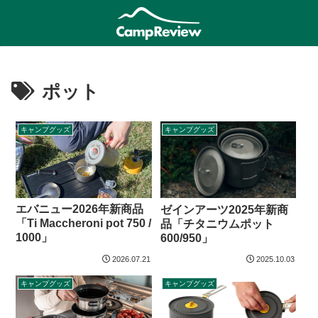
ポット
キャンプグッズ
キャンプグッズ
エバニュー2026年新商品
ゼインアーツ2025年新商
「Ti Maccheroni pot 750 /
品「チタニウムポット
1000」
600/950」
2026.07.21
2025.10.03
キャンプグッズ
キャンプグッズ