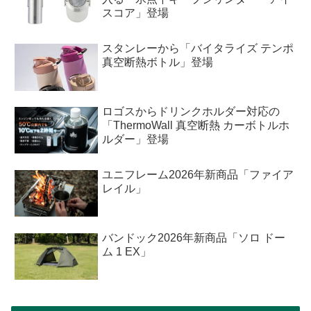
スコア」登場
スタンレーから「バイタライズ テンポ
真空断熱ボトル」登場
ロゴスからドリンクホルダー対応の
「ThermoWall 真空断熱 カーボトルホ
ルダー」登場
ユニフレーム2026年新商品「ファイア
レイル」
バンドック2026年新商品「ソロ ドー
ム 1 EX」