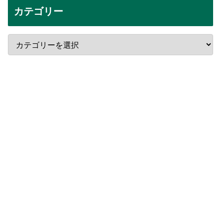
カテゴリー