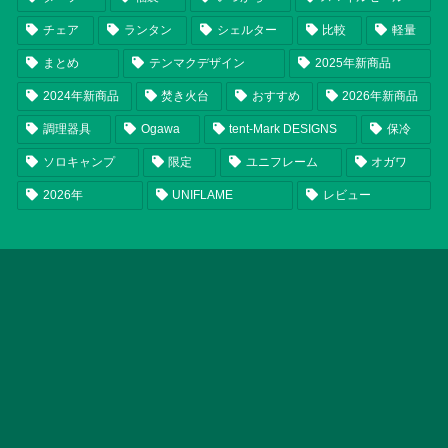
チェア
ランタン
シェルター
比較
軽量
まとめ
テンマクデザイン
2025年新商品
2024年新商品
焚き火台
おすすめ
2026年新商品
調理器具
Ogawa
tent-Mark DESIGNS
保冷
ソロキャンプ
限定
ユニフレーム
オガワ
2026年
UNIFLAME
レビュー