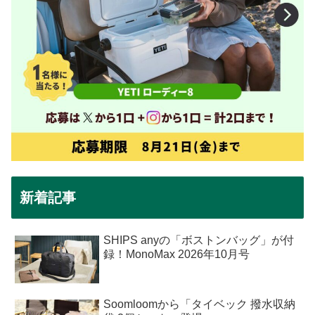
新着記事
SHIPS anyの「ボストンバッグ」が付
録！MonoMax 2026年10月号
Soomloomから「タイベック 撥水収納