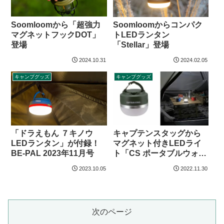
Soomloomから「超強力
Soomloomからコンパク
マグネットフックDOT」
トLEDランタン
登場
「Stellar」登場
2024.10.31
2024.02.05
キャンプグッズ
キャンプグッズ
「ドラえもん ７キノウ
キャプテンスタッグから
LEDランタン」が付録！
マグネット付きLEDライ
BE-PAL 2023年11月号
ト「CS ポータブルウォー
ムライト」登場
2023.10.05
2022.11.30
次のページ