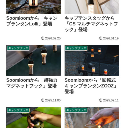
Soomloomから「キャン
キャプテンスタッグから
プランタンLolli」登場
「CS マルチマグネットフ
ック」登場
2026.02.25
2026.01.19
キャンプグッズ
キャンプグッズ
Soomloomから「回転式
Soomloomから「超強力
キャンプランタンZOOZ」
マグネットフック」登場
登場
2025.11.05
2025.09.11
キャンプグッズ
キャンプグッズ