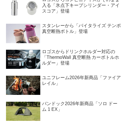
入る「氷点下キープシリンダー・アイ
スコア」登場
スタンレーから「バイタライズ テンポ
真空断熱ボトル」登場
ロゴスからドリンクホルダー対応の
「ThermoWall 真空断熱 カーボトルホ
ルダー」登場
ユニフレーム2026年新商品「ファイア
レイル」
バンドック2026年新商品「ソロ ドー
ム 1 EX」