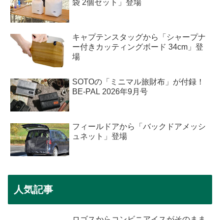
袋 2個セット」登場
キャプテンスタッグから「シャープナ
ー付きカッティングボード 34cm」登
場
SOTOの「ミニマル旅財布」が付録！
BE-PAL 2026年9月号
フィールドアから「バックドアメッシ
ュネット」登場
人気記事
ロゴスからコンビニアイスがそのまま