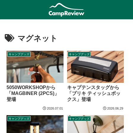
マグネット
キャンプグッズ
キャンプグッズ
5050WORKSHOPから
キャプテンスタッグから
「MAGBINER (2PCS)」
「ブリキ ティッシュボッ
登場
クス」登場
2026.07.01
2026.06.29
キャンプグッズ
キャンプグッズ