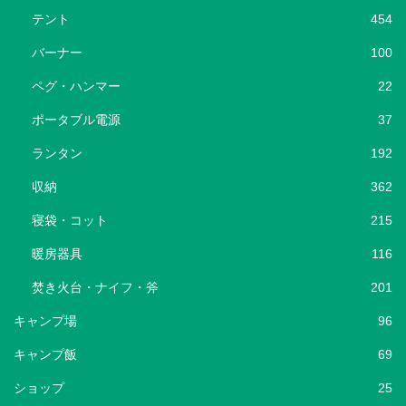
テント
454
バーナー
100
ペグ・ハンマー
22
ポータブル電源
37
ランタン
192
収納
362
寝袋・コット
215
暖房器具
116
焚き火台・ナイフ・斧
201
キャンプ場
96
キャンプ飯
69
ショップ
25