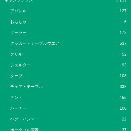
キャンプグッズ
3,292
アパレル
127
おもちゃ
6
クーラー
172
クッカー・テーブルウエア
537
グリル
52
シェルター
93
タープ
108
チェア・テーブル
338
テント
455
バーナー
100
ペグ・ハンマー
22
ポータブル電源
37