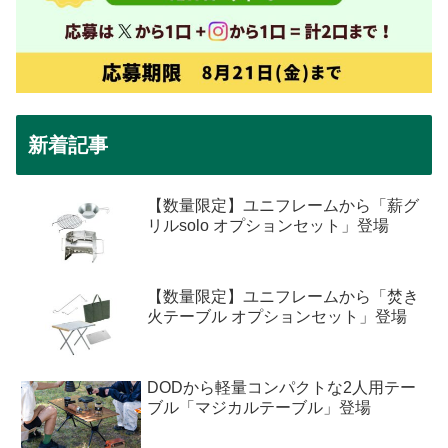
新着記事
【数量限定】ユニフレームから「薪グ
リルsolo オプションセット」登場
【数量限定】ユニフレームから「焚き
火テーブル オプションセット」登場
DODから軽量コンパクトな2人用テー
ブル「マジカルテーブル」登場