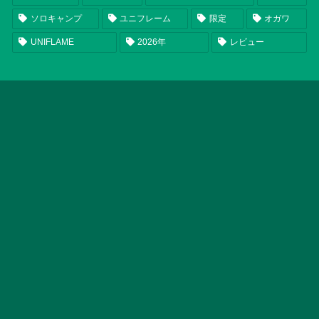
ソロキャンプ
ユニフレーム
限定
オガワ
UNIFLAME
2026年
レビュー