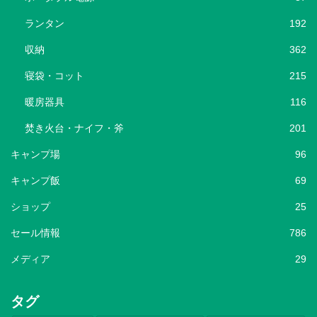
ランタン
192
収納
362
寝袋・コット
215
暖房器具
116
焚き火台・ナイフ・斧
201
キャンプ場
96
キャンプ飯
69
ショップ
25
セール情報
786
メディア
29
タグ