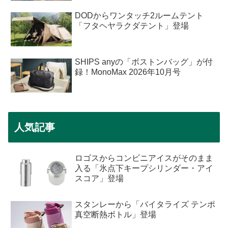
DODからワンタッチ2ルームテント
「フタヘヤラクダテント」登場
SHIPS anyの「ボストンバッグ」が付
録！MonoMax 2026年10月号
人気記事
ロゴスからコンビニアイスがそのまま
入る「氷点下キープシリンダー・アイ
スコア」登場
スタンレーから「バイタライズ テンポ
真空断熱ボトル」登場