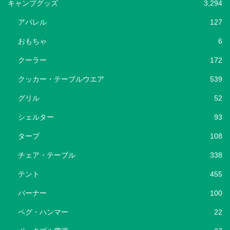
キャンプグッズ
3,294
アパレル
127
おもちゃ
6
クーラー
172
クッカー・テーブルウエア
539
グリル
52
シェルター
93
タープ
108
チェア・テーブル
338
テント
455
バーナー
100
ペグ・ハンマー
22