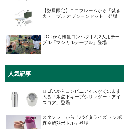
【数量限定】ユニフレームから「焚き
火テーブル オプションセット」登場
DODから軽量コンパクトな2人用テー
ブル「マジカルテーブル」登場
人気記事
ロゴスからコンビニアイスがそのまま
入る「氷点下キープシリンダー・アイ
スコア」登場
スタンレーから「バイタライズ テンポ
真空断熱ボトル」登場