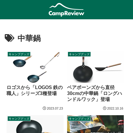
中華鍋
キャンプグッズ
キャンプグッズ
ロゴスから「LOGOS 鉄の
ベアボーンズから直径
職人」シリーズ3種登場
30cmの中華鍋「ロングハ
ンドルワック」登場
2023.07.23
2022.10.16
キャンプグッズ
キャンプグッズ