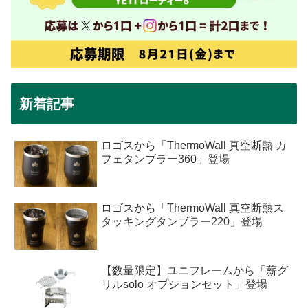
新着記事
ロゴスから「ThermoWall 真空断熱 カ
フェタンブラー360」登場
ロゴスから「ThermoWall 真空断熱ス
タッキングタンブラー220」登場
【数量限定】ユニフレームから「薪グ
リルsolo オプションセット」登場