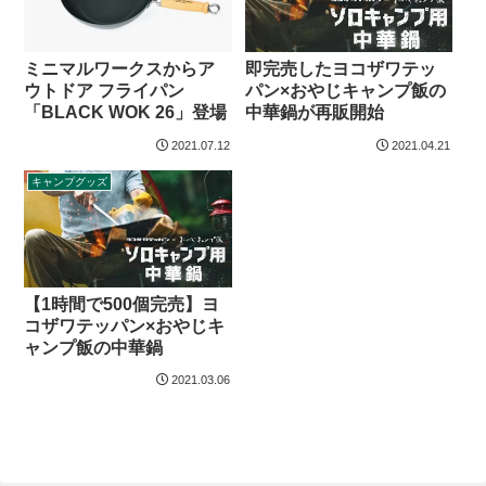
即完売したヨコザワテッ
ミニマルワークスからア
パン×おやじキャンプ飯の
ウトドア フライパン
中華鍋が再販開始
「BLACK WOK 26」登場
2021.07.12
2021.04.21
キャンプグッズ
【1時間で500個完売】ヨ
コザワテッパン×おやじキ
ャンプ飯の中華鍋
2021.03.06