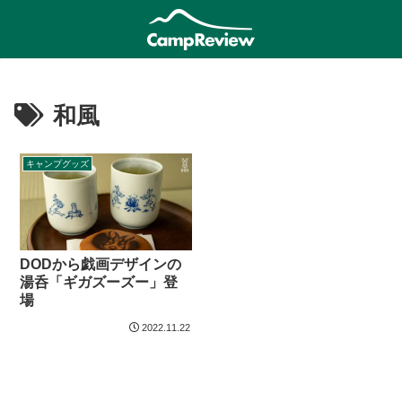
和風
キャンプグッズ
DODから戯画デザインの
湯呑「ギガズーズー」登
場
2022.11.22