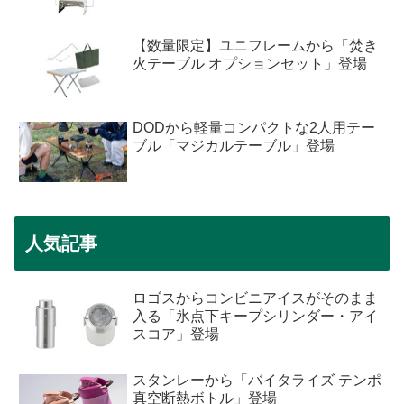
【数量限定】ユニフレームから「焚き
火テーブル オプションセット」登場
DODから軽量コンパクトな2人用テー
ブル「マジカルテーブル」登場
人気記事
ロゴスからコンビニアイスがそのまま
入る「氷点下キープシリンダー・アイ
スコア」登場
スタンレーから「バイタライズ テンポ
真空断熱ボトル」登場