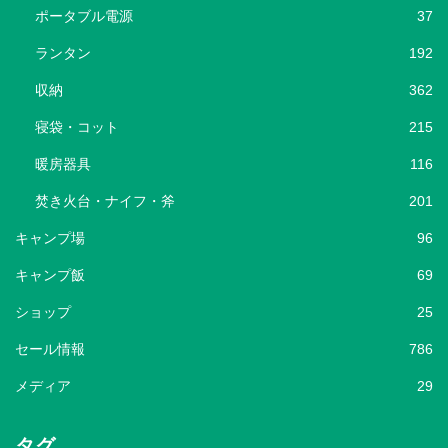
ポータブル電源
37
ランタン
192
収納
362
寝袋・コット
215
暖房器具
116
焚き火台・ナイフ・斧
201
キャンプ場
96
キャンプ飯
69
ショップ
25
セール情報
786
メディア
29
タグ