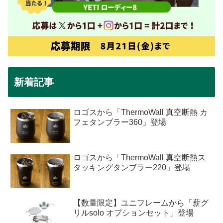
新着記事
ロゴスから「ThermoWall 真空断熱 カ
フェタンブラー360」登場
ロゴスから「ThermoWall 真空断熱ス
タッキングタンブラー220」登場
【数量限定】ユニフレームから「薪グ
リルsolo オプションセット」登場