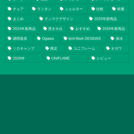
チェア
ランタン
シェルター
比較
軽量
まとめ
テンマクデザイン
2025年新商品
2024年新商品
焚き火台
おすすめ
2026年新商品
調理器具
Ogawa
tent-Mark DESIGNS
保冷
ソロキャンプ
限定
ユニフレーム
オガワ
2026年
UNIFLAME
レビュー