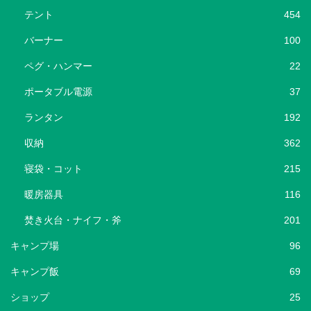
テント
454
バーナー
100
ペグ・ハンマー
22
ポータブル電源
37
ランタン
192
収納
362
寝袋・コット
215
暖房器具
116
焚き火台・ナイフ・斧
201
キャンプ場
96
キャンプ飯
69
ショップ
25