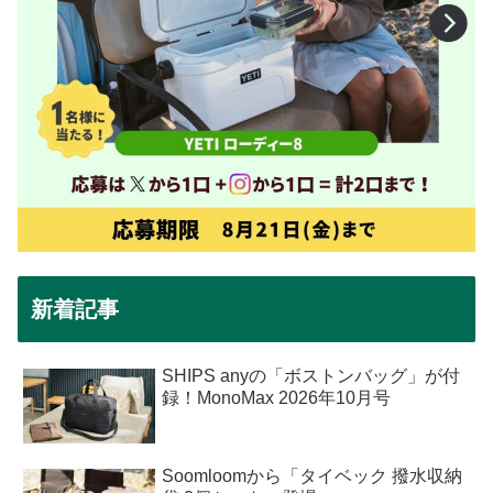
新着記事
SHIPS anyの「ボストンバッグ」が付
録！MonoMax 2026年10月号
Soomloomから「タイベック 撥水収納