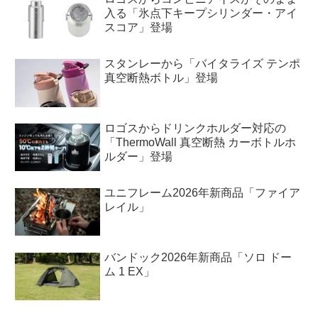
入る「氷点下キープシリンダー・アイ
スコア」登場
スタンレーから「バイタライズ テンポ
真空断熱ボトル」登場
ロゴスからドリンクホルダー対応の
「ThermoWall 真空断熱 カーボトルホ
ルダー」登場
ユニフレーム2026年新商品「ファイア
レイル」
バンドック2026年新商品「ソロ ドー
ム 1 EX」