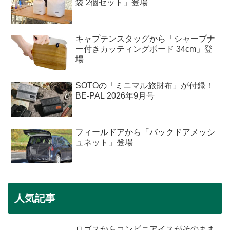
袋 2個セット」登場
キャプテンスタッグから「シャープナ
ー付きカッティングボード 34cm」登
場
SOTOの「ミニマル旅財布」が付録！
BE-PAL 2026年9月号
フィールドアから「バックドアメッシ
ュネット」登場
人気記事
ロゴスからコンビニアイスがそのまま