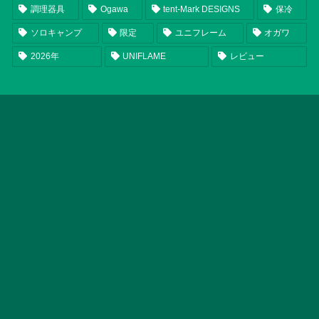
調理器具
Ogawa
tent-Mark DESIGNS
保冷
ソロキャンプ
限定
ユニフレーム
オガワ
2026年
UNIFLAME
レビュー