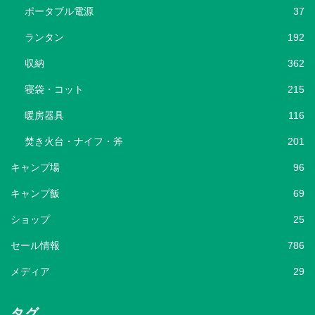
ポータブル電源
37
ランタン
192
収納
362
寝袋・コット
215
暖房器具
116
焚き火台・ナイフ・斧
201
キャンプ場
96
キャンプ飯
69
ショップ
25
セール情報
786
メディア
29
タグ