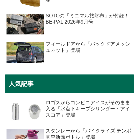
SOTOの「ミニマル旅財布」が付録！
BE-PAL 2026年9月号
フィールドアから「バックドアメッシ
ュネット」登場
人気記事
ロゴスからコンビニアイスがそのまま
入る「氷点下キープシリンダー・アイ
スコア」登場
スタンレーから「バイタライズ テンポ
真空断熱ボトル」登場