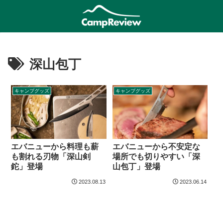
深山包丁
キャンプグッズ
キャンプグッズ
エバニューから料理も薪
エバニューから不安定な
も割れる刃物「深山剣
場所でも切りやすい「深
鉈」登場
山包丁」登場
2023.08.13
2023.06.14