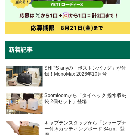
新着記事
SHIPS anyの「ボストンバッグ」が付
録！MonoMax 2026年10月号
Soomloomから「タイベック 撥水収納
袋 2個セット」登場
キャプテンスタッグから「シャープナ
ー付きカッティングボード 34cm」登
場